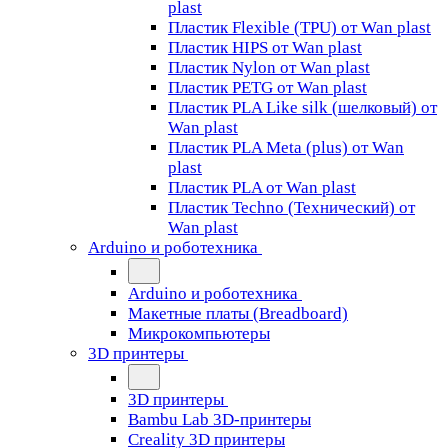
plast
Пластик Flexible (TPU) от Wan plast
Пластик HIPS от Wan plast
Пластик Nylon от Wan plast
Пластик PETG от Wan plast
Пластик PLA Like silk (шелковый) от
Wan plast
Пластик PLA Meta (plus) от Wan
plast
Пластик PLA от Wan plast
Пластик Techno (Технический) от
Wan plast
Arduino и роботехника
Arduino и роботехника
Макетные платы (Breadboard)
Микрокомпьютеры
3D принтеры
3D принтеры
Bambu Lab 3D-принтеры
Creality 3D принтеры