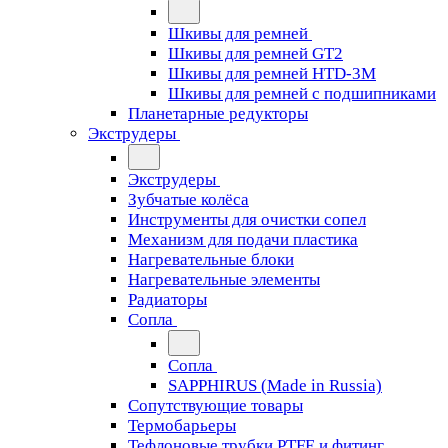
Шкивы для ремней
Шкивы для ремней GT2
Шкивы для ремней HTD-3M
Шкивы для ремней с подшипниками
Планетарные редукторы
Экструдеры
Экструдеры
Зубчатые колёса
Инструменты для очистки сопел
Механизм для подачи пластика
Нагревательные блоки
Нагревательные элементы
Радиаторы
Сопла
Сопла
SAPPHIRUS (Made in Russia)
Сопутствующие товары
Термобарьеры
Тефлоновые трубки PTFE и фитинг