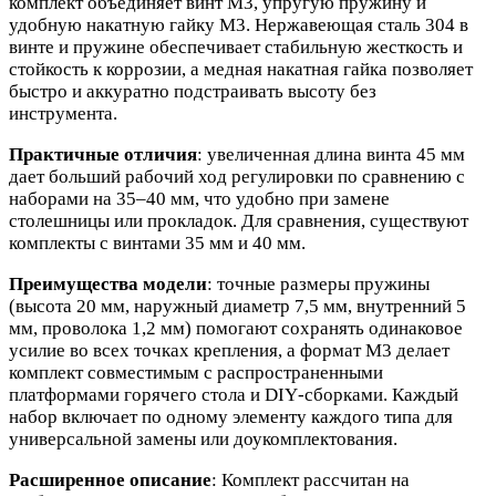
комплект объединяет винт М3, упругую пружину и
удобную накатную гайку М3. Нержавеющая сталь 304 в
винте и пружине обеспечивает стабильную жесткость и
стойкость к коррозии, а медная накатная гайка позволяет
быстро и аккуратно подстраивать высоту без
инструмента.
Практичные отличия
: увеличенная длина винта 45 мм
дает больший рабочий ход регулировки по сравнению с
наборами на 35–40 мм, что удобно при замене
столешницы или прокладок. Для сравнения, существуют
комплекты с винтами 35 мм и 40 мм.
Преимущества модели
: точные размеры пружины
(высота 20 мм, наружный диаметр 7,5 мм, внутренний 5
мм, проволока 1,2 мм) помогают сохранять одинаковое
усилие во всех точках крепления, а формат М3 делает
комплект совместимым с распространенными
платформами горячего стола и DIY‑сборками. Каждый
набор включает по одному элементу каждого типа для
универсальной замены или доукомплектования.
Расширенное описание
: Комплект рассчитан на