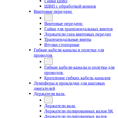
Гайки ШВП
ШВП с обработкой концов
Винтовые передачи
Винтовые передачи
Гайки для трапецеидальных винтов
Держатели гаек винтовых передач
Трапецеидальные винты
Втулки стопорные
Гибкие кабеля-каналы и оплетки для
проводов
Гибкие кабеля-каналы и оплетки для
проводов
Крепление гибких кабель-каналов
Демпферы и прокладки для шаговых
двигателей
Держатели вала
Держатели вала
Держатели полированных валов SK
Держатели полированных валов