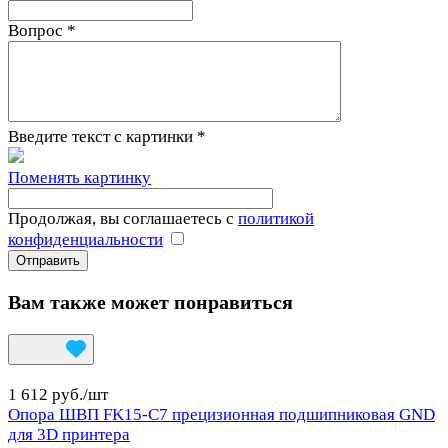
Вопрос
*
Введите текст с картинки
*
Поменять картинку
Продолжая, вы соглашаетесь с
политикой
конфиденциальности
Вам также может понравиться
1 612 руб./
шт
Опора ШВП FK15-C7 прецизионная подшипниковая GND
для 3D принтера