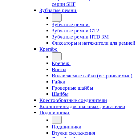
серии SHF
Зубчатые ремни
Зубчатые ремни
Зубчатые ремни GT2
Зубчатые ремни HTD 3M
Фиксаторы и натяжители для ремней
Крепёж
Крепёж
Винты
Вплавляемые гайки (встраиваемые)
Гайки
Гроверные шайбы
Шайбы
Крестообразные соединители
Кронштейны для шаговых двигателей
Подшипники
Подшипники
Втулки скольжения