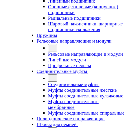
Линейный подшипник
Опорные фланцевые (корпусные)
подшипники
Радиальные подшипники
Шаровый наконечники, шарнирные
подшипники скольжения
Пружины
Рельсовые направляющие и модули
Рельсовые направляющие и модули
Линейные модули
Профильные рельсы
Соединительные муфты
Соединительные муфты
Муфты соединительные жесткие
Муфты соединительные кулачковые
Муфты соединительные
мембранные
Муфты соединительные спиральные
Цилиндрические направляющие
Шкивы для ремней