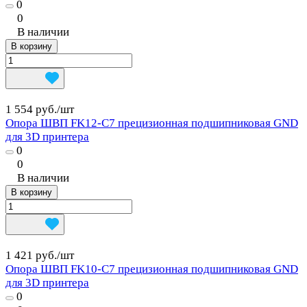
0
0
В наличии
В корзину
1 554 руб./
шт
Опора ШВП FK12-C7 прецизионная подшипниковая GND
для 3D принтера
0
0
В наличии
В корзину
1 421 руб./
шт
Опора ШВП FK10-C7 прецизионная подшипниковая GND
для 3D принтера
0