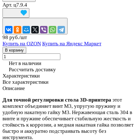
Арт.
ц7.9.4
98 руб./
шт
Купить на OZON
Купить на Яндекс Маркет
В корзину
Нет в наличии
Рассчитать доставку
Характеристики
Все характеристики
Описание
Для точной регулировки стола 3D‑принтера
этот
комплект объединяет винт М3, упругую пружину и
удобную накатную гайку М3. Нержавеющая сталь 304 в
винте и пружине обеспечивает стабильную жесткость и
стойкость к коррозии, а медная накатная гайка позволяет
быстро и аккуратно подстраивать высоту без
инструмента.