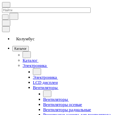
Колумбус
Каталог
Каталог
Электроника
Электроника
LCD дисплеи
Вентиляторы
Вентиляторы
Вентиляторы осевые
Вентиляторы радиальные
Решетчатая защита для вентилятора