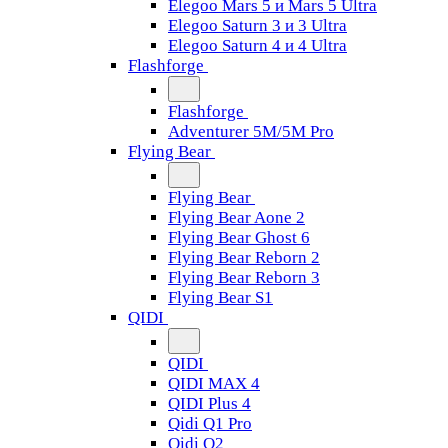
Elegoo Mars 5 и Mars 5 Ultra
Elegoo Saturn 3 и 3 Ultra
Elegoo Saturn 4 и 4 Ultra
Flashforge
Flashforge
Adventurer 5M/5M Pro
Flying Bear
Flying Bear
Flying Bear Aone 2
Flying Bear Ghost 6
Flying Bear Reborn 2
Flying Bear Reborn 3
Flying Bear S1
QIDI
QIDI
QIDI MAX 4
QIDI Plus 4
Qidi Q1 Pro
Qidi Q2