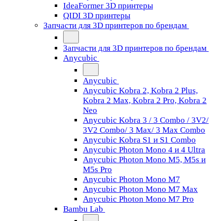
IdeaFormer 3D принтеры
QIDI 3D принтеры
Запчасти для 3D принтеров по брендам
Запчасти для 3D принтеров по брендам
Anycubic
Anycubic
Anycubic Kobra 2, Kobra 2 Plus,
Kobra 2 Max, Kobra 2 Pro, Kobra 2
Neo
Anycubic Kobra 3 / 3 Combo / 3V2/
3V2 Combo/ 3 Max/ 3 Max Combo
Anycubic Kobra S1 и S1 Combo
Anycubic Photon Mono 4 и 4 Ultra
Anycubic Photon Mono M5, M5s и
M5s Pro
Anycubic Photon Mono M7
Anycubic Photon Mono M7 Max
Anycubic Photon Mono M7 Pro
Bambu Lab