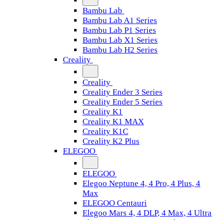
Bambu Lab
Bambu Lab A1 Series
Bambu Lab P1 Series
Bambu Lab X1 Series
Bambu Lab H2 Series
Creality
Creality
Creality Ender 3 Series
Creality Ender 5 Series
Creality K1
Creality K1 MAX
Creality K1C
Creality K2 Plus
ELEGOO
ELEGOO
Elegoo Neptune 4, 4 Pro, 4 Plus, 4
Max
ELEGOO Centauri
Elegoo Mars 4, 4 DLP, 4 Max, 4 Ultra