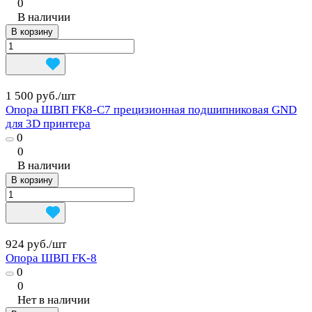
0
В наличии
В корзину
1 500 руб./
шт
Опора ШВП FK8-C7 прецизионная подшипниковая GND
для 3D принтера
0
0
В наличии
В корзину
924 руб./
шт
Опора ШВП FK-8
0
0
Нет в наличии