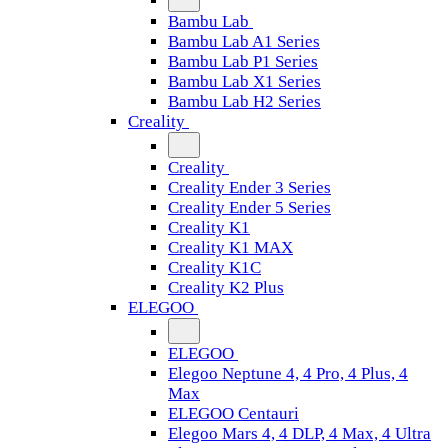
Bambu Lab
Bambu Lab A1 Series
Bambu Lab P1 Series
Bambu Lab X1 Series
Bambu Lab H2 Series
Creality
Creality
Creality Ender 3 Series
Creality Ender 5 Series
Creality K1
Creality K1 MAX
Creality K1C
Creality K2 Plus
ELEGOO
ELEGOO
Elegoo Neptune 4, 4 Pro, 4 Plus, 4
Max
ELEGOO Centauri
Elegoo Mars 4, 4 DLP, 4 Max, 4 Ultra