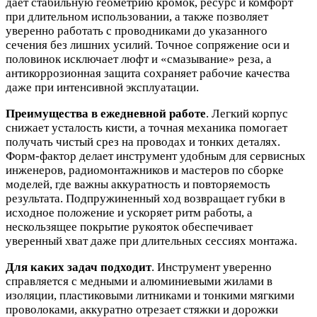
дает стабильную геометрию кромок, ресурс и комфорт
при длительном использовании, а также позволяет
уверенно работать с проводниками до указанного
сечения без лишних усилий. Точное сопряжение оси и
половинок исключает люфт и «смазывание» реза, а
антикоррозионная защита сохраняет рабочие качества
даже при интенсивной эксплуатации.
Преимущества в ежедневной работе
. Легкий корпус
снижает усталость кисти, а точная механика помогает
получать чистый срез на проводах и тонких деталях.
Форм‑фактор делает инструмент удобным для сервисных
инженеров, радиомонтажников и мастеров по сборке
моделей, где важны аккуратность и повторяемость
результата. Подпружиненный ход возвращает губки в
исходное положение и ускоряет ритм работы, а
нескользящее покрытие рукояток обеспечивает
уверенный хват даже при длительных сессиях монтажа.
Для каких задач подходит
. Инструмент уверенно
справляется с медными и алюминиевыми жилами в
изоляции, пластиковыми литниками и тонкими мягкими
проволоками, аккуратно отрезает стяжки и дорожки