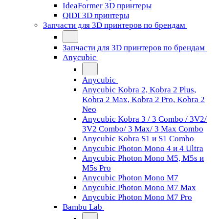
IdeaFormer 3D принтеры
QIDI 3D принтеры
Запчасти для 3D принтеров по брендам
Запчасти для 3D принтеров по брендам
Anycubic
Anycubic
Anycubic Kobra 2, Kobra 2 Plus,
Kobra 2 Max, Kobra 2 Pro, Kobra 2
Neo
Anycubic Kobra 3 / 3 Combo / 3V2/
3V2 Combo/ 3 Max/ 3 Max Combo
Anycubic Kobra S1 и S1 Combo
Anycubic Photon Mono 4 и 4 Ultra
Anycubic Photon Mono M5, M5s и
M5s Pro
Anycubic Photon Mono M7
Anycubic Photon Mono M7 Max
Anycubic Photon Mono M7 Pro
Bambu Lab