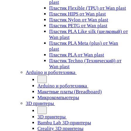
plast
Пластик Flexible (TPU) от Wan plast
Пластик HIPS от Wan plast
Пластик Nylon от Wan plast
Пластик PETG от Wan plast
Пластик PLA Like silk (шелковый) от
Wan plast
Пластик PLA Meta (plus) от Wan
plast
Пластик PLA от Wan plast
Пластик Techno (Технический) от
Wan plast
Arduino и роботехника
Arduino и роботехника
Макетные платы (Breadboard)
Микрокомпьютеры
3D принтеры
3D принтеры
Bambu Lab 3D-принтеры
Creality 3D принтеры