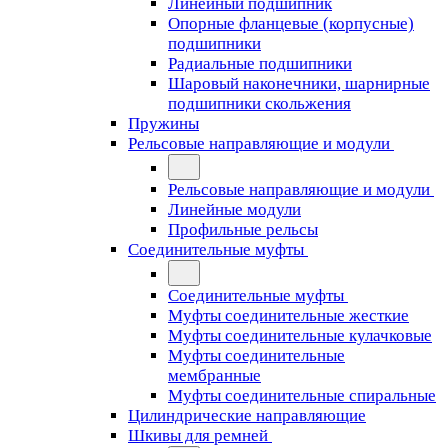
Линейный подшипник
Опорные фланцевые (корпусные)
подшипники
Радиальные подшипники
Шаровый наконечники, шарнирные
подшипники скольжения
Пружины
Рельсовые направляющие и модули
Рельсовые направляющие и модули
Линейные модули
Профильные рельсы
Соединительные муфты
Соединительные муфты
Муфты соединительные жесткие
Муфты соединительные кулачковые
Муфты соединительные
мембранные
Муфты соединительные спиральные
Цилиндрические направляющие
Шкивы для ремней