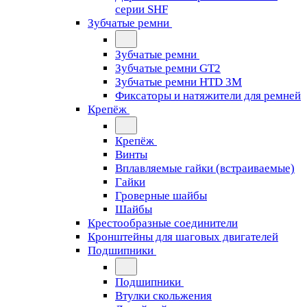
серии SHF
Зубчатые ремни
Зубчатые ремни
Зубчатые ремни GT2
Зубчатые ремни HTD 3M
Фиксаторы и натяжители для ремней
Крепёж
Крепёж
Винты
Вплавляемые гайки (встраиваемые)
Гайки
Гроверные шайбы
Шайбы
Крестообразные соединители
Кронштейны для шаговых двигателей
Подшипники
Подшипники
Втулки скольжения