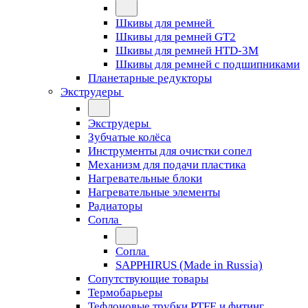
Шкивы для ремней
Шкивы для ремней GT2
Шкивы для ремней HTD-3M
Шкивы для ремней с подшипниками
Планетарные редукторы
Экструдеры
Экструдеры
Зубчатые колёса
Инструменты для очистки сопел
Механизм для подачи пластика
Нагревательные блоки
Нагревательные элементы
Радиаторы
Сопла
Сопла
SAPPHIRUS (Made in Russia)
Сопутствующие товары
Термобарьеры
Тефлоновые трубки PTFE и фитинг