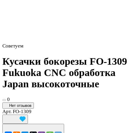
Советуем
Кусачки бокорезы FO-1309
Fukuoka CNC обработка
Japan высокоточные
0
Нет отзывов
Арт.
FO-1309