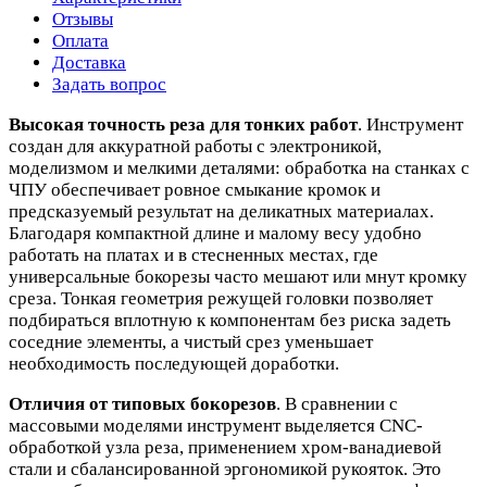
Отзывы
Оплата
Доставка
Задать вопрос
Высокая точность реза для тонких работ
. Инструмент
создан для аккуратной работы с электроникой,
моделизмом и мелкими деталями: обработка на станках с
ЧПУ обеспечивает ровное смыкание кромок и
предсказуемый результат на деликатных материалах.
Благодаря компактной длине и малому весу удобно
работать на платах и в стесненных местах, где
универсальные бокорезы часто мешают или мнут кромку
среза. Тонкая геометрия режущей головки позволяет
подбираться вплотную к компонентам без риска задеть
соседние элементы, а чистый срез уменьшает
необходимость последующей доработки.
Отличия от типовых бокорезов
. В сравнении с
массовыми моделями инструмент выделяется CNC-
обработкой узла реза, применением хром-ванадиевой
стали и сбалансированной эргономикой рукояток. Это