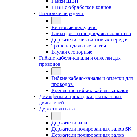
Гайки ШВП
ШВП с обработкой концов
Винтовые передачи
Винтовые передачи
Гайки для трапецеидальных винтов
Держатели гаек винтовых передач
Трапецеидальные винты
Втулки стопорные
Гибкие кабеля-каналы и оплетки для
проводов
Гибкие кабеля-каналы и оплетки для
проводов
Крепление гибких кабель-каналов
Демпферы и прокладки для шаговых
двигателей
Держатели вала
Держатели вала
Держатели полированных валов SK
Держатели полированных валов