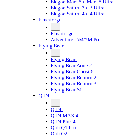
Elegoo Mars 5 и Mars 5 Ultra
Elegoo Saturn 3 и 3 Ultra
Elegoo Saturn 4 и 4 Ultra
Flashforge
Flashforge
Adventurer 5M/5M Pro
Flying Bear
Flying Bear
Flying Bear Aone 2
Flying Bear Ghost 6
Flying Bear Reborn 2
Flying Bear Reborn 3
Flying Bear S1
QIDI
QIDI
QIDI MAX 4
QIDI Plus 4
Qidi Q1 Pro
Qidi Q2