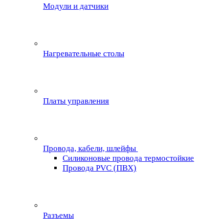
Модули и датчики
Нагревательные столы
Платы управления
Провода, кабели, шлейфы
Силиконовые провода термостойкие
Провода PVC (ПВХ)
Разъемы