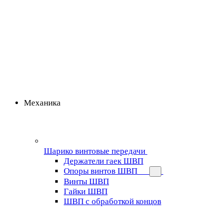
Механика
Шарико винтовые передачи
Держатели гаек ШВП
Опоры винтов ШВП
Винты ШВП
Гайки ШВП
ШВП с обработкой концов