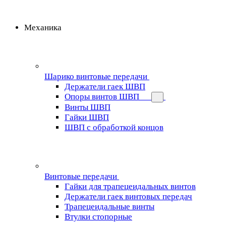
Механика
Шарико винтовые передачи
Держатели гаек ШВП
Опоры винтов ШВП
Винты ШВП
Гайки ШВП
ШВП с обработкой концов
Винтовые передачи
Гайки для трапецеидальных винтов
Держатели гаек винтовых передач
Трапецеидальные винты
Втулки стопорные