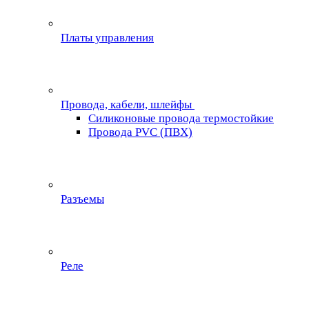
Платы управления
Провода, кабели, шлейфы
Силиконовые провода термостойкие
Провода PVC (ПВХ)
Разъемы
Реле