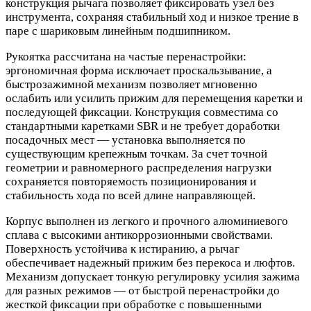
конструкция рычага позволяет фиксировать узел без
инструмента, сохраняя стабильный ход и низкое трение в
паре с шариковым линейным подшипником.
Рукоятка рассчитана на частые перенастройки:
эргономичная форма исключает проскальзывание, а
быстрозажимной механизм позволяет мгновенно
ослабить или усилить прижим для перемещения каретки и
последующей фиксации. Конструкция совместима со
стандартными каретками SBR и не требует доработки
посадочных мест — установка выполняется по
существующим крепежным точкам. За счет точной
геометрии и равномерного распределения нагрузки
сохраняется повторяемость позиционирования и
стабильность хода по всей длине направляющей.
Корпус выполнен из легкого и прочного алюминиевого
сплава с высокими антикоррозионными свойствами.
Поверхность устойчива к истиранию, а рычаг
обеспечивает надежный прижим без перекоса и люфтов.
Механизм допускает тонкую регулировку усилия зажима
для разных режимов — от быстрой перенастройки до
жесткой фиксации при обработке с повышенными