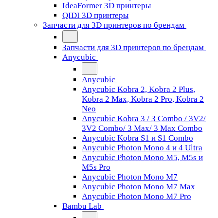
IdeaFormer 3D принтеры
QIDI 3D принтеры
Запчасти для 3D принтеров по брендам
Запчасти для 3D принтеров по брендам
Anycubic
Anycubic
Anycubic Kobra 2, Kobra 2 Plus,
Kobra 2 Max, Kobra 2 Pro, Kobra 2
Neo
Anycubic Kobra 3 / 3 Combo / 3V2/
3V2 Combo/ 3 Max/ 3 Max Combo
Anycubic Kobra S1 и S1 Combo
Anycubic Photon Mono 4 и 4 Ultra
Anycubic Photon Mono M5, M5s и
M5s Pro
Anycubic Photon Mono M7
Anycubic Photon Mono M7 Max
Anycubic Photon Mono M7 Pro
Bambu Lab