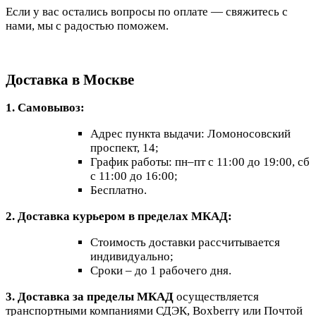
Если у вас остались вопросы по оплате — свяжитесь с
нами, мы с радостью поможем.
Доставка в Москве
1. Самовывоз:
Адрес пункта выдачи: Ломоносовский
проспект, 14;
График работы: пн–пт с 11:00 до 19:00, сб
с 11:00 до 16:00;
Бесплатно.
2. Доставка курьером в пределах МКАД:
Стоимость доставки рассчитывается
индивидуально;
Сроки – до 1 рабочего дня.
3. Доставка за пределы МКАД
осуществляется
транспортными компаниями СДЭК, Boxberry или Почтой