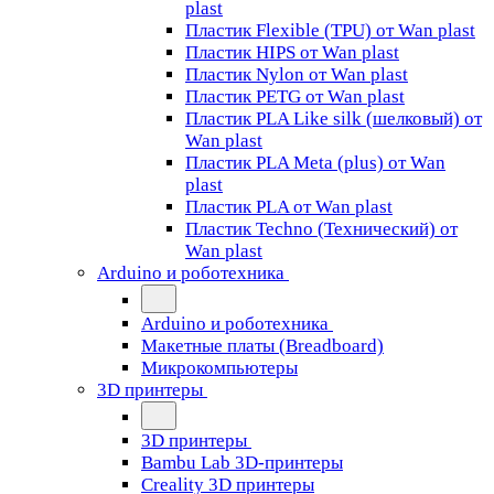
plast
Пластик Flexible (TPU) от Wan plast
Пластик HIPS от Wan plast
Пластик Nylon от Wan plast
Пластик PETG от Wan plast
Пластик PLA Like silk (шелковый) от
Wan plast
Пластик PLA Meta (plus) от Wan
plast
Пластик PLA от Wan plast
Пластик Techno (Технический) от
Wan plast
Arduino и роботехника
Arduino и роботехника
Макетные платы (Breadboard)
Микрокомпьютеры
3D принтеры
3D принтеры
Bambu Lab 3D-принтеры
Creality 3D принтеры