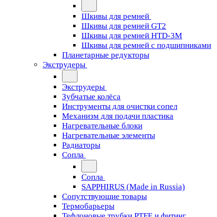
Шкивы для ремней
Шкивы для ремней GT2
Шкивы для ремней HTD-3M
Шкивы для ремней с подшипниками
Планетарные редукторы
Экструдеры
Экструдеры
Зубчатые колёса
Инструменты для очистки сопел
Механизм для подачи пластика
Нагревательные блоки
Нагревательные элементы
Радиаторы
Сопла
Сопла
SAPPHIRUS (Made in Russia)
Сопутствующие товары
Термобарьеры
Тефлоновые трубки PTFE и фитинг