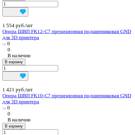
1 554 руб./
шт
Опора ШВП FK12-C7 прецизионная подшипниковая GND
для 3D принтера
0
0
В наличии
В корзину
1 421 руб./
шт
Опора ШВП FK10-C7 прецизионная подшипниковая GND
для 3D принтера
0
0
В наличии
В корзину