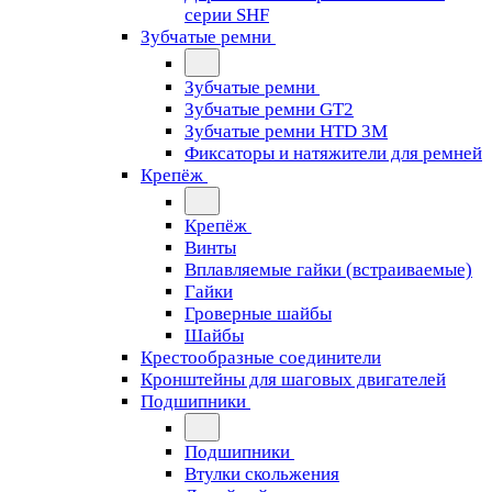
серии SHF
Зубчатые ремни
Зубчатые ремни
Зубчатые ремни GT2
Зубчатые ремни HTD 3M
Фиксаторы и натяжители для ремней
Крепёж
Крепёж
Винты
Вплавляемые гайки (встраиваемые)
Гайки
Гроверные шайбы
Шайбы
Крестообразные соединители
Кронштейны для шаговых двигателей
Подшипники
Подшипники
Втулки скольжения