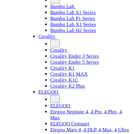
Bambu Lab
Bambu Lab A1 Series
Bambu Lab P1 Series
Bambu Lab X1 Series
Bambu Lab H2 Series
Creality
Creality
Creality Ender 3 Series
Creality Ender 5 Series
Creality K1
Creality K1 MAX
Creality K1C
Creality K2 Plus
ELEGOO
ELEGOO
Elegoo Neptune 4, 4 Pro, 4 Plus, 4
Max
ELEGOO Centauri
Elegoo Mars 4, 4 DLP, 4 Max, 4 Ultra