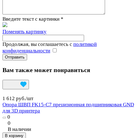
Введите текст с картинки
*
Поменять картинку
Продолжая, вы соглашаетесь с
политикой
конфиденциальности
Вам также может понравиться
1 612 руб./
шт
Опора ШВП FK15-C7 прецизионная подшипниковая GND
для 3D принтера
0
0
В наличии
В корзину