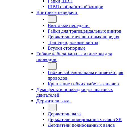
Гайки ШВП
ШВП с обработкой концов
Винтовые передачи
Винтовые передачи
Гайки для трапецеидальных винтов
Держатели гаек винтовых передач
Трапецеидальные винты
Втулки стопорные
Гибкие кабеля-каналы и оплетки для
проводов
Гибкие кабеля-каналы и оплетки для
проводов
Крепление гибких кабель-каналов
Демпферы и прокладки для шаговых
двигателей
Держатели вала
Держатели вала
Держатели полированных валов SK
Держатели полированных валов