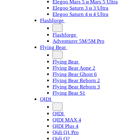
Elegoo Mars 5 и Mars 5 Ultra
Elegoo Saturn 3 и 3 Ultra
Elegoo Saturn 4 и 4 Ultra
Flashforge
Flashforge
Adventurer 5M/5M Pro
Flying Bear
Flying Bear
Flying Bear Aone 2
Flying Bear Ghost 6
Flying Bear Reborn 2
Flying Bear Reborn 3
Flying Bear S1
QIDI
QIDI
QIDI MAX 4
QIDI Plus 4
Qidi Q1 Pro
Qidi Q2