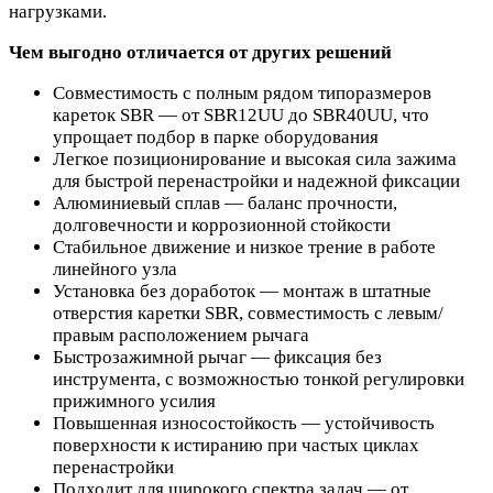
нагрузками.
Чем выгодно отличается от других решений
Совместимость с полным рядом типоразмеров
кареток SBR — от SBR12UU до SBR40UU, что
упрощает подбор в парке оборудования
Легкое позиционирование и высокая сила зажима
для быстрой перенастройки и надежной фиксации
Алюминиевый сплав — баланс прочности,
долговечности и коррозионной стойкости
Стабильное движение и низкое трение в работе
линейного узла
Установка без доработок — монтаж в штатные
отверстия каретки SBR, совместимость с левым/
правым расположением рычага
Быстрозажимной рычаг — фиксация без
инструмента, с возможностью тонкой регулировки
прижимного усилия
Повышенная износостойкость — устойчивость
поверхности к истиранию при частых циклах
перенастройки
Подходит для широкого спектра задач — от