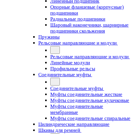
Линейный подшипник
Опорные фланцевые (корпусные)
подшипники
Радиальные подшипники
Шаровый наконечники, шарнирные
подшипники скольжения
Пружины
Рельсовые направляющие и модули
Рельсовые направляющие и модули
Линейные модули
Профильные рельсы
Соединительные муфты
Соединительные муфты
Муфты соединительные жесткие
Муфты соединительные кулачковые
Муфты соединительные
мембранные
Муфты соединительные спиральные
Цилиндрические направляющие
Шкивы для ремней