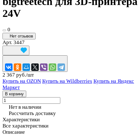
bigtreetech для 3D-принтера
24V
0
Нет отзывов
Арт.
3447
2 367 руб./
шт
Купить на OZON
Купить на Wildberries
Купить на Яндекс
Маркет
В корзину
Нет в наличии
Рассчитать доставку
Характеристики
Все характеристики
Описание