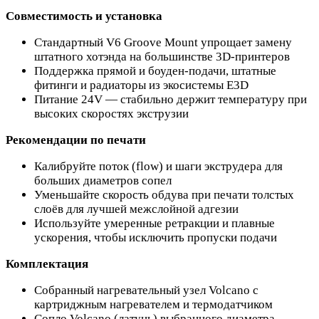
Совместимость и установка
Стандартный V6 Groove Mount упрощает замену
штатного хотэнда на большинстве 3D‑принтеров
Поддержка прямой и боуден‑подачи, штатные
фитинги и радиаторы из экосистемы E3D
Питание 24V — стабильно держит температуру при
высоких скоростях экструзии
Рекомендации по печати
Калибруйте поток (flow) и шаги экструдера для
больших диаметров сопел
Уменьшайте скорость обдува при печати толстых
слоёв для лучшей межслойной адгезии
Используйте умеренные ретракции и плавные
ускорения, чтобы исключить пропуски подачи
Комплектация
Собранный нагревательный узел Volcano с
картриджным нагревателем и термодатчиком
Сопло Volcano (латунь) выбранного диаметра