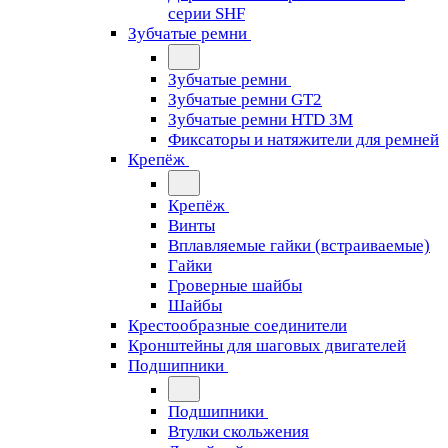
серии SHF
Зубчатые ремни
Зубчатые ремни
Зубчатые ремни GT2
Зубчатые ремни HTD 3M
Фиксаторы и натяжители для ремней
Крепёж
Крепёж
Винты
Вплавляемые гайки (встраиваемые)
Гайки
Гроверные шайбы
Шайбы
Крестообразные соединители
Кронштейны для шаговых двигателей
Подшипники
Подшипники
Втулки скольжения