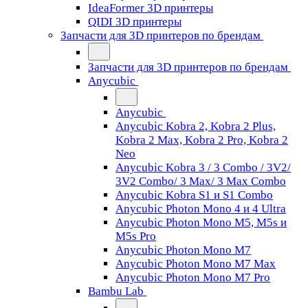
IdeaFormer 3D принтеры
QIDI 3D принтеры
Запчасти для 3D принтеров по брендам
Запчасти для 3D принтеров по брендам
Anycubic
Anycubic
Anycubic Kobra 2, Kobra 2 Plus,
Kobra 2 Max, Kobra 2 Pro, Kobra 2
Neo
Anycubic Kobra 3 / 3 Combo / 3V2/
3V2 Combo/ 3 Max/ 3 Max Combo
Anycubic Kobra S1 и S1 Combo
Anycubic Photon Mono 4 и 4 Ultra
Anycubic Photon Mono M5, M5s и
M5s Pro
Anycubic Photon Mono M7
Anycubic Photon Mono M7 Max
Anycubic Photon Mono M7 Pro
Bambu Lab