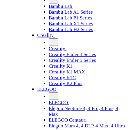
Bambu Lab
Bambu Lab A1 Series
Bambu Lab P1 Series
Bambu Lab X1 Series
Bambu Lab H2 Series
Creality
Creality
Creality Ender 3 Series
Creality Ender 5 Series
Creality K1
Creality K1 MAX
Creality K1C
Creality K2 Plus
ELEGOO
ELEGOO
Elegoo Neptune 4, 4 Pro, 4 Plus, 4
Max
ELEGOO Centauri
Elegoo Mars 4, 4 DLP, 4 Max, 4 Ultra