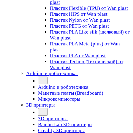
plast
Пластик Flexible (TPU) от Wan plast
Пластик HIPS от Wan plast
Пластик Nylon от Wan plast
Пластик PETG от Wan plast
Пластик PLA Like silk (шелковый) от
Wan plast
Пластик PLA Meta (plus) от Wan
plast
Пластик PLA от Wan plast
Пластик Techno (Технический) от
Wan plast
Arduino и роботехника
Arduino и роботехника
Макетные платы (Breadboard)
Микрокомпьютеры
3D принтеры
3D принтеры
Bambu Lab 3D-принтеры
Creality 3D принтеры