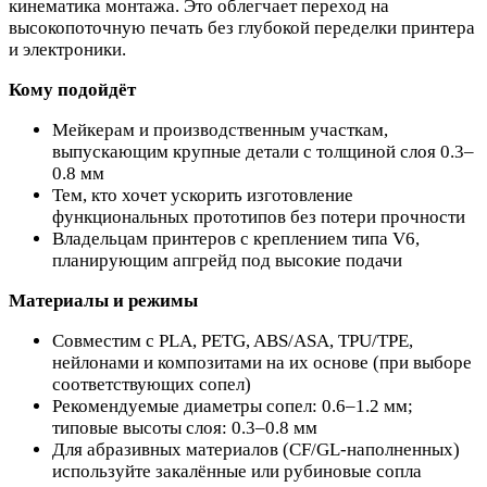
кинематика монтажа. Это облегчает переход на
высокопоточную печать без глубокой переделки принтера
и электроники.
Кому подойдёт
Мейкерам и производственным участкам,
выпускающим крупные детали с толщиной слоя 0.3–
0.8 мм
Тем, кто хочет ускорить изготовление
функциональных прототипов без потери прочности
Владельцам принтеров с креплением типа V6,
планирующим апгрейд под высокие подачи
Материалы и режимы
Совместим с PLA, PETG, ABS/ASA, TPU/TPE,
нейлонами и композитами на их основе (при выборе
соответствующих сопел)
Рекомендуемые диаметры сопел: 0.6–1.2 мм;
типовые высоты слоя: 0.3–0.8 мм
Для абразивных материалов (CF/GL‑наполненных)
используйте закалённые или рубиновые сопла