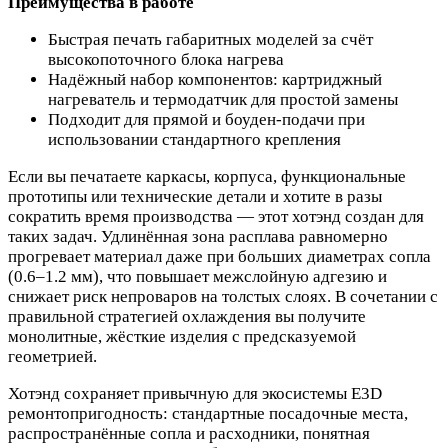
Преимущества в работе
Быстрая печать габаритных моделей за счёт
высокопоточного блока нагрева
Надёжный набор компонентов: картриджный
нагреватель и термодатчик для простой замены
Подходит для прямой и боуден‑подачи при
использовании стандартного крепления
Если вы печатаете каркасы, корпуса, функциональные
прототипы или технические детали и хотите в разы
сократить время производства — этот хотэнд создан для
таких задач. Удлинённая зона расплава равномерно
прогревает материал даже при больших диаметрах сопла
(0.6–1.2 мм), что повышает межслойную адгезию и
снижает риск непроваров на толстых слоях. В сочетании с
правильной стратегией охлаждения вы получите
монолитные, жёсткие изделия с предсказуемой
геометрией.
Хотэнд сохраняет привычную для экосистемы E3D
ремонтопригодность: стандартные посадочные места,
распространённые сопла и расходники, понятная