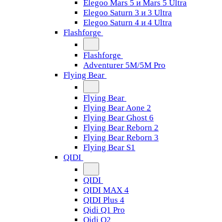
Elegoo Mars 5 и Mars 5 Ultra
Elegoo Saturn 3 и 3 Ultra
Elegoo Saturn 4 и 4 Ultra
Flashforge
Flashforge
Adventurer 5M/5M Pro
Flying Bear
Flying Bear
Flying Bear Aone 2
Flying Bear Ghost 6
Flying Bear Reborn 2
Flying Bear Reborn 3
Flying Bear S1
QIDI
QIDI
QIDI MAX 4
QIDI Plus 4
Qidi Q1 Pro
Qidi Q2