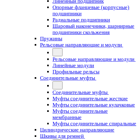
Линейный подшипник
Опорные фланцевые (корпусные)
подшипники
Радиальные подшипники
Шаровый наконечники, шарнирные
подшипники скольжения
Пружины
Рельсовые направляющие и модули
Рельсовые направляющие и модули
Линейные модули
Профильные рельсы
Соединительные муфты
Соединительные муфты
Муфты соединительные жесткие
Муфты соединительные кулачковые
Муфты соединительные
мембранные
Муфты соединительные спиральные
Цилиндрические направляющие
Шкивы для ремней