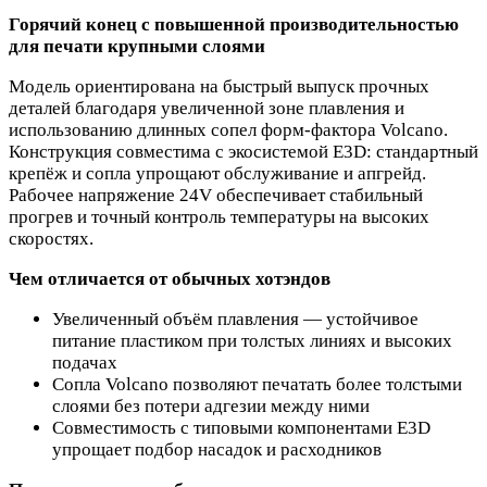
Горячий конец с повышенной производительностью
для печати крупными слоями
Модель ориентирована на быстрый выпуск прочных
деталей благодаря увеличенной зоне плавления и
использованию длинных сопел форм‑фактора Volcano.
Конструкция совместима с экосистемой E3D: стандартный
крепёж и сопла упрощают обслуживание и апгрейд.
Рабочее напряжение 24V обеспечивает стабильный
прогрев и точный контроль температуры на высоких
скоростях.
Чем отличается от обычных хотэндов
Увеличенный объём плавления — устойчивое
питание пластиком при толстых линиях и высоких
подачах
Сопла Volcano позволяют печатать более толстыми
слоями без потери адгезии между ними
Совместимость с типовыми компонентами E3D
упрощает подбор насадок и расходников