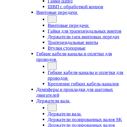
Гайки ШВП
ШВП с обработкой концов
Винтовые передачи
Винтовые передачи
Гайки для трапецеидальных винтов
Держатели гаек винтовых передач
Трапецеидальные винты
Втулки стопорные
Гибкие кабеля-каналы и оплетки для
проводов
Гибкие кабеля-каналы и оплетки для
проводов
Крепление гибких кабель-каналов
Демпферы и прокладки для шаговых
двигателей
Держатели вала
Держатели вала
Держатели полированных валов SK
Держатели полированных валов