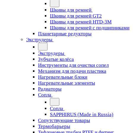
Шкивы для ремней
Шкивы для ремней GT2
Шкивы для ремней HTD-3M
Шкивы для ремней с подшипниками
Планетарные редукторы
Экструдеры
Экструдеры
Зубчатые колёса
Инструменты для очистки сопел
Механизм для подачи пластика
Нагревательные блоки
Нагревательные элементы
Радиаторы
Сопла
Сопла
SAPPHIRUS (Made in Russia)
Сопутствующие товары
Термобарьеры
Тефлоновые трубки PTFE и фитинг