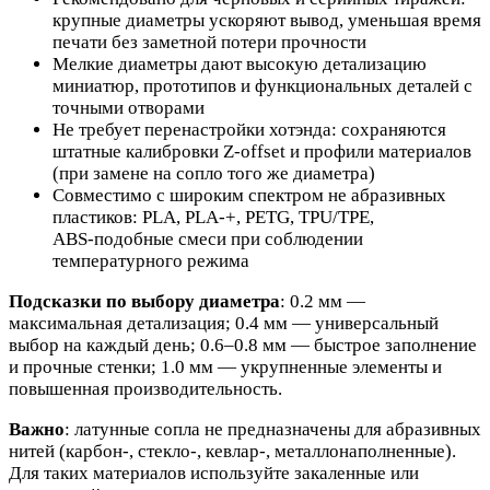
крупные диаметры ускоряют вывод, уменьшая время
печати без заметной потери прочности
Мелкие диаметры дают высокую детализацию
миниатюр, прототипов и функциональных деталей с
точными отворами
Не требует перенастройки хотэнда: сохраняются
штатные калибровки Z‑offset и профили материалов
(при замене на сопло того же диаметра)
Совместимо с широким спектром не абразивных
пластиков: PLA, PLA‑+, PETG, TPU/TPE,
ABS‑подобные смеси при соблюдении
температурного режима
Подсказки по выбору диаметра
: 0.2 мм —
максимальная детализация; 0.4 мм — универсальный
выбор на каждый день; 0.6–0.8 мм — быстрое заполнение
и прочные стенки; 1.0 мм — укрупненные элементы и
повышенная производительность.
Важно
: латунные сопла не предназначены для абразивных
нитей (карбон‑, стекло‑, кевлар‑, металлонаполненные).
Для таких материалов используйте закаленные или