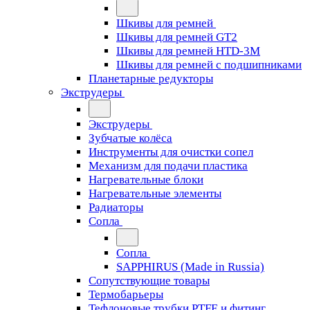
Шкивы для ремней
Шкивы для ремней GT2
Шкивы для ремней HTD-3M
Шкивы для ремней с подшипниками
Планетарные редукторы
Экструдеры
Экструдеры
Зубчатые колёса
Инструменты для очистки сопел
Механизм для подачи пластика
Нагревательные блоки
Нагревательные элементы
Радиаторы
Сопла
Сопла
SAPPHIRUS (Made in Russia)
Сопутствующие товары
Термобарьеры
Тефлоновые трубки PTFE и фитинг