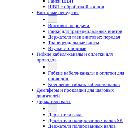
Гайки ШВП
ШВП с обработкой концов
Винтовые передачи
Винтовые передачи
Гайки для трапецеидальных винтов
Держатели гаек винтовых передач
Трапецеидальные винты
Втулки стопорные
Гибкие кабеля-каналы и оплетки для
проводов
Гибкие кабеля-каналы и оплетки для
проводов
Крепление гибких кабель-каналов
Демпферы и прокладки для шаговых
двигателей
Держатели вала
Держатели вала
Держатели полированных валов SK
Держатели полированных валов