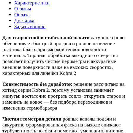
Характеристики
Отзывы
Оплата
Доставка
Задать вопрос
Для скоростной и стабильной печати
латунное сопло
обеспечивает быстрый прогрев и ровное плавление
пластика благодаря высокой теплопроводности
материала. Тщочная обработка выходного отверстия
помогает получить чистые периметры и аккуратные
внешние поверхности даже на высоких скоростях,
характерных для линейки Kobra 2
Совместимость без доработок
решение рассчитано на
хотэнд серии Kobra 2, поэтому установка занимает
минуты: достаточно прогреть сопло, открутить старое и
заменить на новое — без подбора переходников и
изменения термобарьера
Чистая геометрия детали
ровные каналы подачи и
аккуратно сформированная фаска на выходе снижают
турбулентность потока и помогают уменьшить нитение.