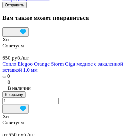
Вам также может понравиться
Хит
Советуем
650 руб./
шт
Сопло Elegoo Orange Storm Giga медное с закаленной
вставкой 1.0 мм
0
0
В наличии
В корзину
Хит
Советуем
от 550 руб./
шт