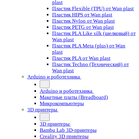
plast
Пластик Flexible (TPU) от Wan plast
Пластик HIPS от Wan plast
Пластик Nylon от Wan plast
Пластик PETG от Wan plast
Пластик PLA Like silk (шелковый) от
Wan plast
Пластик PLA Meta (plus) от Wan
plast
Пластик PLA от Wan plast
Пластик Techno (Технический) от
Wan plast
Arduino и роботехника
Arduino и роботехника
Макетные платы (Breadboard)
Микрокомпьютеры
3D принтеры
3D принтеры
Bambu Lab 3D-принтеры
Creality 3D принтеры