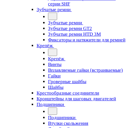
серии SHF
Зубчатые ремни
Зубчатые ремни
Зубчатые ремни GT2
Зубчатые ремни HTD 3M
Фиксаторы и натяжители для ремней
Крепёж
Крепёж
Винты
Вплавляемые гайки (встраиваемые)
Гайки
Гроверные шайбы
Шайбы
Крестообразные соединители
Кронштейны для шаговых двигателей
Подшипники
Подшипники
Втулки скольжения