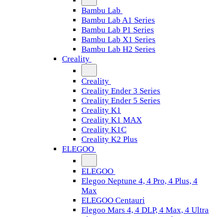
Bambu Lab
Bambu Lab A1 Series
Bambu Lab P1 Series
Bambu Lab X1 Series
Bambu Lab H2 Series
Creality
Creality
Creality Ender 3 Series
Creality Ender 5 Series
Creality K1
Creality K1 MAX
Creality K1C
Creality K2 Plus
ELEGOO
ELEGOO
Elegoo Neptune 4, 4 Pro, 4 Plus, 4
Max
ELEGOO Centauri
Elegoo Mars 4, 4 DLP, 4 Max, 4 Ultra