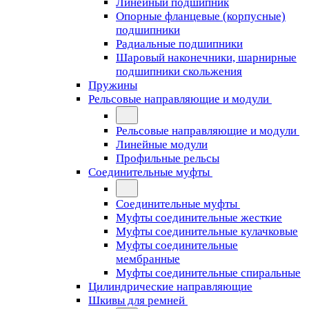
Линейный подшипник
Опорные фланцевые (корпусные)
подшипники
Радиальные подшипники
Шаровый наконечники, шарнирные
подшипники скольжения
Пружины
Рельсовые направляющие и модули
Рельсовые направляющие и модули
Линейные модули
Профильные рельсы
Соединительные муфты
Соединительные муфты
Муфты соединительные жесткие
Муфты соединительные кулачковые
Муфты соединительные
мембранные
Муфты соединительные спиральные
Цилиндрические направляющие
Шкивы для ремней