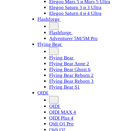
Elegoo Mars 5 и Mars 5 Ultra
Elegoo Saturn 3 и 3 Ultra
Elegoo Saturn 4 и 4 Ultra
Flashforge
Flashforge
Adventurer 5M/5M Pro
Flying Bear
Flying Bear
Flying Bear Aone 2
Flying Bear Ghost 6
Flying Bear Reborn 2
Flying Bear Reborn 3
Flying Bear S1
QIDI
QIDI
QIDI MAX 4
QIDI Plus 4
Qidi Q1 Pro
Qidi Q2