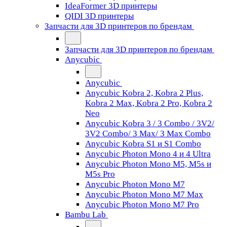
IdeaFormer 3D принтеры
QIDI 3D принтеры
Запчасти для 3D принтеров по брендам
Запчасти для 3D принтеров по брендам
Anycubic
Anycubic
Anycubic Kobra 2, Kobra 2 Plus,
Kobra 2 Max, Kobra 2 Pro, Kobra 2
Neo
Anycubic Kobra 3 / 3 Combo / 3V2/
3V2 Combo/ 3 Max/ 3 Max Combo
Anycubic Kobra S1 и S1 Combo
Anycubic Photon Mono 4 и 4 Ultra
Anycubic Photon Mono M5, M5s и
M5s Pro
Anycubic Photon Mono M7
Anycubic Photon Mono M7 Max
Anycubic Photon Mono M7 Pro
Bambu Lab