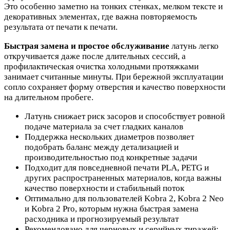
Это особенно заметно на тонких стенках, мелком тексте и
декоративных элементах, где важна повторяемость
результата от печати к печати.
Быстрая замена и простое обслуживание
латунь легко
откручивается даже после длительных сессий, а
профилактическая очистка холодными протяжками
занимает считанные минуты. При бережной эксплуатации
сопло сохраняет форму отверстия и качество поверхности
на длительном пробеге.
Латунь снижает риск засоров и способствует ровной
подаче материала за счет гладких каналов
Поддержка нескольких диаметров позволяет
подобрать баланс между детализацией и
производительностью под конкретные задачи
Подходит для повседневной печати PLA, PETG и
других распространенных материалов, когда важны
качество поверхности и стабильный поток
Оптимально для пользователей Kobra 2, Kobra 2 Neo
и Kobra 2 Pro, которым нужна быстрая замена
расходника и прогнозируемый результат
Рекомендовано для черновых и серийных тиражей: