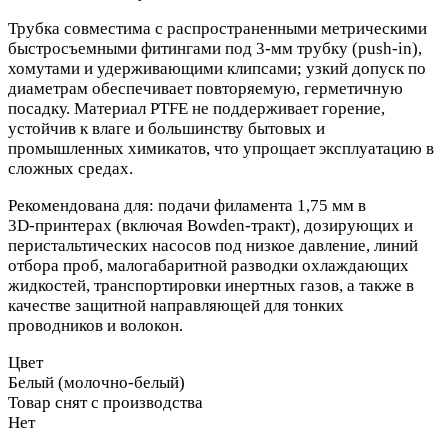
Трубка совместима с распространенными метрическими
быстросъемными фитингами под 3‑мм трубку (push‑in),
хомутами и удерживающими клипсами; узкий допуск по
диаметрам обеспечивает повторяемую, герметичную
посадку. Материал PTFE не поддерживает горение,
устойчив к влаге и большинству бытовых и
промышленных химикатов, что упрощает эксплуатацию в
сложных средах.
Рекомендована для: подачи филамента 1,75 мм в
3D‑принтерах (включая Bowden‑тракт), дозирующих и
перистальтических насосов под низкое давление, линий
отбора проб, малогабаритной разводки охлаждающих
жидкостей, транспортировки инертных газов, а также в
качестве защитной направляющей для тонких
проводников и волокон.
Цвет
Белый (молочно‑белый)
Товар снят с производства
Нет