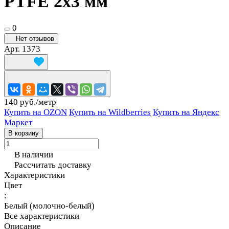
PTFE 2x3 мм
0
Нет отзывов
Арт.
1373
140 руб./
метр
Купить на OZON
Купить на Wildberries
Купить на Яндекс
Маркет
В корзину
В наличии
Рассчитать доставку
Характеристики
Цвет
:
Белый (молочно‑белый)
Все характеристики
Описание