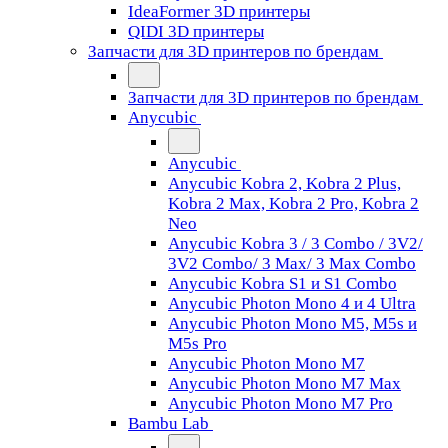
IdeaFormer 3D принтеры
QIDI 3D принтеры
Запчасти для 3D принтеров по брендам
Запчасти для 3D принтеров по брендам
Anycubic
Anycubic
Anycubic Kobra 2, Kobra 2 Plus,
Kobra 2 Max, Kobra 2 Pro, Kobra 2
Neo
Anycubic Kobra 3 / 3 Combo / 3V2/
3V2 Combo/ 3 Max/ 3 Max Combo
Anycubic Kobra S1 и S1 Combo
Anycubic Photon Mono 4 и 4 Ultra
Anycubic Photon Mono M5, M5s и
M5s Pro
Anycubic Photon Mono M7
Anycubic Photon Mono M7 Max
Anycubic Photon Mono M7 Pro
Bambu Lab