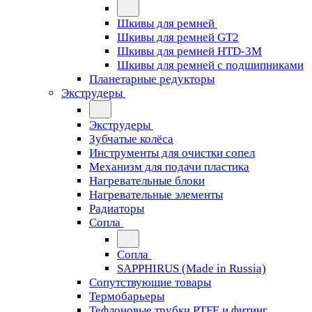
Шкивы для ремней
Шкивы для ремней GT2
Шкивы для ремней HTD-3M
Шкивы для ремней с подшипниками
Планетарные редукторы
Экструдеры
Экструдеры
Зубчатые колёса
Инструменты для очистки сопел
Механизм для подачи пластика
Нагревательные блоки
Нагревательные элементы
Радиаторы
Сопла
Сопла
SAPPHIRUS (Made in Russia)
Сопутствующие товары
Термобарьеры
Тефлоновые трубки PTFE и фитинг