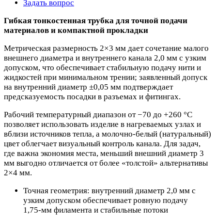
Задать вопрос
Гибкая тонкостенная трубка для точной подачи
материалов и компактной прокладки
Метрическая размерность 2×3 мм дает сочетание малого
внешнего диаметра и внутреннего канала 2,0 мм с узким
допуском, что обеспечивает стабильную подачу нити и
жидкостей при минимальном трении; заявленный допуск
на внутренний диаметр ±0,05 мм подтверждает
предсказуемость посадки в разъемах и фитингах.
Рабочий температурный диапазон от −70 до +260 °C
позволяет использовать изделие в нагреваемых узлах и
вблизи источников тепла, а молочно‑белый (натуральный)
цвет облегчает визуальный контроль канала. Для задач,
где важна экономия места, меньший внешний диаметр 3
мм выгодно отличается от более «толстой» альтернативы
2×4 мм.
Точная геометрия: внутренний диаметр 2,0 мм с
узким допуском обеспечивает ровную подачу
1,75‑мм филамента и стабильные потоки