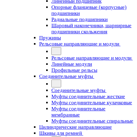
Линейный подшипник
Опорные фланцевые (корпусные)
подшипники
Радиальные подшипники
Шаровый наконечники, шарнирные
подшипники скольжения
Пружины
Рельсовые направляющие и модули
Рельсовые направляющие и модули
Линейные модули
Профильные рельсы
Соединительные муфты
Соединительные муфты
Муфты соединительные жесткие
Муфты соединительные кулачковые
Муфты соединительные
мембранные
Муфты соединительные спиральные
Цилиндрические направляющие
Шкивы для ремней