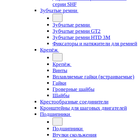
серии SHF
Зубчатые ремни
Зубчатые ремни
Зубчатые ремни GT2
Зубчатые ремни HTD 3M
Фиксаторы и натяжители для ремней
Крепёж
Крепёж
Винты
Вплавляемые гайки (встраиваемые)
Гайки
Гроверные шайбы
Шайбы
Крестообразные соединители
Кронштейны для шаговых двигателей
Подшипники
Подшипники
Втулки скольжения