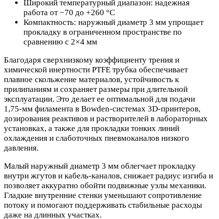
Широкий температурный диапазон: надежная
работа от −70 до +260 °C
Компактность: наружный диаметр 3 мм упрощает
прокладку в ограниченном пространстве по
сравнению с 2×4 мм
Благодаря сверхнизкому коэффициенту трения и
химической инертности PTFE трубка обеспечивает
плавное скольжение материалов, устойчивость к
прилипаниям и сохраняет размеры при длительной
эксплуатации. Это делает ее оптимальной для подачи
1,75‑мм филамента в Bowden‑системах 3D‑принтеров,
дозирования реактивов и растворителей в лабораторных
установках, а также для прокладки тонких линий
охлаждения и слаботочных пневмоканалов низкого
давления.
Малый наружный диаметр 3 мм облегчает прокладку
внутри жгутов и кабель‑каналов, снижает радиус изгиба и
позволяет аккуратно обойти подвижные узлы механики.
Гладкие внутренние стенки уменьшают сопротивление
потоку и помогают поддерживать стабильные расходы
даже на длинных участках.