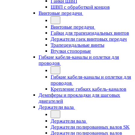
Гайки ШВП
ШВП с обработкой концов
Винтовые передачи
Винтовые передачи
Гайки для трапецеидальных винтов
Держатели гаек винтовых передач
Трапецеидальные винты
Втулки стопорные
Гибкие кабеля-каналы и оплетки для
проводов
Гибкие кабеля-каналы и оплетки для
проводов
Крепление гибких кабель-каналов
Демпферы и прокладки для шаговых
двигателей
Держатели вала
Держатели вала
Держатели полированных валов SK
Держатели полированных валов