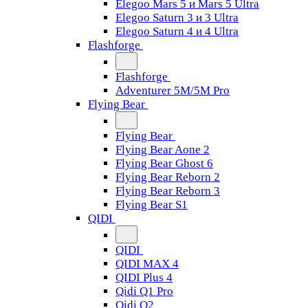
Elegoo Mars 5 и Mars 5 Ultra
Elegoo Saturn 3 и 3 Ultra
Elegoo Saturn 4 и 4 Ultra
Flashforge
Flashforge
Adventurer 5M/5M Pro
Flying Bear
Flying Bear
Flying Bear Aone 2
Flying Bear Ghost 6
Flying Bear Reborn 2
Flying Bear Reborn 3
Flying Bear S1
QIDI
QIDI
QIDI MAX 4
QIDI Plus 4
Qidi Q1 Pro
Qidi Q2