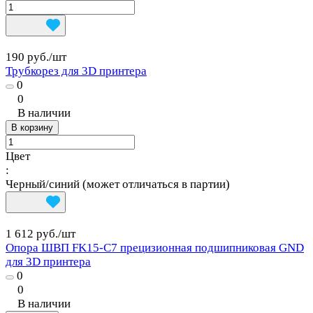
190 руб./
шт
Трубкорез для 3D принтера
0
0
В наличии
В корзину
Цвет
:
Черный/синий (может отличаться в партии)
1 612 руб./
шт
Опора ШВП FK15-C7 прецизионная подшипниковая GND
для 3D принтера
0
0
В наличии