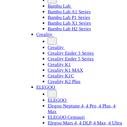
Bambu Lab
Bambu Lab A1 Series
Bambu Lab P1 Series
Bambu Lab X1 Series
Bambu Lab H2 Series
Creality
Creality
Creality Ender 3 Series
Creality Ender 5 Series
Creality K1
Creality K1 MAX
Creality K1C
Creality K2 Plus
ELEGOO
ELEGOO
Elegoo Neptune 4, 4 Pro, 4 Plus, 4
Max
ELEGOO Centauri
Elegoo Mars 4, 4 DLP, 4 Max, 4 Ultra