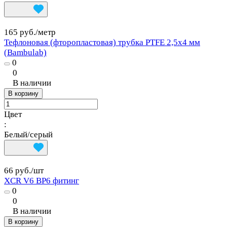
165 руб./
метр
Тефлоновая (фторопластовая) трубка PTFE 2,5x4 мм
(Bambulab)
0
0
В наличии
В корзину
Цвет
:
Белый/серый
66 руб./
шт
XCR V6 BP6 фитинг
0
0
В наличии
В корзину