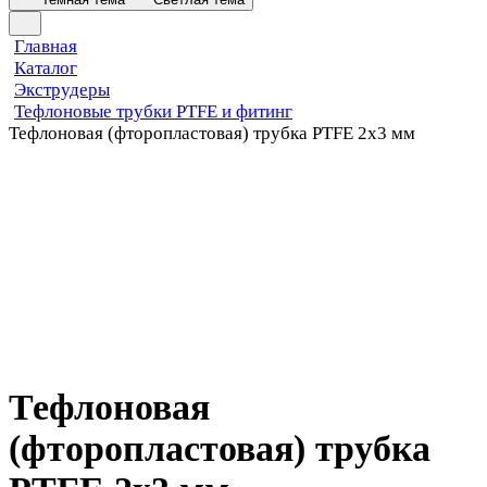
Главная
Каталог
Экструдеры
Тефлоновые трубки PTFE и фитинг
Тефлоновая (фторопластовая) трубка PTFE 2x3 мм
Тефлоновая
(фторопластовая) трубка