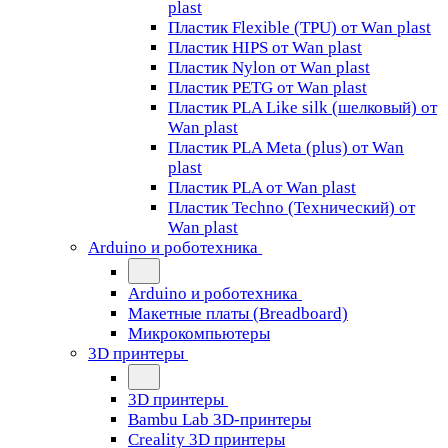
plast
Пластик Flexible (TPU) от Wan plast
Пластик HIPS от Wan plast
Пластик Nylon от Wan plast
Пластик PETG от Wan plast
Пластик PLA Like silk (шелковый) от
Wan plast
Пластик PLA Meta (plus) от Wan
plast
Пластик PLA от Wan plast
Пластик Techno (Технический) от
Wan plast
Arduino и роботехника
Arduino и роботехника
Макетные платы (Breadboard)
Микрокомпьютеры
3D принтеры
3D принтеры
Bambu Lab 3D-принтеры
Creality 3D принтеры