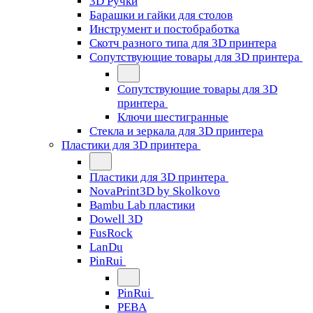
3D Ручки
Барашки и гайки для столов
Инструмент и постобработка
Скотч разного типа для 3D принтера
Сопутствующие товары для 3D принтера
Сопутствующие товары для 3D
принтера
Ключи шестигранные
Стекла и зеркала для 3D принтера
Пластики для 3D принтера
Пластики для 3D принтера
NovaPrint3D by Skolkovo
Bambu Lab пластики
Dowell 3D
FusRock
LanDu
PinRui
PinRui
PEBA