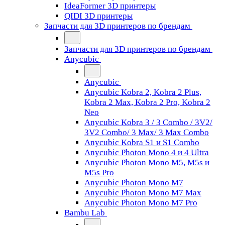
IdeaFormer 3D принтеры
QIDI 3D принтеры
Запчасти для 3D принтеров по брендам
Запчасти для 3D принтеров по брендам
Anycubic
Anycubic
Anycubic Kobra 2, Kobra 2 Plus,
Kobra 2 Max, Kobra 2 Pro, Kobra 2
Neo
Anycubic Kobra 3 / 3 Combo / 3V2/
3V2 Combo/ 3 Max/ 3 Max Combo
Anycubic Kobra S1 и S1 Combo
Anycubic Photon Mono 4 и 4 Ultra
Anycubic Photon Mono M5, M5s и
M5s Pro
Anycubic Photon Mono M7
Anycubic Photon Mono M7 Max
Anycubic Photon Mono M7 Pro
Bambu Lab