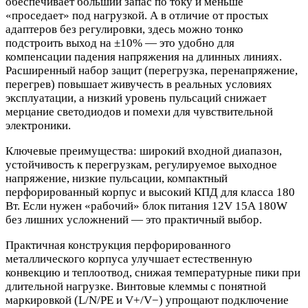
обеспечивает больший запас по току и меньше
«проседает» под нагрузкой. А в отличие от простых
адаптеров без регулировки, здесь можно тонко
подстроить выход на ±10% — это удобно для
компенсации падения напряжения на длинных линиях.
Расширенный набор защит (перегрузка, перенапряжение,
перегрев) повышает живучесть в реальных условиях
эксплуатации, а низкий уровень пульсаций снижает
мерцание светодиодов и помехи для чувствительной
электроники.
Ключевые преимущества: широкий входной диапазон,
устойчивость к перегрузкам, регулируемое выходное
напряжение, низкие пульсации, компактный
перфорированный корпус и высокий КПД для класса 180
Вт. Если нужен «рабочий» блок питания 12V 15A 180W
без лишних усложнений — это практичный выбор.
Практичная конструкция перфорированного
металлического корпуса улучшает естественную
конвекцию и теплоотвод, снижая температурные пики при
длительной нагрузке. Винтовые клеммы с понятной
маркировкой (L/N/PE и V+/V−) упрощают подключение