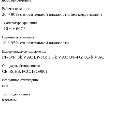
восстановление
Рабочая влажность
20 ~ 90% относительной влажности, без конденсации
Температура хранения
-10 ~ + 60C°
Влажность хранения
10 ~ 95% относительной влажности
Выдерживаемое напряжение
I/P-O/P: 3k V AC I/P-FG: 1,5 k V AC O/P-FG: 0,5 k V AC
Стандарты безопасности
CE, RoHS, FCC, ISO9001
Воздушное охлаждение
нет
Тип подключения
клеммы