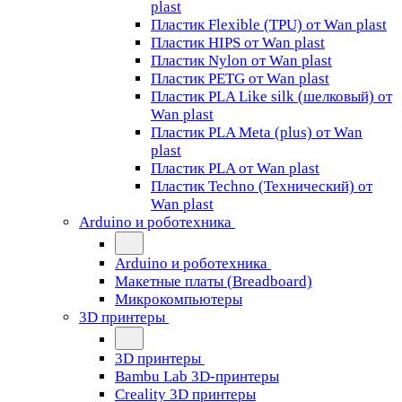
plast
Пластик Flexible (TPU) от Wan plast
Пластик HIPS от Wan plast
Пластик Nylon от Wan plast
Пластик PETG от Wan plast
Пластик PLA Like silk (шелковый) от
Wan plast
Пластик PLA Meta (plus) от Wan
plast
Пластик PLA от Wan plast
Пластик Techno (Технический) от
Wan plast
Arduino и роботехника
Arduino и роботехника
Макетные платы (Breadboard)
Микрокомпьютеры
3D принтеры
3D принтеры
Bambu Lab 3D-принтеры
Creality 3D принтеры