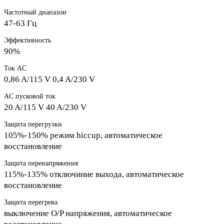
Частотный диапазон
47-63 Гц
Эффективность
90%
Ток AC
0,86 A/115 V 0,4 A/230 V
AC пусковой ток
20 A/115 V 40 A/230 V
Защита перегрузки
105%-150% режим hiccup, автоматическое
восстановление
Защита перенапряжения
115%-135% отключиние выхода, автоматическое
восстановление
Защита перегрева
выключение O/P напряжения, автоматическое