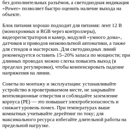
без дополнительных разъёмов, а светодиодная индикация
«Power» позволяет быстро оценить наличие выхода на
объекте.
Блок питания хорошо подходит для питания: лент 12 В
(монохромных и RGB через контроллеры),
видеорегистраторов и камер, модулей «умного дома»,
датчиков и приводов низковольтной автоматики, а также
для стендов и мастерских. Для светодиодных линий
рекомендуется оставить 15–20% запаса по мощности; при
длинных проводах можно слегка повысить выход (в
пределах регулировки), чтобы компенсировать падение
напряжения на линии.
Советы по монтажу и эксплуатации: устанавливайте
устройство в проветриваемом месте, не закрывайте
вентиляционные отверстия и соблюдайте заземление
корпуса (PE) — это повышает электробезопасность и
снижает уровень помех. При температурах выше
комнатных учитывайте дерейтинг по току; для
максимального ресурса избегайте длительной работы на
предельной нагрузке.