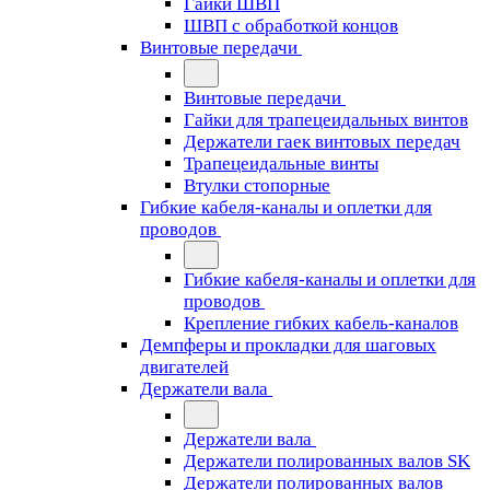
Гайки ШВП
ШВП с обработкой концов
Винтовые передачи
Винтовые передачи
Гайки для трапецеидальных винтов
Держатели гаек винтовых передач
Трапецеидальные винты
Втулки стопорные
Гибкие кабеля-каналы и оплетки для
проводов
Гибкие кабеля-каналы и оплетки для
проводов
Крепление гибких кабель-каналов
Демпферы и прокладки для шаговых
двигателей
Держатели вала
Держатели вала
Держатели полированных валов SK
Держатели полированных валов