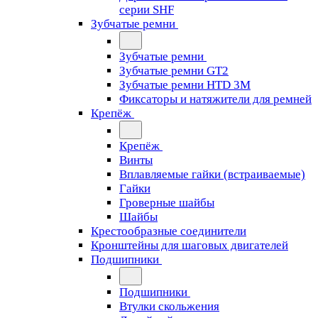
серии SHF
Зубчатые ремни
Зубчатые ремни
Зубчатые ремни GT2
Зубчатые ремни HTD 3M
Фиксаторы и натяжители для ремней
Крепёж
Крепёж
Винты
Вплавляемые гайки (встраиваемые)
Гайки
Гроверные шайбы
Шайбы
Крестообразные соединители
Кронштейны для шаговых двигателей
Подшипники
Подшипники
Втулки скольжения