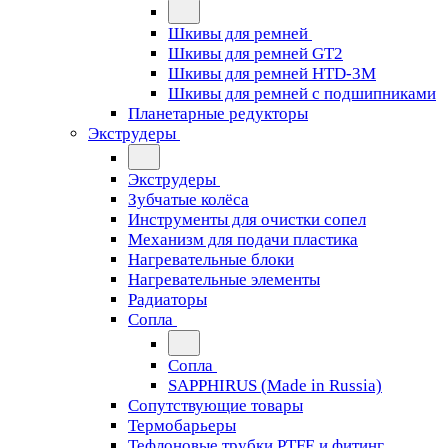
Шкивы для ремней
Шкивы для ремней GT2
Шкивы для ремней HTD-3M
Шкивы для ремней с подшипниками
Планетарные редукторы
Экструдеры
Экструдеры
Зубчатые колёса
Инструменты для очистки сопел
Механизм для подачи пластика
Нагревательные блоки
Нагревательные элементы
Радиаторы
Сопла
Сопла
SAPPHIRUS (Made in Russia)
Сопутствующие товары
Термобарьеры
Тефлоновые трубки PTFE и фитинг