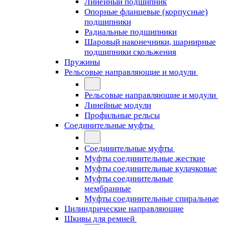
Линейный подшипник
Опорные фланцевые (корпусные)
подшипники
Радиальные подшипники
Шаровый наконечники, шарнирные
подшипники скольжения
Пружины
Рельсовые направляющие и модули
Рельсовые направляющие и модули
Линейные модули
Профильные рельсы
Соединительные муфты
Соединительные муфты
Муфты соединительные жесткие
Муфты соединительные кулачковые
Муфты соединительные
мембранные
Муфты соединительные спиральные
Цилиндрические направляющие
Шкивы для ремней