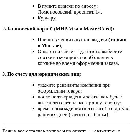
В пункте выдачи по адресу:
Ломоносовский проспект, 14.
Курьеру.
2. Банковской картой (МИР, Visa и MasterCard):
При получении в пункте выдачи
(только
в Москве)
;
Онлайн на сайте — для этого выберите
соответствующий способ оплаты в
корзине во время оформления заказа.
3. По счету для юридических лиц:
укажите реквизиты компании при
оформлении товара;
после подтверждения заказа вам будет
выставлен счет на электронную почту;
время прохождения оплаты от 1-го до 3-х
рабочих дней (зависит от банка).
Если у вас остались вопросы по оплате — свяжитесь с