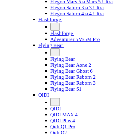
Elegoo Mars 5 и Mars 5 Ultra
Elegoo Saturn 3 и 3 Ultra
Elegoo Saturn 4 и 4 Ultra
Flashforge
Flashforge
Adventurer 5M/5M Pro
Flying Bear
Flying Bear
Flying Bear Aone 2
Flying Bear Ghost 6
Flying Bear Reborn 2
Flying Bear Reborn 3
Flying Bear S1
QIDI
QIDI
QIDI MAX 4
QIDI Plus 4
Qidi Q1 Pro
Qidi Q2