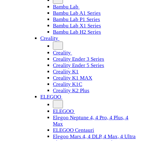
Bambu Lab
Bambu Lab A1 Series
Bambu Lab P1 Series
Bambu Lab X1 Series
Bambu Lab H2 Series
Creality
Creality
Creality Ender 3 Series
Creality Ender 5 Series
Creality K1
Creality K1 MAX
Creality K1C
Creality K2 Plus
ELEGOO
ELEGOO
Elegoo Neptune 4, 4 Pro, 4 Plus, 4
Max
ELEGOO Centauri
Elegoo Mars 4, 4 DLP, 4 Max, 4 Ultra