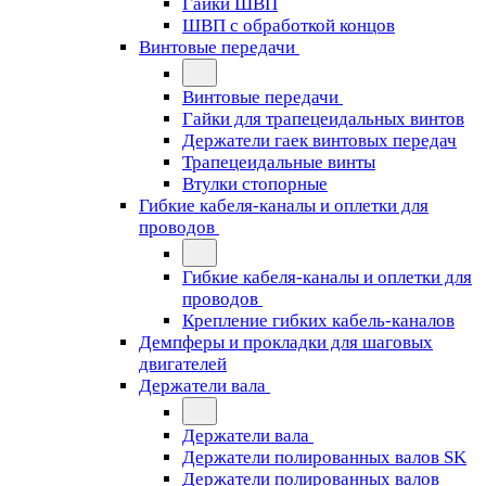
Гайки ШВП
ШВП с обработкой концов
Винтовые передачи
Винтовые передачи
Гайки для трапецеидальных винтов
Держатели гаек винтовых передач
Трапецеидальные винты
Втулки стопорные
Гибкие кабеля-каналы и оплетки для
проводов
Гибкие кабеля-каналы и оплетки для
проводов
Крепление гибких кабель-каналов
Демпферы и прокладки для шаговых
двигателей
Держатели вала
Держатели вала
Держатели полированных валов SK
Держатели полированных валов