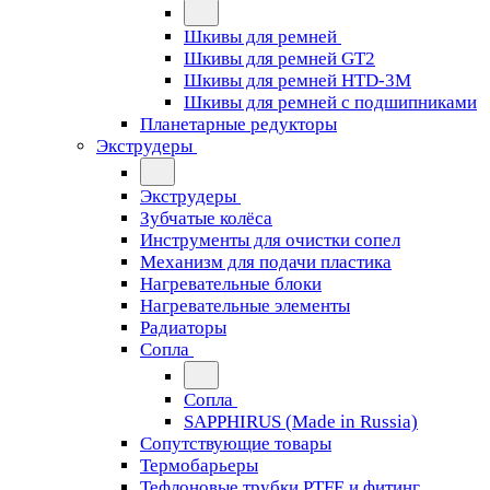
Шкивы для ремней
Шкивы для ремней GT2
Шкивы для ремней HTD-3M
Шкивы для ремней с подшипниками
Планетарные редукторы
Экструдеры
Экструдеры
Зубчатые колёса
Инструменты для очистки сопел
Механизм для подачи пластика
Нагревательные блоки
Нагревательные элементы
Радиаторы
Сопла
Сопла
SAPPHIRUS (Made in Russia)
Сопутствующие товары
Термобарьеры
Тефлоновые трубки PTFE и фитинг