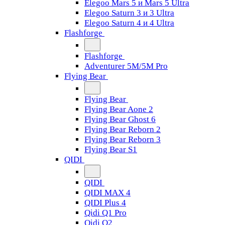
Elegoo Mars 5 и Mars 5 Ultra
Elegoo Saturn 3 и 3 Ultra
Elegoo Saturn 4 и 4 Ultra
Flashforge
Flashforge
Adventurer 5M/5M Pro
Flying Bear
Flying Bear
Flying Bear Aone 2
Flying Bear Ghost 6
Flying Bear Reborn 2
Flying Bear Reborn 3
Flying Bear S1
QIDI
QIDI
QIDI MAX 4
QIDI Plus 4
Qidi Q1 Pro
Qidi Q2