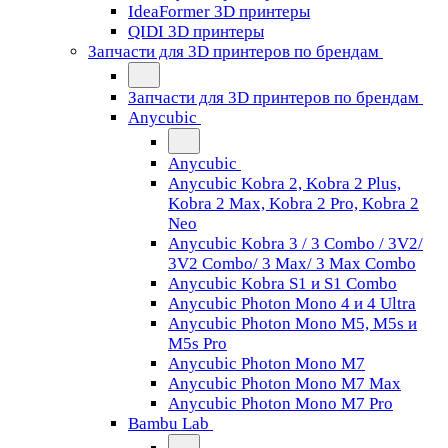
IdeaFormer 3D принтеры
QIDI 3D принтеры
Запчасти для 3D принтеров по брендам
Запчасти для 3D принтеров по брендам
Anycubic
Anycubic
Anycubic Kobra 2, Kobra 2 Plus,
Kobra 2 Max, Kobra 2 Pro, Kobra 2
Neo
Anycubic Kobra 3 / 3 Combo / 3V2/
3V2 Combo/ 3 Max/ 3 Max Combo
Anycubic Kobra S1 и S1 Combo
Anycubic Photon Mono 4 и 4 Ultra
Anycubic Photon Mono M5, M5s и
M5s Pro
Anycubic Photon Mono M7
Anycubic Photon Mono M7 Max
Anycubic Photon Mono M7 Pro
Bambu Lab