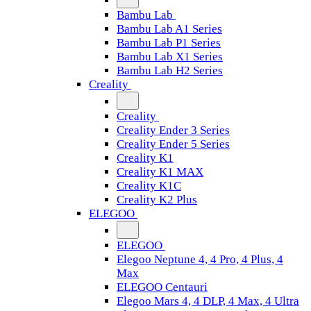
Bambu Lab
Bambu Lab A1 Series
Bambu Lab P1 Series
Bambu Lab X1 Series
Bambu Lab H2 Series
Creality
Creality
Creality Ender 3 Series
Creality Ender 5 Series
Creality K1
Creality K1 MAX
Creality K1C
Creality K2 Plus
ELEGOO
ELEGOO
Elegoo Neptune 4, 4 Pro, 4 Plus, 4
Max
ELEGOO Centauri
Elegoo Mars 4, 4 DLP, 4 Max, 4 Ultra