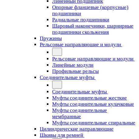
Линейный подшипник
Опорные фланцевые (корпусные)
подшипники
Радиальные подшипники
Шаровый наконечники, шарнирные
подшипники скольжения
Пружины
Рельсовые направляющие и модули
Рельсовые направляющие и модули
Линейные модули
Профильные рельсы
Соединительные муфты
Соединительные муфты
Муфты соединительные жесткие
Муфты соединительные кулачковые
Муфты соединительные
мембранные
Муфты соединительные спиральные
Цилиндрические направляющие
Шкивы для ремней