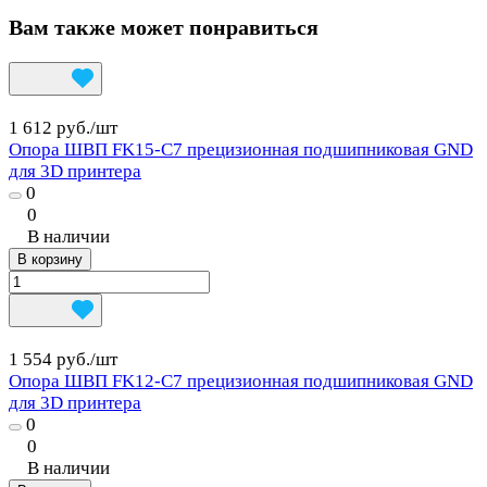
Вам также может понравиться
1 612 руб./
шт
Опора ШВП FK15-C7 прецизионная подшипниковая GND
для 3D принтера
0
0
В наличии
В корзину
1 554 руб./
шт
Опора ШВП FK12-C7 прецизионная подшипниковая GND
для 3D принтера
0
0
В наличии