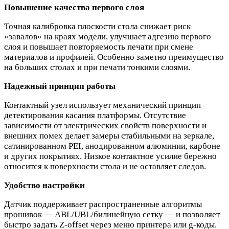
Повышение качества первого слоя
Точная калибровка плоскости стола снижает риск
«завалов» на краях модели, улучшает адгезию первого
слоя и повышает повторяемость печати при смене
материалов и профилей. Особенно заметно преимущество
на больших столах и при печати тонкими слоями.
Надежный принцип работы
Контактный узел использует механический принцип
детектирования касания платформы. Отсутствие
зависимости от электрических свойств поверхности и
внешних помех делает замеры стабильными на зеркале,
сатинированном PEI, анодированном алюминии, карбоне
и других покрытиях. Низкое контактное усилие бережно
относится к поверхности стола и не оставляет следов.
Удобство настройки
Датчик поддерживает распространенные алгоритмы
прошивок — ABL/UBL/билинейную сетку — и позволяет
быстро задать Z‑offset через меню принтера или g‑коды.