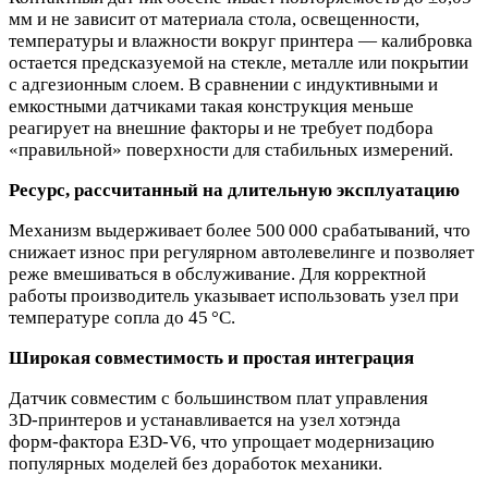
мм и не зависит от материала стола, освещенности,
температуры и влажности вокруг принтера — калибровка
остается предсказуемой на стекле, металле или покрытии
с адгезионным слоем. В сравнении с индуктивными и
емкостными датчиками такая конструкция меньше
реагирует на внешние факторы и не требует подбора
«правильной» поверхности для стабильных измерений.
Ресурс, рассчитанный на длительную эксплуатацию
Механизм выдерживает более 500 000 срабатываний, что
снижает износ при регулярном автолевелинге и позволяет
реже вмешиваться в обслуживание. Для корректной
работы производитель указывает использовать узел при
температуре сопла до 45 °C.
Широкая совместимость и простая интеграция
Датчик совместим с большинством плат управления
3D‑принтеров и устанавливается на узел хотэнда
форм‑фактора E3D‑V6, что упрощает модернизацию
популярных моделей без доработок механики.