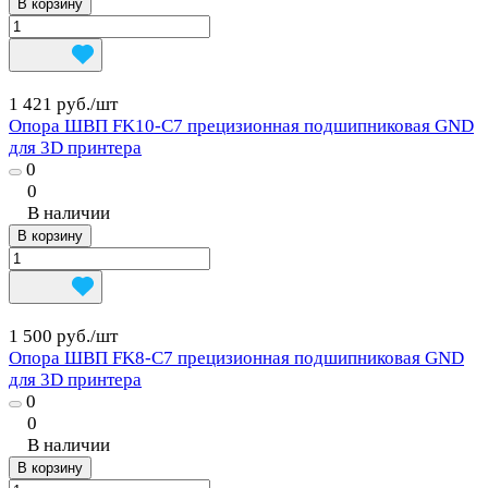
В корзину
1 421 руб./
шт
Опора ШВП FK10-C7 прецизионная подшипниковая GND
для 3D принтера
0
0
В наличии
В корзину
1 500 руб./
шт
Опора ШВП FK8-C7 прецизионная подшипниковая GND
для 3D принтера
0
0
В наличии
В корзину