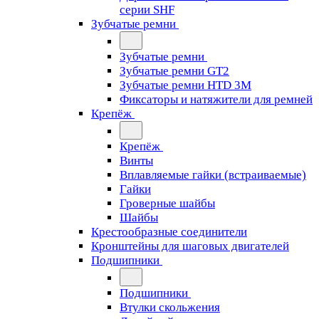
серии SHF
Зубчатые ремни
Зубчатые ремни
Зубчатые ремни GT2
Зубчатые ремни HTD 3M
Фиксаторы и натяжители для ремней
Крепёж
Крепёж
Винты
Вплавляемые гайки (встраиваемые)
Гайки
Гроверные шайбы
Шайбы
Крестообразные соединители
Кронштейны для шаговых двигателей
Подшипники
Подшипники
Втулки скольжения