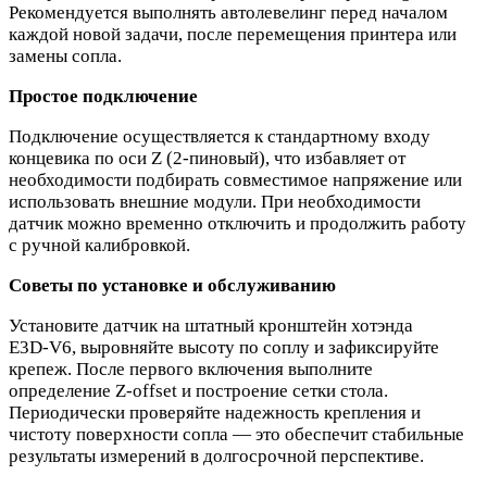
Рекомендуется выполнять автолевелинг перед началом
каждой новой задачи, после перемещения принтера или
замены сопла.
Простое подключение
Подключение осуществляется к стандартному входу
концевика по оси Z (2‑пиновый), что избавляет от
необходимости подбирать совместимое напряжение или
использовать внешние модули. При необходимости
датчик можно временно отключить и продолжить работу
с ручной калибровкой.
Советы по установке и обслуживанию
Установите датчик на штатный кронштейн хотэнда
E3D‑V6, выровняйте высоту по соплу и зафиксируйте
крепеж. После первого включения выполните
определение Z‑offset и построение сетки стола.
Периодически проверяйте надежность крепления и
чистоту поверхности сопла — это обеспечит стабильные
результаты измерений в долгосрочной перспективе.