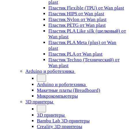
plast
Пластик Flexible (TPU) от Wan plast
Пластик HIPS от Wan plast
Пластик Nylon от Wan plast
Пластик PETG от Wan plast
Пластик PLA Like silk (шелковый) от
Wan plast
Пластик PLA Meta (plus) от Wan
plast
Пластик PLA от Wan plast
Пластик Techno (Технический) от
Wan plast
Arduino и роботехника
Arduino и роботехника
Макетные платы (Breadboard)
Микрокомпьютеры
3D принтеры
3D принтеры
Bambu Lab 3D-принтеры
Creality 3D принтеры