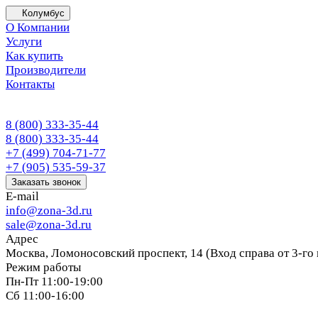
Колумбус
О Компании
Услуги
Как купить
Производители
Контакты
8 (800) 333-35-44
8 (800) 333-35-44
+7 (499) 704-71-77
+7 (905) 535-59-37
Заказать звонок
E-mail
info@zona-3d.ru
sale@zona-3d.ru
Адрес
Москва, Ломоносовский проспект, 14 (Вход справа от 3-го
Режим работы
Пн-Пт 11:00-19:00
Сб 11:00-16:00