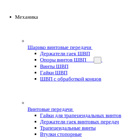
Механика
Шарико винтовые передачи
Держатели гаек ШВП
Опоры винтов ШВП
Винты ШВП
Гайки ШВП
ШВП с обработкой концов
Винтовые передачи
Гайки для трапецеидальных винтов
Держатели гаек винтовых передач
Трапецеидальные винты
Втулки стопорные