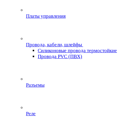
Платы управления
Провода, кабели, шлейфы
Силиконовые провода термостойкие
Провода PVC (ПВХ)
Разъемы
Реле