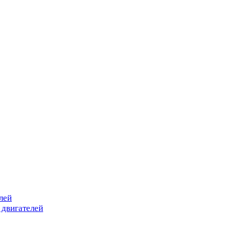
лей
 двигателей