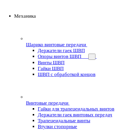
Механика
Шарико винтовые передачи
Держатели гаек ШВП
Опоры винтов ШВП
Винты ШВП
Гайки ШВП
ШВП с обработкой концов
Винтовые передачи
Гайки для трапецеидальных винтов
Держатели гаек винтовых передач
Трапецеидальные винты
Втулки стопорные