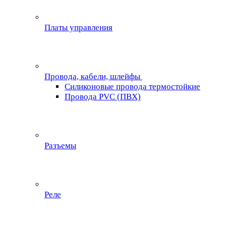
Платы управления
Провода, кабели, шлейфы
Силиконовые провода термостойкие
Провода PVC (ПВХ)
Разъемы
Реле