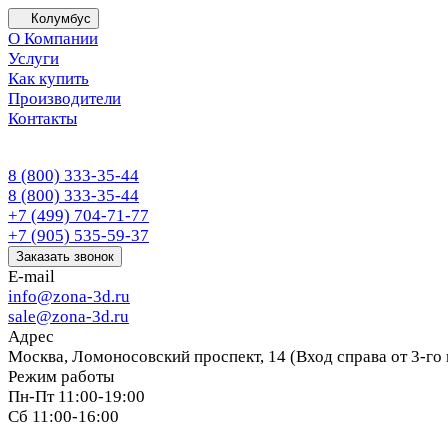
Колумбус
О Компании
Услуги
Как купить
Производители
Контакты
8 (800) 333-35-44
8 (800) 333-35-44
+7 (499) 704-71-77
+7 (905) 535-59-37
Заказать звонок
E-mail
info@zona-3d.ru
sale@zona-3d.ru
Адрес
Москва, Ломоносовский проспект, 14 (Вход справа от 3-го
Режим работы
Пн-Пт 11:00-19:00
Сб 11:00-16:00