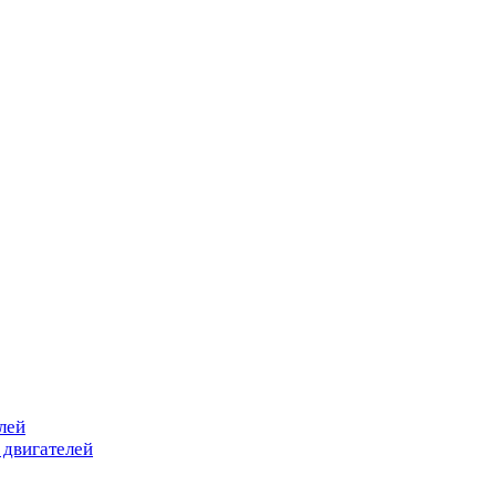
лей
 двигателей