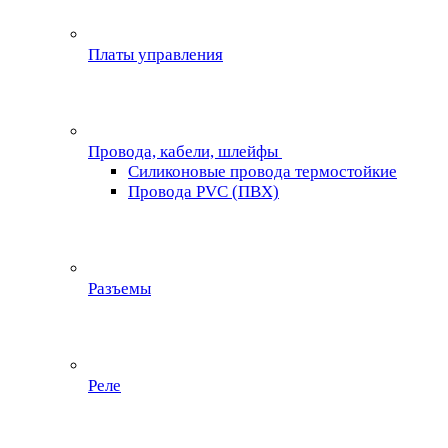
Платы управления
Провода, кабели, шлейфы
Силиконовые провода термостойкие
Провода PVC (ПВХ)
Разъемы
Реле