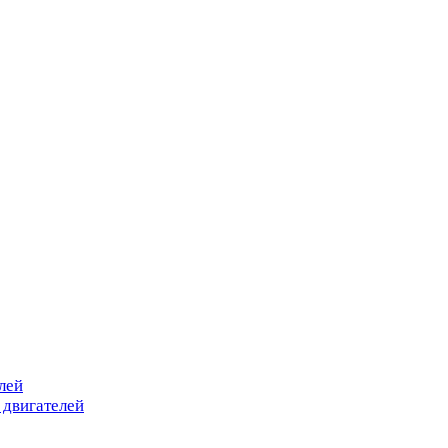
лей
 двигателей