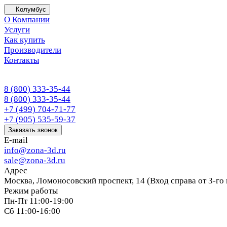
Колумбус
О Компании
Услуги
Как купить
Производители
Контакты
8 (800) 333-35-44
8 (800) 333-35-44
+7 (499) 704-71-77
+7 (905) 535-59-37
Заказать звонок
E-mail
info@zona-3d.ru
sale@zona-3d.ru
Адрес
Москва, Ломоносовский проспект, 14 (Вход справа от 3-го
Режим работы
Пн-Пт 11:00-19:00
Сб 11:00-16:00