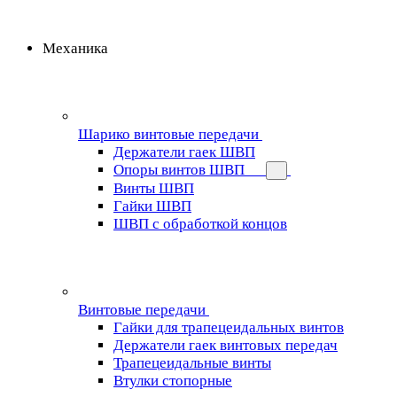
Механика
Шарико винтовые передачи
Держатели гаек ШВП
Опоры винтов ШВП
Винты ШВП
Гайки ШВП
ШВП с обработкой концов
Винтовые передачи
Гайки для трапецеидальных винтов
Держатели гаек винтовых передач
Трапецеидальные винты
Втулки стопорные