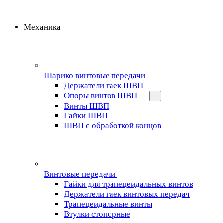
Механика
Шарико винтовые передачи
Держатели гаек ШВП
Опоры винтов ШВП
Винты ШВП
Гайки ШВП
ШВП с обработкой концов
Винтовые передачи
Гайки для трапецеидальных винтов
Держатели гаек винтовых передач
Трапецеидальные винты
Втулки стопорные