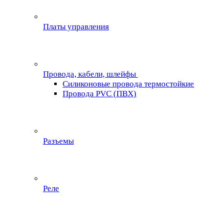
Платы управления
Провода, кабели, шлейфы
Силиконовые провода термостойкие
Провода PVC (ПВХ)
Разъемы
Реле