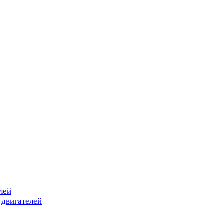
лей
 двигателей