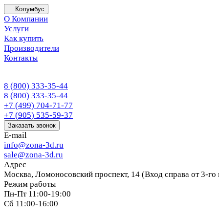
Колумбус
О Компании
Услуги
Как купить
Производители
Контакты
8 (800) 333-35-44
8 (800) 333-35-44
+7 (499) 704-71-77
+7 (905) 535-59-37
Заказать звонок
E-mail
info@zona-3d.ru
sale@zona-3d.ru
Адрес
Москва, Ломоносовский проспект, 14 (Вход справа от 3-го
Режим работы
Пн-Пт 11:00-19:00
Сб 11:00-16:00