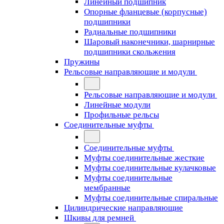
Линейный подшипник
Опорные фланцевые (корпусные)
подшипники
Радиальные подшипники
Шаровый наконечники, шарнирные
подшипники скольжения
Пружины
Рельсовые направляющие и модули
Рельсовые направляющие и модули
Линейные модули
Профильные рельсы
Соединительные муфты
Соединительные муфты
Муфты соединительные жесткие
Муфты соединительные кулачковые
Муфты соединительные
мембранные
Муфты соединительные спиральные
Цилиндрические направляющие
Шкивы для ремней