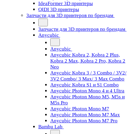
IdeaFormer 3D принтеры
QIDI 3D принтеры
Запчасти для 3D принтеров по брендам
Запчасти для 3D принтеров по брендам
Anycubic
Anycubic
Anycubic Kobra 2, Kobra 2 Plus,
Kobra 2 Max, Kobra 2 Pro, Kobra 2
Neo
Anycubic Kobra 3 / 3 Combo / 3V2/
3V2 Combo/ 3 Max/ 3 Max Combo
Anycubic Kobra S1 и S1 Combo
Anycubic Photon Mono 4 и 4 Ultra
Anycubic Photon Mono M5, M5s и
M5s Pro
Anycubic Photon Mono M7
Anycubic Photon Mono M7 Max
Anycubic Photon Mono M7 Pro
Bambu Lab