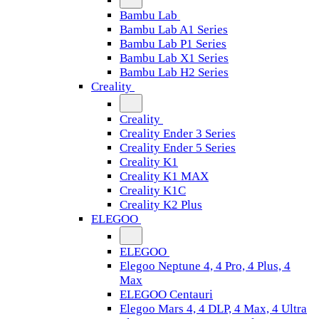
Bambu Lab
Bambu Lab A1 Series
Bambu Lab P1 Series
Bambu Lab X1 Series
Bambu Lab H2 Series
Creality
Creality
Creality Ender 3 Series
Creality Ender 5 Series
Creality K1
Creality K1 MAX
Creality K1C
Creality K2 Plus
ELEGOO
ELEGOO
Elegoo Neptune 4, 4 Pro, 4 Plus, 4
Max
ELEGOO Centauri
Elegoo Mars 4, 4 DLP, 4 Max, 4 Ultra