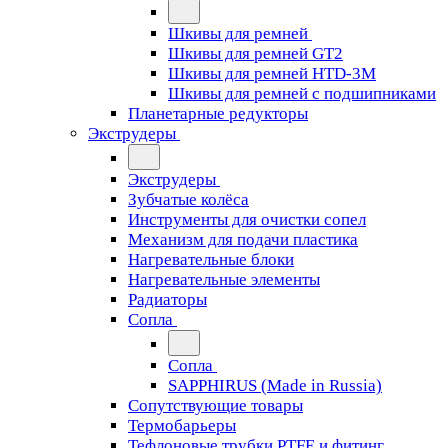
Шкивы для ремней
Шкивы для ремней GT2
Шкивы для ремней HTD-3M
Шкивы для ремней с подшипниками
Планетарные редукторы
Экструдеры
Экструдеры
Зубчатые колёса
Инструменты для очистки сопел
Механизм для подачи пластика
Нагревательные блоки
Нагревательные элементы
Радиаторы
Сопла
Сопла
SAPPHIRUS (Made in Russia)
Сопутствующие товары
Термобарьеры
Тефлоновые трубки PTFE и фитинг