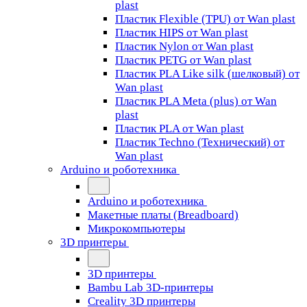
plast
Пластик Flexible (TPU) от Wan plast
Пластик HIPS от Wan plast
Пластик Nylon от Wan plast
Пластик PETG от Wan plast
Пластик PLA Like silk (шелковый) от
Wan plast
Пластик PLA Meta (plus) от Wan
plast
Пластик PLA от Wan plast
Пластик Techno (Технический) от
Wan plast
Arduino и роботехника
Arduino и роботехника
Макетные платы (Breadboard)
Микрокомпьютеры
3D принтеры
3D принтеры
Bambu Lab 3D-принтеры
Creality 3D принтеры