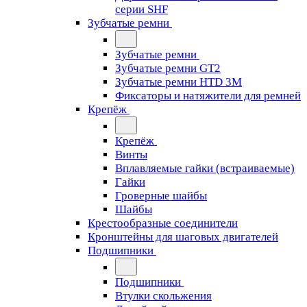
серии SHF
Зубчатые ремни
Зубчатые ремни
Зубчатые ремни GT2
Зубчатые ремни HTD 3M
Фиксаторы и натяжители для ремней
Крепёж
Крепёж
Винты
Вплавляемые гайки (встраиваемые)
Гайки
Гроверные шайбы
Шайбы
Крестообразные соединители
Кронштейны для шаговых двигателей
Подшипники
Подшипники
Втулки скольжения