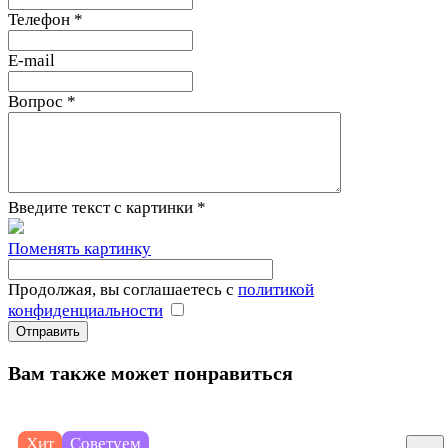
Телефон
*
E-mail
Вопрос
*
Введите текст с картинки
*
Поменять картинку
Продолжая, вы соглашаетесь с
политикой
конфиденциальности
Вам также может понравиться
800 руб./
шт
Хит
Советуем