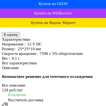
Купить на OZON
Купить на Wildberries
Купить на Яндекс Маркет
В корзину
Характеристики
Напряжение
:
12 V DC
Размер
:
25*25*10 мм
Скорость вращения
:
7598 ± 5% оборотов/мин
Вес
:
8.1 г
Все характеристики
Описание
Компактное решение для точечного охлаждения
Все описание
128 руб./
шт
В наличии
Рассчитать доставку