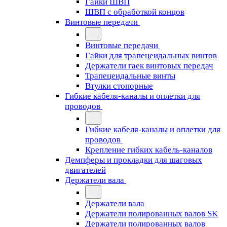
Гайки ШВП
ШВП с обработкой концов
Винтовые передачи
Винтовые передачи
Гайки для трапецеидальных винтов
Держатели гаек винтовых передач
Трапецеидальные винты
Втулки стопорные
Гибкие кабеля-каналы и оплетки для
проводов
Гибкие кабеля-каналы и оплетки для
проводов
Крепление гибких кабель-каналов
Демпферы и прокладки для шаговых
двигателей
Держатели вала
Держатели вала
Держатели полированных валов SK
Держатели полированных валов