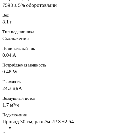
7598 ± 5% оборотов/мин
Вес
8.1 г
Тип подшипника
Скольжения
Номинальный ток
0.04 A
Потребляемая мощность
0.48 W
Громкость
24.3 дБА
Воздушный поток
1.7 м³/ч
Подключение
Провод 30 см, разъём 2P XH2.54