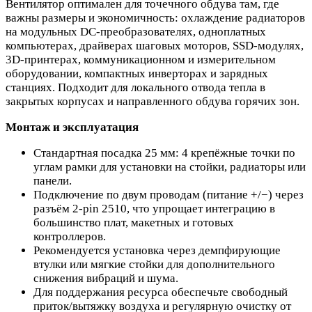
Вентилятор оптимален для точечного обдува там, где
важны размеры и экономичность: охлаждение радиаторов
на модульных DC‑преобразователях, одноплатных
компьютерах, драйверах шаговых моторов, SSD‑модулях,
3D‑принтерах, коммуникационном и измерительном
оборудовании, компактных инверторах и зарядных
станциях. Подходит для локального отвода тепла в
закрытых корпусах и направленного обдува горячих зон.
Монтаж и эксплуатация
Стандартная посадка 25 мм: 4 крепёжные точки по
углам рамки для установки на стойки, радиаторы или
панели.
Подключение по двум проводам (питание +/−) через
разъём 2‑pin 2510, что упрощает интеграцию в
большинство плат, макетных и готовых
контроллеров.
Рекомендуется установка через демпфирующие
втулки или мягкие стойки для дополнительного
снижения вибраций и шума.
Для поддержания ресурса обеспечьте свободный
приток/вытяжку воздуха и регулярную очистку от