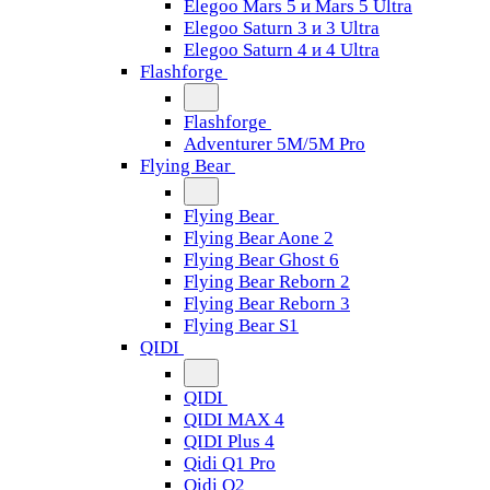
Elegoo Mars 5 и Mars 5 Ultra
Elegoo Saturn 3 и 3 Ultra
Elegoo Saturn 4 и 4 Ultra
Flashforge
Flashforge
Adventurer 5M/5M Pro
Flying Bear
Flying Bear
Flying Bear Aone 2
Flying Bear Ghost 6
Flying Bear Reborn 2
Flying Bear Reborn 3
Flying Bear S1
QIDI
QIDI
QIDI MAX 4
QIDI Plus 4
Qidi Q1 Pro
Qidi Q2