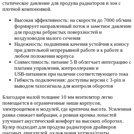
статическое давление для продува радиаторов и зон с
плотной компоновкой.
Высокая эффективность: на скорости до 7000 об/мин
формирует направленный поток и заметное давление
для продува ребристых поверхностей и
воздуховодов малого сечения
Надежность: подшипник качения устойчив к износу
при длительной непрерывной работе и к работе в
любом положении корпуса
Совместимость: питание 5 В облегчает интеграцию с
платами управления, контроллерами и
USB‑питанием при наличии соответствующего тока
Гибкость подключения: доступны версии с 3‑pin и
выводом тахосигнала для контроля оборотов
Благодаря малой толщине 10 мм вентилятор легко
помещается в ограниченные ниши корпусов,
электрощитков и модулей, где критична высота. Усиленная
рамка снижает вибрации, а ровная кромка лопастей
улучшает акустический комфорт на высоких оборотах.
Кулер подходит для продува радиаторов драйверов
шаговых двигателей, охлаждения хотэнда/платы