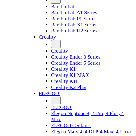
Bambu Lab
Bambu Lab A1 Series
Bambu Lab P1 Series
Bambu Lab X1 Series
Bambu Lab H2 Series
Creality
Creality
Creality Ender 3 Series
Creality Ender 5 Series
Creality K1
Creality K1 MAX
Creality K1C
Creality K2 Plus
ELEGOO
ELEGOO
Elegoo Neptune 4, 4 Pro, 4 Plus, 4
Max
ELEGOO Centauri
Elegoo Mars 4, 4 DLP, 4 Max, 4 Ultra