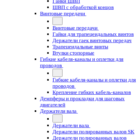
Гайки ШВП
ШВП с обработкой концов
Винтовые передачи
Винтовые передачи
Гайки для трапецеидальных винтов
Держатели гаек винтовых передач
Трапецеидальные винты
Втулки стопорные
Гибкие кабеля-каналы и оплетки для
проводов
Гибкие кабеля-каналы и оплетки для
проводов
Крепление гибких кабель-каналов
Демпферы и прокладки для шаговых
двигателей
Держатели вала
Держатели вала
Держатели полированных валов SK
Держатели полированных валов