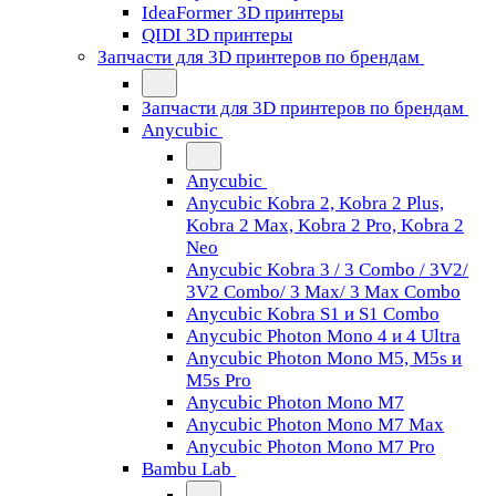
IdeaFormer 3D принтеры
QIDI 3D принтеры
Запчасти для 3D принтеров по брендам
Запчасти для 3D принтеров по брендам
Anycubic
Anycubic
Anycubic Kobra 2, Kobra 2 Plus,
Kobra 2 Max, Kobra 2 Pro, Kobra 2
Neo
Anycubic Kobra 3 / 3 Combo / 3V2/
3V2 Combo/ 3 Max/ 3 Max Combo
Anycubic Kobra S1 и S1 Combo
Anycubic Photon Mono 4 и 4 Ultra
Anycubic Photon Mono M5, M5s и
M5s Pro
Anycubic Photon Mono M7
Anycubic Photon Mono M7 Max
Anycubic Photon Mono M7 Pro
Bambu Lab