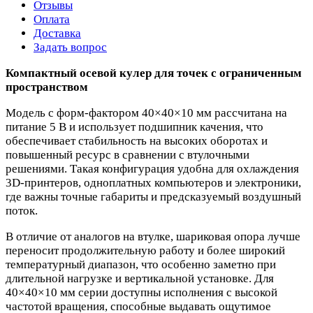
Отзывы
Оплата
Доставка
Задать вопрос
Компактный осевой кулер для точек с ограниченным
пространством
Модель с форм‑фактором 40×40×10 мм рассчитана на
питание 5 В и использует подшипник качения, что
обеспечивает стабильность на высоких оборотах и
повышенный ресурс в сравнении с втулочными
решениями. Такая конфигурация удобна для охлаждения
3D‑принтеров, одноплатных компьютеров и электроники,
где важны точные габариты и предсказуемый воздушный
поток.
В отличие от аналогов на втулке, шариковая опора лучше
переносит продолжительную работу и более широкий
температурный диапазон, что особенно заметно при
длительной нагрузке и вертикальной установке. Для
40×40×10 мм серии доступны исполнения с высокой
частотой вращения, способные выдавать ощутимое