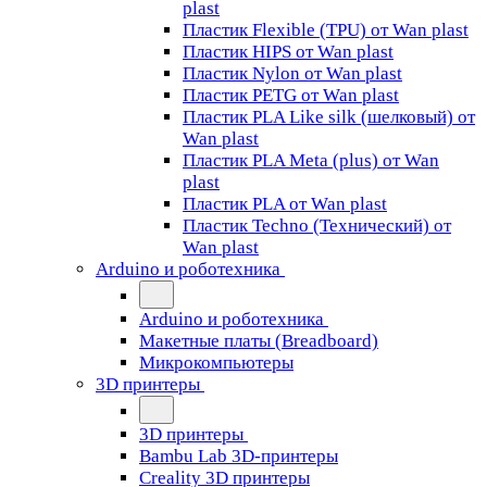
plast
Пластик Flexible (TPU) от Wan plast
Пластик HIPS от Wan plast
Пластик Nylon от Wan plast
Пластик PETG от Wan plast
Пластик PLA Like silk (шелковый) от
Wan plast
Пластик PLA Meta (plus) от Wan
plast
Пластик PLA от Wan plast
Пластик Techno (Технический) от
Wan plast
Arduino и роботехника
Arduino и роботехника
Макетные платы (Breadboard)
Микрокомпьютеры
3D принтеры
3D принтеры
Bambu Lab 3D-принтеры
Creality 3D принтеры