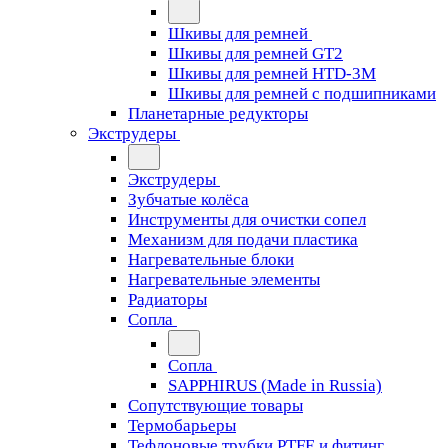
Шкивы для ремней
Шкивы для ремней GT2
Шкивы для ремней HTD-3M
Шкивы для ремней с подшипниками
Планетарные редукторы
Экструдеры
Экструдеры
Зубчатые колёса
Инструменты для очистки сопел
Механизм для подачи пластика
Нагревательные блоки
Нагревательные элементы
Радиаторы
Сопла
Сопла
SAPPHIRUS (Made in Russia)
Сопутствующие товары
Термобарьеры
Тефлоновые трубки PTFE и фитинг