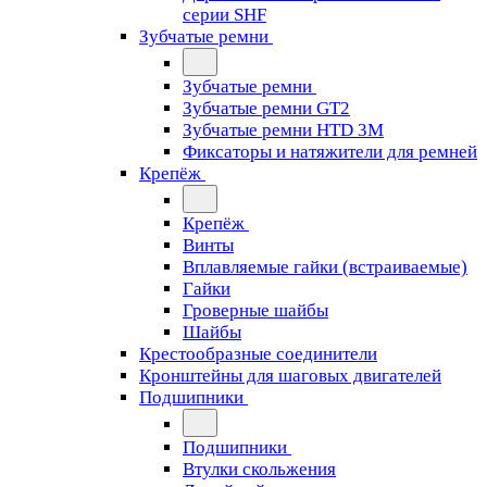
серии SHF
Зубчатые ремни
Зубчатые ремни
Зубчатые ремни GT2
Зубчатые ремни HTD 3M
Фиксаторы и натяжители для ремней
Крепёж
Крепёж
Винты
Вплавляемые гайки (встраиваемые)
Гайки
Гроверные шайбы
Шайбы
Крестообразные соединители
Кронштейны для шаговых двигателей
Подшипники
Подшипники
Втулки скольжения