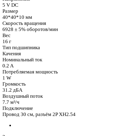
5 V DC
Размер
40*40*10 мм
Скорость вращения
6928 ± 5% оборотов/мин
Вес
16 г
Тип подшипника
Качения
Номинальный ток
0.2 A
Потребляемая мощность
1 W
Громкость
31.2 дБА
Воздушный поток
7.7 м³/ч
Подключение
Провод 30 см, разъём 2P XH2.54