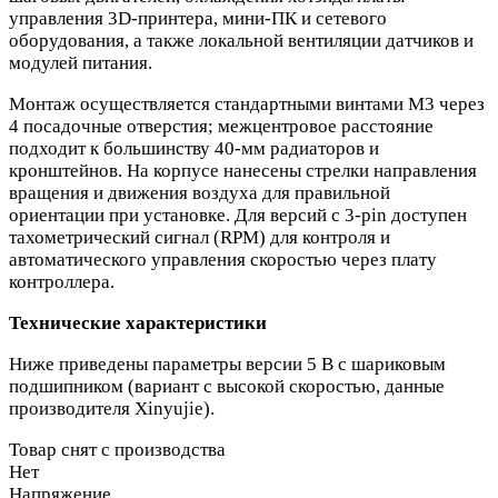
управления 3D‑принтера, мини‑ПК и сетевого
оборудования, а также локальной вентиляции датчиков и
модулей питания.
Монтаж осуществляется стандартными винтами M3 через
4 посадочные отверстия; межцентровое расстояние
подходит к большинству 40‑мм радиаторов и
кронштейнов. На корпусе нанесены стрелки направления
вращения и движения воздуха для правильной
ориентации при установке. Для версий с 3‑pin доступен
тахометрический сигнал (RPM) для контроля и
автоматического управления скоростью через плату
контроллера.
Технические характеристики
Ниже приведены параметры версии 5 В с шариковым
подшипником (вариант с высокой скоростью, данные
производителя Xinyujie).
Товар снят с производства
Нет
Напряжение