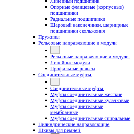
Линейный подшипник
Опорные фланцевые (корпусные)
подшипники
Радиальные подшипники
Шаровый наконечники, шарнирные
подшипники скольжения
Пружины
Рельсовые направляющие и модули
Рельсовые направляющие и модули
Линейные модули
Профильные рельсы
Соединительные муфты
Соединительные муфты
Муфты соединительные жесткие
Муфты соединительные кулачковые
Муфты соединительные
мембранные
Муфты соединительные спиральные
Цилиндрические направляющие
Шкивы для ремней