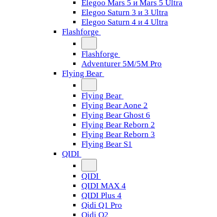
Elegoo Mars 5 и Mars 5 Ultra
Elegoo Saturn 3 и 3 Ultra
Elegoo Saturn 4 и 4 Ultra
Flashforge
Flashforge
Adventurer 5M/5M Pro
Flying Bear
Flying Bear
Flying Bear Aone 2
Flying Bear Ghost 6
Flying Bear Reborn 2
Flying Bear Reborn 3
Flying Bear S1
QIDI
QIDI
QIDI MAX 4
QIDI Plus 4
Qidi Q1 Pro
Qidi Q2