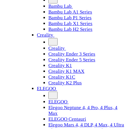
Bambu Lab
Bambu Lab A1 Series
Bambu Lab P1 Series
Bambu Lab X1 Series
Bambu Lab H2 Series
Creality
Creality
Creality Ender 3 Series
Creality Ender 5 Series
Creality K1
Creality K1 MAX
Creality K1C
Creality K2 Plus
ELEGOO
ELEGOO
Elegoo Neptune 4, 4 Pro, 4 Plus, 4
Max
ELEGOO Centauri
Elegoo Mars 4, 4 DLP, 4 Max, 4 Ultra