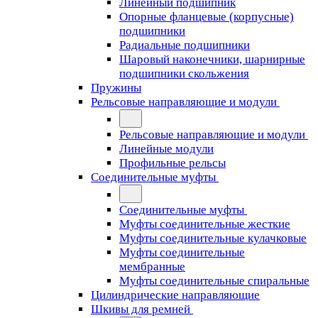
Линейный подшипник
Опорные фланцевые (корпусные)
подшипники
Радиальные подшипники
Шаровый наконечники, шарнирные
подшипники скольжения
Пружины
Рельсовые направляющие и модули
Рельсовые направляющие и модули
Линейные модули
Профильные рельсы
Соединительные муфты
Соединительные муфты
Муфты соединительные жесткие
Муфты соединительные кулачковые
Муфты соединительные
мембранные
Муфты соединительные спиральные
Цилиндрические направляющие
Шкивы для ремней