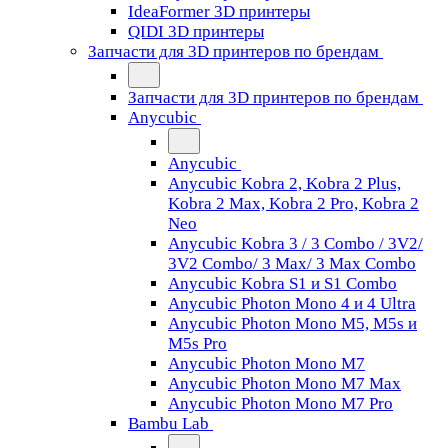
IdeaFormer 3D принтеры
QIDI 3D принтеры
Запчасти для 3D принтеров по брендам
Запчасти для 3D принтеров по брендам
Anycubic
Anycubic
Anycubic Kobra 2, Kobra 2 Plus,
Kobra 2 Max, Kobra 2 Pro, Kobra 2
Neo
Anycubic Kobra 3 / 3 Combo / 3V2/
3V2 Combo/ 3 Max/ 3 Max Combo
Anycubic Kobra S1 и S1 Combo
Anycubic Photon Mono 4 и 4 Ultra
Anycubic Photon Mono M5, M5s и
M5s Pro
Anycubic Photon Mono M7
Anycubic Photon Mono M7 Max
Anycubic Photon Mono M7 Pro
Bambu Lab