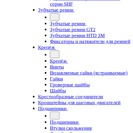
серии SHF
Зубчатые ремни
Зубчатые ремни
Зубчатые ремни GT2
Зубчатые ремни HTD 3M
Фиксаторы и натяжители для ремней
Крепёж
Крепёж
Винты
Вплавляемые гайки (встраиваемые)
Гайки
Гроверные шайбы
Шайбы
Крестообразные соединители
Кронштейны для шаговых двигателей
Подшипники
Подшипники
Втулки скольжения