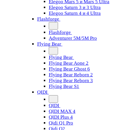
Elegoo Mars 5 и Mars 5 Ultra
Elegoo Saturn 3 и 3 Ultra
Elegoo Saturn 4 и 4 Ultra
Flashforge
Flashforge
Adventurer 5M/5M Pro
Flying Bear
Flying Bear
Flying Bear Aone 2
Flying Bear Ghost 6
Flying Bear Reborn 2
Flying Bear Reborn 3
Flying Bear S1
QIDI
QIDI
QIDI MAX 4
QIDI Plus 4
Qidi Q1 Pro
Qidi Q2