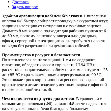
Доставка
Задать вопрос
Удобная организация кабелей без стяжек
. Спиральная
оплетка Ф8 быстро собирает проводку в аккуратный жгут,
защищая изоляцию от истирания и случайных зацепов.
Диаметр 8 мм хорошо подходит для рабочих пучков от 6
до 60 мм, поэтому решение универсально для дома,
офиса, серверной и электрощитов, где требуется навести
порядок без разрезания или демонтажа кабелей.
Преимущество в ресурсе и безопасности
.
Полиэтиленовая лента толщиной 1 мм не содержит
галогенов, обладает классом горючести UL94 HB и
рассчитана на длительную работу при температуре от -25
до +85 °C с кратковременными перегрузками до 90 °C.
Это снижает риск коррозионно-агрессивных выделений
при нагреве и делает изделие уместным рядом с офисной
и промышленной техникой.
Чем отличается от других диаметров
. В сравнении с
меньшими решениями (Ф6) вариант Ф8 легче надевается
на уже уложенные кабели благодаря большему