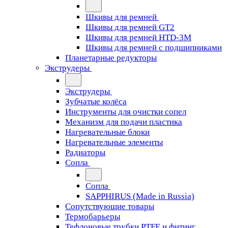
Шкивы для ремней
Шкивы для ремней GT2
Шкивы для ремней HTD-3M
Шкивы для ремней с подшипниками
Планетарные редукторы
Экструдеры
Экструдеры
Зубчатые колёса
Инструменты для очистки сопел
Механизм для подачи пластика
Нагревательные блоки
Нагревательные элементы
Радиаторы
Сопла
Сопла
SAPPHIRUS (Made in Russia)
Сопутствующие товары
Термобарьеры
Тефлоновые трубки PTFE и фитинг