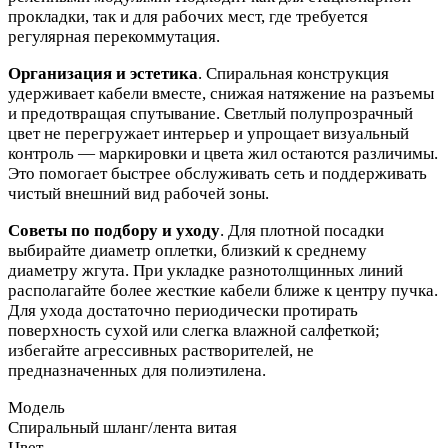
прокладки, так и для рабочих мест, где требуется
регулярная перекоммутация.
Организация и эстетика
. Спиральная конструкция
удерживает кабели вместе, снижая натяжение на разъемы
и предотвращая спутывание. Светлый полупрозрачный
цвет не перегружает интерьер и упрощает визуальный
контроль — маркировки и цвета жил остаются различимы.
Это помогает быстрее обслуживать сеть и поддерживать
чистый внешний вид рабочей зоны.
Советы по подбору и уходу
. Для плотной посадки
выбирайте диаметр оплетки, близкий к среднему
диаметру жгута. При укладке разнотолщинных линий
располагайте более жесткие кабели ближе к центру пучка.
Для ухода достаточно периодически протирать
поверхность сухой или слегка влажной салфеткой;
избегайте агрессивных растворителей, не
предназначенных для полиэтилена.
Модель
Спиральный шланг/лента витая
Цвет