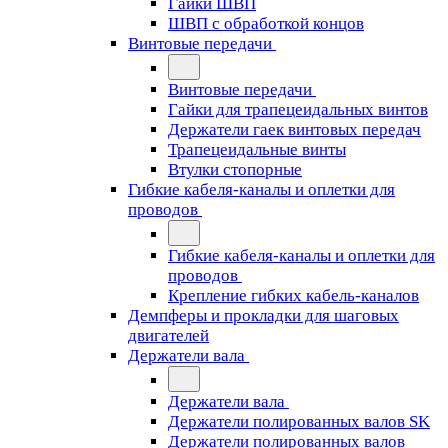
Гайки ШВП
ШВП с обработкой концов
Винтовые передачи
Винтовые передачи
Гайки для трапецеидальных винтов
Держатели гаек винтовых передач
Трапецеидальные винты
Втулки стопорные
Гибкие кабеля-каналы и оплетки для
проводов
Гибкие кабеля-каналы и оплетки для
проводов
Крепление гибких кабель-каналов
Демпферы и прокладки для шаговых
двигателей
Держатели вала
Держатели вала
Держатели полированных валов SK
Держатели полированных валов