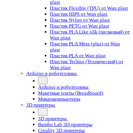
plast
Пластик Flexible (TPU) от Wan plast
Пластик HIPS от Wan plast
Пластик Nylon от Wan plast
Пластик PETG от Wan plast
Пластик PLA Like silk (шелковый) от
Wan plast
Пластик PLA Meta (plus) от Wan
plast
Пластик PLA от Wan plast
Пластик Techno (Технический) от
Wan plast
Arduino и роботехника
Arduino и роботехника
Макетные платы (Breadboard)
Микрокомпьютеры
3D принтеры
3D принтеры
Bambu Lab 3D-принтеры
Creality 3D принтеры