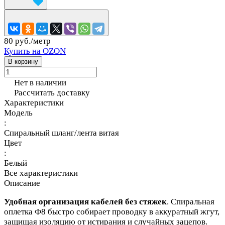
80 руб./
метр
Купить на OZON
В корзину
Нет в наличии
Рассчитать доставку
Характеристики
Модель
:
Спиральный шланг/лента витая
Цвет
:
Белый
Все характеристики
Описание
Удобная организация кабелей без стяжек
. Спиральная
оплетка Ф8 быстро собирает проводку в аккуратный жгут,
защищая изоляцию от истирания и случайных зацепов.