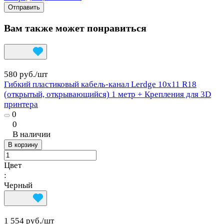
Вам также может понравиться
580 руб./
шт
Гибкий пластиковый кабель-канал Lerdge 10х11 R18
(открытый, открывающийся) 1 метр + Крепления для 3D
принтера
0
0
В наличии
В корзину
Цвет
:
Черный
1 554 руб./
шт