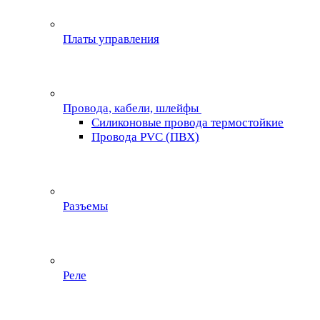
Платы управления
Провода, кабели, шлейфы
Силиконовые провода термостойкие
Провода PVC (ПВХ)
Разъемы
Реле