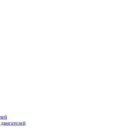
лей
 двигателей