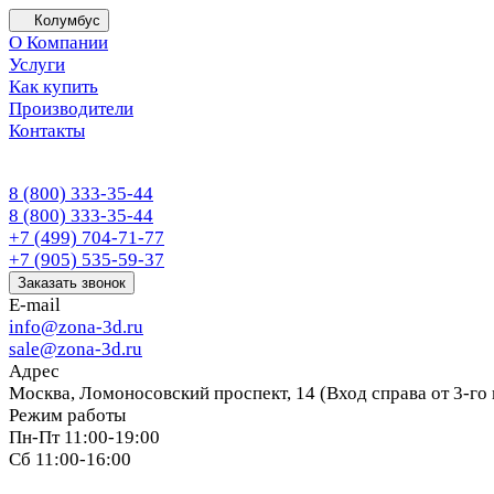
Колумбус
О Компании
Услуги
Как купить
Производители
Контакты
8 (800) 333-35-44
8 (800) 333-35-44
+7 (499) 704-71-77
+7 (905) 535-59-37
Заказать звонок
E-mail
info@zona-3d.ru
sale@zona-3d.ru
Адрес
Москва, Ломоносовский проспект, 14 (Вход справа от 3-го
Режим работы
Пн-Пт 11:00-19:00
Сб 11:00-16:00