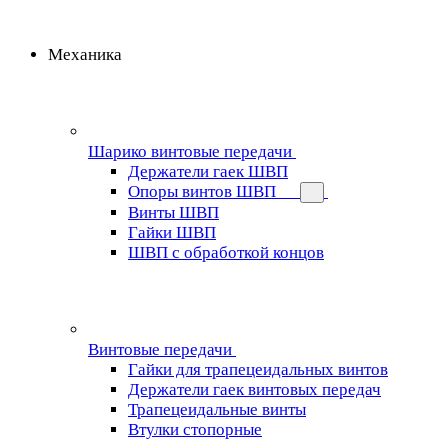
Механика
Шарико винтовые передачи
Держатели гаек ШВП
Опоры винтов ШВП
Винты ШВП
Гайки ШВП
ШВП с обработкой концов
Винтовые передачи
Гайки для трапецеидальных винтов
Держатели гаек винтовых передач
Трапецеидальные винты
Втулки стопорные