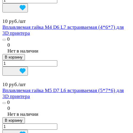
10 руб./
шт
Вплавляемая гайка М4 D6 L7 встраиваемая (4*6*7) для
3D принтера
0
0
Нет в наличии
В корзину
10 руб./
шт
Вплавляемая гайка М5 D7 L6 встраиваемая (5*7*6) для
3D принтера
0
0
Нет в наличии
В корзину