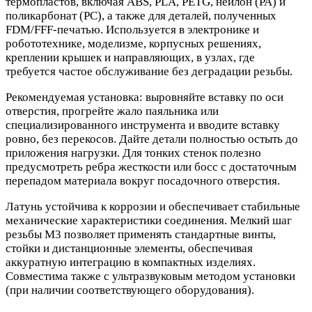
термопластов, включая ABS, PLA, PETG, нейлон (PA) и
поликарбонат (PC), а также для деталей, полученных
FDM/FFF‑печатью. Используется в электронике и
робототехнике, моделизме, корпусных решениях,
креплении крышек и направляющих, в узлах, где
требуется частое обслуживание без деградации резьбы.
Рекомендуемая установка: выровняйте вставку по оси
отверстия, прогрейте жало паяльника или
специализированного инструмента и вводите вставку
ровно, без перекосов. Дайте детали полностью остыть до
приложения нагрузки. Для тонких стенок полезно
предусмотреть ребра жесткости или босс с достаточным
перепадом материала вокруг посадочного отверстия.
Латунь устойчива к коррозии и обеспечивает стабильные
механические характеристики соединения. Мелкий шаг
резьбы М3 позволяет применять стандартные винты,
стойки и дистанционные элементы, обеспечивая
аккуратную интеграцию в компактных изделиях.
Совместима также с ультразвуковым методом установки
(при наличии соответствующего оборудования).