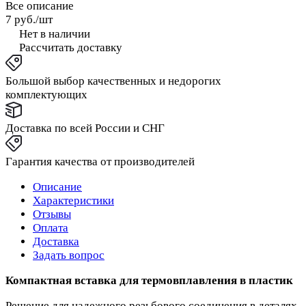
Все описание
7 руб./
шт
Нет в наличии
Рассчитать доставку
Большой выбор качественных и недорогих
комплектующих
Доставка по всей России и СНГ
Гарантия качества от производителей
Описание
Характеристики
Отзывы
Оплата
Доставка
Задать вопрос
Компактная вставка для термовплавления в пластик
Решение для надежного резьбового соединения в деталях