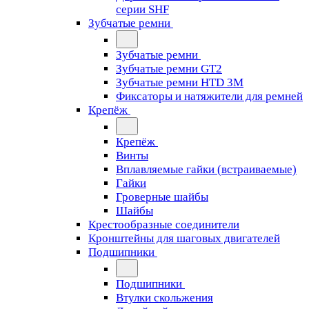
серии SHF
Зубчатые ремни
Зубчатые ремни
Зубчатые ремни GT2
Зубчатые ремни HTD 3M
Фиксаторы и натяжители для ремней
Крепёж
Крепёж
Винты
Вплавляемые гайки (встраиваемые)
Гайки
Гроверные шайбы
Шайбы
Крестообразные соединители
Кронштейны для шаговых двигателей
Подшипники
Подшипники
Втулки скольжения