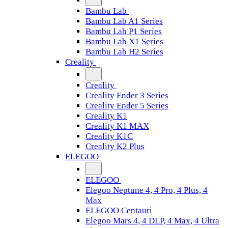
Bambu Lab
Bambu Lab A1 Series
Bambu Lab P1 Series
Bambu Lab X1 Series
Bambu Lab H2 Series
Creality
Creality
Creality Ender 3 Series
Creality Ender 5 Series
Creality K1
Creality K1 MAX
Creality K1C
Creality K2 Plus
ELEGOO
ELEGOO
Elegoo Neptune 4, 4 Pro, 4 Plus, 4
Max
ELEGOO Centauri
Elegoo Mars 4, 4 DLP, 4 Max, 4 Ultra