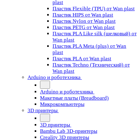
plast
Пластик Flexible (TPU) от Wan plast
Пластик HIPS от Wan plast
Пластик Nylon от Wan plast
Пластик PETG от Wan plast
Пластик PLA Like silk (шелковый) от
Wan plast
Пластик PLA Meta (plus) от Wan
plast
Пластик PLA от Wan plast
Пластик Techno (Технический) от
Wan plast
Arduino и роботехника
Arduino и роботехника
Макетные платы (Breadboard)
Микрокомпьютеры
3D принтеры
3D принтеры
Bambu Lab 3D-принтеры
Creality 3D принтеры