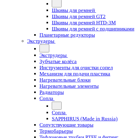
Шкивы для ремней
Шкивы для ремней GT2
Шкивы для ремней HTD-3M
Шкивы для ремней с подшипниками
Планетарные редукторы
Экструдеры
Экструдеры
Зубчатые колёса
Инструменты для очистки сопел
Механизм для подачи пластика
Нагревательные блоки
Нагревательные элементы
Радиаторы
Сопла
Сопла
SAPPHIRUS (Made in Russia)
Сопутствующие товары
Термобарьеры
Тефлоновые трубки PTFE и фитинг