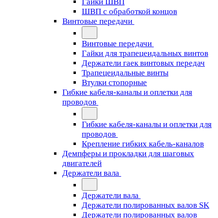
Гайки ШВП
ШВП с обработкой концов
Винтовые передачи
Винтовые передачи
Гайки для трапецеидальных винтов
Держатели гаек винтовых передач
Трапецеидальные винты
Втулки стопорные
Гибкие кабеля-каналы и оплетки для
проводов
Гибкие кабеля-каналы и оплетки для
проводов
Крепление гибких кабель-каналов
Демпферы и прокладки для шаговых
двигателей
Держатели вала
Держатели вала
Держатели полированных валов SK
Держатели полированных валов