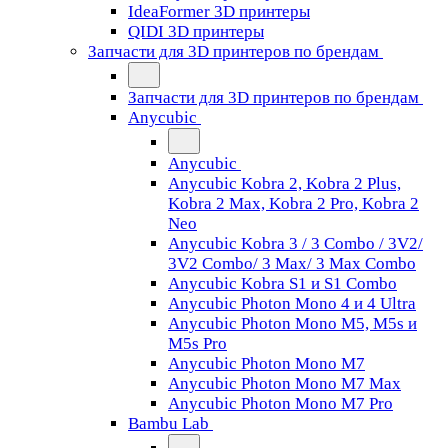
IdeaFormer 3D принтеры
QIDI 3D принтеры
Запчасти для 3D принтеров по брендам
Запчасти для 3D принтеров по брендам
Anycubic
Anycubic
Anycubic Kobra 2, Kobra 2 Plus,
Kobra 2 Max, Kobra 2 Pro, Kobra 2
Neo
Anycubic Kobra 3 / 3 Combo / 3V2/
3V2 Combo/ 3 Max/ 3 Max Combo
Anycubic Kobra S1 и S1 Combo
Anycubic Photon Mono 4 и 4 Ultra
Anycubic Photon Mono M5, M5s и
M5s Pro
Anycubic Photon Mono M7
Anycubic Photon Mono M7 Max
Anycubic Photon Mono M7 Pro
Bambu Lab