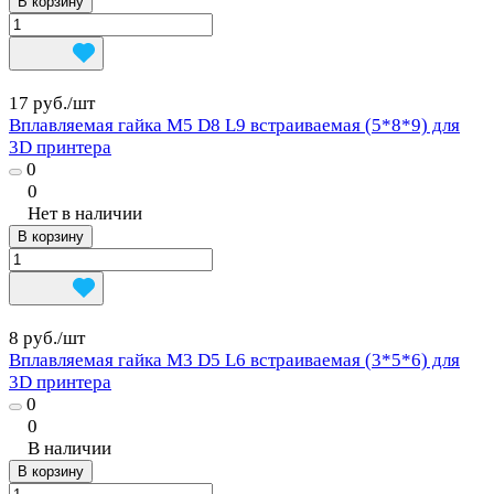
В корзину
17 руб./
шт
Вплавляемая гайка М5 D8 L9 встраиваемая (5*8*9) для
3D принтера
0
0
Нет в наличии
В корзину
8 руб./
шт
Вплавляемая гайка М3 D5 L6 встраиваемая (3*5*6) для
3D принтера
0
0
В наличии
В корзину