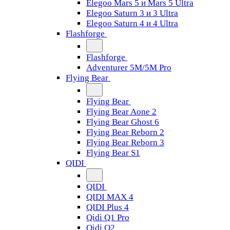
Elegoo Mars 5 и Mars 5 Ultra
Elegoo Saturn 3 и 3 Ultra
Elegoo Saturn 4 и 4 Ultra
Flashforge
Flashforge
Adventurer 5M/5M Pro
Flying Bear
Flying Bear
Flying Bear Aone 2
Flying Bear Ghost 6
Flying Bear Reborn 2
Flying Bear Reborn 3
Flying Bear S1
QIDI
QIDI
QIDI MAX 4
QIDI Plus 4
Qidi Q1 Pro
Qidi Q2