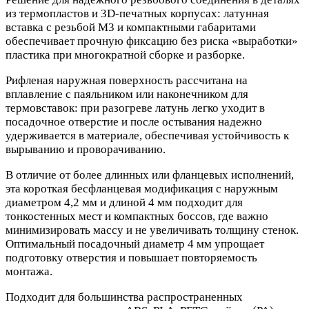
из термопластов и 3D‑печатных корпусах: латунная
вставка с резьбой М3 и компактными габаритами
обеспечивает прочную фиксацию без риска «выработки»
пластика при многократной сборке и разборке.
Рифленая наружная поверхность рассчитана на
вплавление с паяльником или наконечником для
термовставок: при разогреве латунь легко уходит в
посадочное отверстие и после остывания надежно
удерживается в материале, обеспечивая устойчивость к
вырыванию и проворачиванию.
В отличие от более длинных или фланцевых исполнений,
эта короткая бесфланцевая модификация с наружным
диаметром 4,2 мм и длиной 4 мм подходит для
тонкостенных мест и компактных боссов, где важно
минимизировать массу и не увеличивать толщину стенок.
Оптимальный посадочный диаметр 4 мм упрощает
подготовку отверстия и повышает повторяемость
монтажа.
Подходит для большинства распространенных