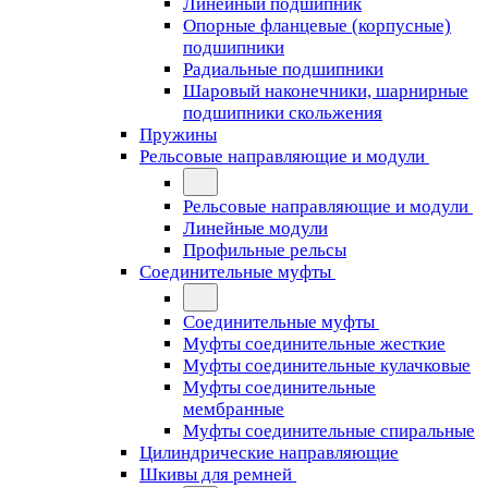
Линейный подшипник
Опорные фланцевые (корпусные)
подшипники
Радиальные подшипники
Шаровый наконечники, шарнирные
подшипники скольжения
Пружины
Рельсовые направляющие и модули
Рельсовые направляющие и модули
Линейные модули
Профильные рельсы
Соединительные муфты
Соединительные муфты
Муфты соединительные жесткие
Муфты соединительные кулачковые
Муфты соединительные
мембранные
Муфты соединительные спиральные
Цилиндрические направляющие
Шкивы для ремней