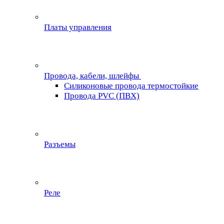
Платы управления
Провода, кабели, шлейфы
Силиконовые провода термостойкие
Провода PVC (ПВХ)
Разъемы
Реле