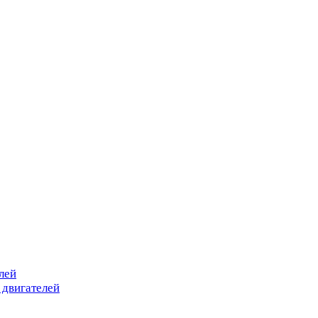
лей
 двигателей