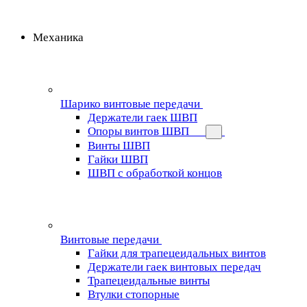
Механика
Шарико винтовые передачи
Держатели гаек ШВП
Опоры винтов ШВП
Винты ШВП
Гайки ШВП
ШВП с обработкой концов
Винтовые передачи
Гайки для трапецеидальных винтов
Держатели гаек винтовых передач
Трапецеидальные винты
Втулки стопорные