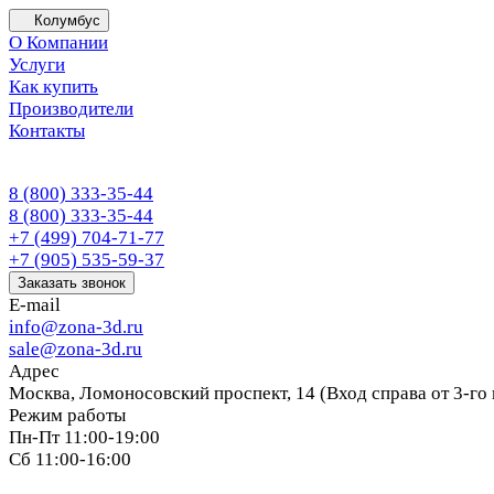
Колумбус
О Компании
Услуги
Как купить
Производители
Контакты
8 (800) 333-35-44
8 (800) 333-35-44
+7 (499) 704-71-77
+7 (905) 535-59-37
Заказать звонок
E-mail
info@zona-3d.ru
sale@zona-3d.ru
Адрес
Москва, Ломоносовский проспект, 14 (Вход справа от 3-го
Режим работы
Пн-Пт 11:00-19:00
Сб 11:00-16:00