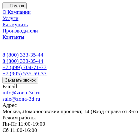
Помона
О Компании
Услуги
Как купить
Производители
Контакты
8 (800) 333-35-44
8 (800) 333-35-44
+7 (499) 704-71-77
+7 (905) 535-59-37
Заказать звонок
E-mail
info@zona-3d.ru
sale@zona-3d.ru
Адрес
Москва, Ломоносовский проспект, 14 (Вход справа от 3-го
Режим работы
Пн-Пт 11:00-19:00
Сб 11:00-16:00