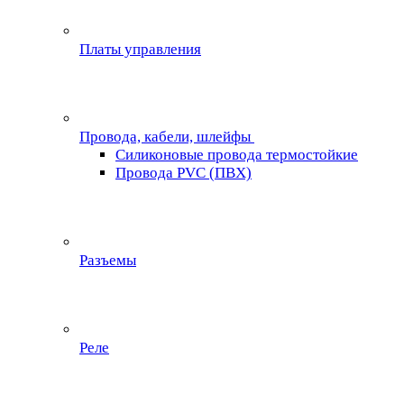
Платы управления
Провода, кабели, шлейфы
Силиконовые провода термостойкие
Провода PVC (ПВХ)
Разъемы
Реле