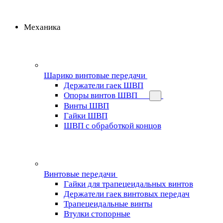
Механика
Шарико винтовые передачи
Держатели гаек ШВП
Опоры винтов ШВП
Винты ШВП
Гайки ШВП
ШВП с обработкой концов
Винтовые передачи
Гайки для трапецеидальных винтов
Держатели гаек винтовых передач
Трапецеидальные винты
Втулки стопорные