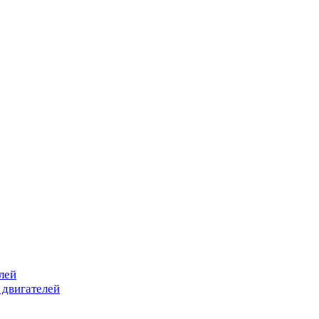
лей
 двигателей