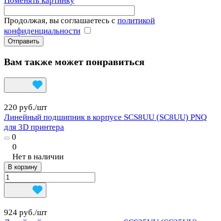
Поменять картинку
Продолжая, вы соглашаетесь с
политикой
конфиденциальности
Вам также может понравиться
220 руб./
шт
Линейный подшипник в корпусе SCS8UU (SC8UU) PNQ
для 3D принтера
0
0
Нет в наличии
В корзину
924 руб./
шт