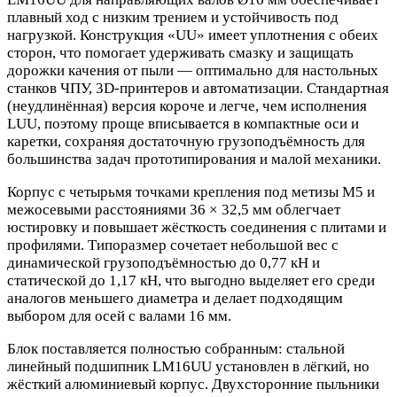
плавный ход с низким трением и устойчивость под
нагрузкой. Конструкция «UU» имеет уплотнения с обеих
сторон, что помогает удерживать смазку и защищать
дорожки качения от пыли — оптимально для настольных
станков ЧПУ, 3D‑принтеров и автоматизации. Стандартная
(неудлинённая) версия короче и легче, чем исполнения
LUU, поэтому проще вписывается в компактные оси и
каретки, сохраняя достаточную грузоподъёмность для
большинства задач прототипирования и малой механики.
Корпус с четырьмя точками крепления под метизы M5 и
межосевыми расстояниями 36 × 32,5 мм облегчает
юстировку и повышает жёсткость соединения с плитами и
профилями. Типоразмер сочетает небольшой вес с
динамической грузоподъёмностью до 0,77 кН и
статической до 1,17 кН, что выгодно выделяет его среди
аналогов меньшего диаметра и делает подходящим
выбором для осей с валами 16 мм.
Блок поставляется полностью собранным: стальной
линейный подшипник LM16UU установлен в лёгкий, но
жёсткий алюминиевый корпус. Двухсторонние пыльники