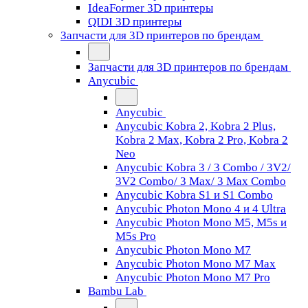
IdeaFormer 3D принтеры
QIDI 3D принтеры
Запчасти для 3D принтеров по брендам
Запчасти для 3D принтеров по брендам
Anycubic
Anycubic
Anycubic Kobra 2, Kobra 2 Plus,
Kobra 2 Max, Kobra 2 Pro, Kobra 2
Neo
Anycubic Kobra 3 / 3 Combo / 3V2/
3V2 Combo/ 3 Max/ 3 Max Combo
Anycubic Kobra S1 и S1 Combo
Anycubic Photon Mono 4 и 4 Ultra
Anycubic Photon Mono M5, M5s и
M5s Pro
Anycubic Photon Mono M7
Anycubic Photon Mono M7 Max
Anycubic Photon Mono M7 Pro
Bambu Lab