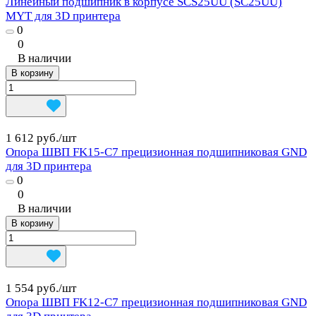
Линейный подшипник в корпусе SCS25UU (SC25UU)
MYT для 3D принтера
0
0
В наличии
В корзину
1 612 руб./
шт
Опора ШВП FK15-C7 прецизионная подшипниковая GND
для 3D принтера
0
0
В наличии
В корзину
1 554 руб./
шт
Опора ШВП FK12-C7 прецизионная подшипниковая GND