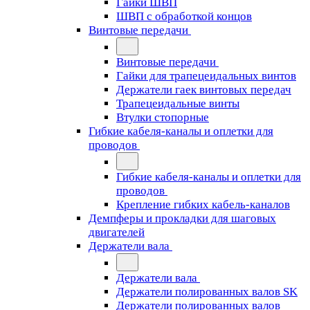
Гайки ШВП
ШВП с обработкой концов
Винтовые передачи
Винтовые передачи
Гайки для трапецеидальных винтов
Держатели гаек винтовых передач
Трапецеидальные винты
Втулки стопорные
Гибкие кабеля-каналы и оплетки для
проводов
Гибкие кабеля-каналы и оплетки для
проводов
Крепление гибких кабель-каналов
Демпферы и прокладки для шаговых
двигателей
Держатели вала
Держатели вала
Держатели полированных валов SK
Держатели полированных валов