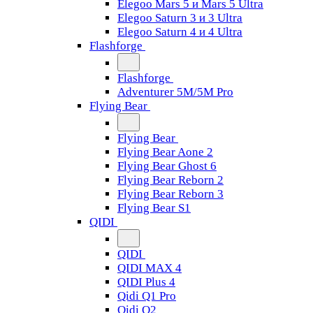
Elegoo Mars 5 и Mars 5 Ultra
Elegoo Saturn 3 и 3 Ultra
Elegoo Saturn 4 и 4 Ultra
Flashforge
Flashforge
Adventurer 5M/5M Pro
Flying Bear
Flying Bear
Flying Bear Aone 2
Flying Bear Ghost 6
Flying Bear Reborn 2
Flying Bear Reborn 3
Flying Bear S1
QIDI
QIDI
QIDI MAX 4
QIDI Plus 4
Qidi Q1 Pro
Qidi Q2