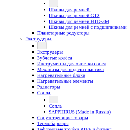
Шкивы для ремней
Шкивы для ремней GT2
Шкивы для ремней HTD-3M
Шкивы для ремней с подшипниками
Планетарные редукторы
Экструдеры
Экструдеры
Зубчатые колёса
Инструменты для очистки сопел
Механизм для подачи пластика
Нагревательные блоки
Нагревательные элементы
Радиаторы
Сопла
Сопла
SAPPHIRUS (Made in Russia)
Сопутствующие товары
Термобарьеры
Тефлоновые трубки PTFE и фитинг