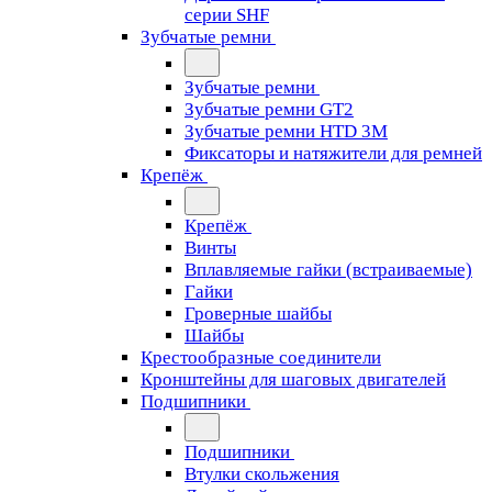
серии SHF
Зубчатые ремни
Зубчатые ремни
Зубчатые ремни GT2
Зубчатые ремни HTD 3M
Фиксаторы и натяжители для ремней
Крепёж
Крепёж
Винты
Вплавляемые гайки (встраиваемые)
Гайки
Гроверные шайбы
Шайбы
Крестообразные соединители
Кронштейны для шаговых двигателей
Подшипники
Подшипники
Втулки скольжения