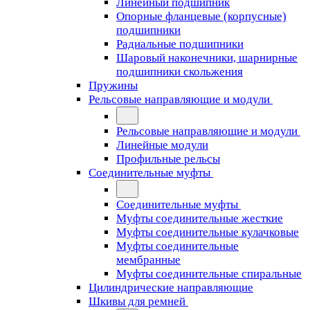
Линейный подшипник
Опорные фланцевые (корпусные)
подшипники
Радиальные подшипники
Шаровый наконечники, шарнирные
подшипники скольжения
Пружины
Рельсовые направляющие и модули
Рельсовые направляющие и модули
Линейные модули
Профильные рельсы
Соединительные муфты
Соединительные муфты
Муфты соединительные жесткие
Муфты соединительные кулачковые
Муфты соединительные
мембранные
Муфты соединительные спиральные
Цилиндрические направляющие
Шкивы для ремней