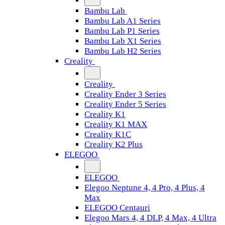
Bambu Lab
Bambu Lab A1 Series
Bambu Lab P1 Series
Bambu Lab X1 Series
Bambu Lab H2 Series
Creality
Creality
Creality Ender 3 Series
Creality Ender 5 Series
Creality K1
Creality K1 MAX
Creality K1C
Creality K2 Plus
ELEGOO
ELEGOO
Elegoo Neptune 4, 4 Pro, 4 Plus, 4
Max
ELEGOO Centauri
Elegoo Mars 4, 4 DLP, 4 Max, 4 Ultra