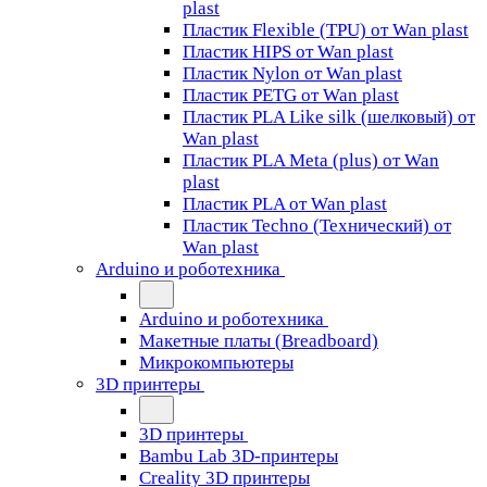
plast
Пластик Flexible (TPU) от Wan plast
Пластик HIPS от Wan plast
Пластик Nylon от Wan plast
Пластик PETG от Wan plast
Пластик PLA Like silk (шелковый) от
Wan plast
Пластик PLA Meta (plus) от Wan
plast
Пластик PLA от Wan plast
Пластик Techno (Технический) от
Wan plast
Arduino и роботехника
Arduino и роботехника
Макетные платы (Breadboard)
Микрокомпьютеры
3D принтеры
3D принтеры
Bambu Lab 3D-принтеры
Creality 3D принтеры