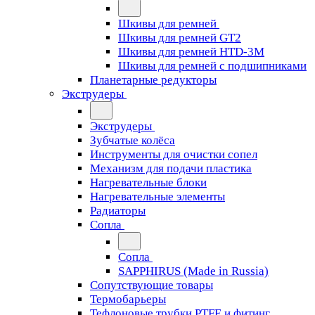
Шкивы для ремней
Шкивы для ремней GT2
Шкивы для ремней HTD-3M
Шкивы для ремней с подшипниками
Планетарные редукторы
Экструдеры
Экструдеры
Зубчатые колёса
Инструменты для очистки сопел
Механизм для подачи пластика
Нагревательные блоки
Нагревательные элементы
Радиаторы
Сопла
Сопла
SAPPHIRUS (Made in Russia)
Сопутствующие товары
Термобарьеры
Тефлоновые трубки PTFE и фитинг