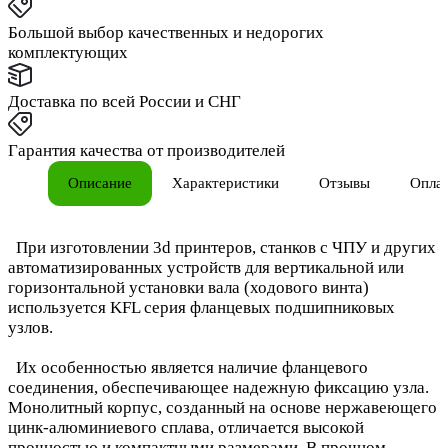
Большой выбор качественных и недорогих
комплектующих
Доставка по всей России и СНГ
Гарантия качества от производителей
Описание
Характеристики
Отзывы
Опла
При изготовлении 3d принтеров, станков с ЧПУ и других
автоматизированных устройств для вертикальной
или
горизонтальной установки вала (ходового винта)
используется KFL серия фланцевых подшипниковых
узлов.
Их особенностью является наличие фланцевого
соединения, обеспечивающее надежную фиксацию узла.
Монолитный корпус, созданный на основе нержавеющего
цинк-алюминиевого сплава, отличается высокой
прочностью и компактными размерами. В прочном