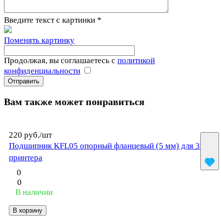
Введите текст с картинки
*
Поменять картинку
Продолжая, вы соглашаетесь с
политикой
конфиденциальности
Вам также может понравиться
220 руб./
шт
Подшипник KFL05 опорный фланцевый (5 мм) для 3D
принтера
0
0
В наличии
В корзину