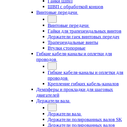
Гайки ШВП
ШВП с обработкой концов
Винтовые передачи
Винтовые передачи
Гайки для трапецеидальных винтов
Держатели гаек винтовых передач
Трапецеидальные винты
Втулки стопорные
Гибкие кабеля-каналы и оплетки для
проводов
Гибкие кабеля-каналы и оплетки для
проводов
Крепление гибких кабель-каналов
Демпферы и прокладки для шаговых
двигателей
Держатели вала
Держатели вала
Держатели полированных валов SK
Держатели полированных валов