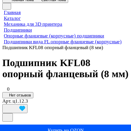
Главная
Каталог
Механика для 3D принтера
Подшипники
Опорные фланцевые (корпусные) подшипники
Подшипники вида FL опорные фланцевые (корпусные)
Подшипник KFL08 опорный фланцевый (8 мм)
Подшипник KFL08
опорный фланцевый (8 мм)
0
Нет отзывов
Арт.
ц1.12.3
Купить на OZON