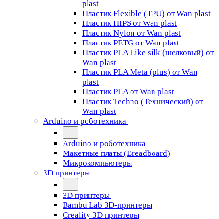
plast
Пластик Flexible (TPU) от Wan plast
Пластик HIPS от Wan plast
Пластик Nylon от Wan plast
Пластик PETG от Wan plast
Пластик PLA Like silk (шелковый) от
Wan plast
Пластик PLA Meta (plus) от Wan
plast
Пластик PLA от Wan plast
Пластик Techno (Технический) от
Wan plast
Arduino и роботехника
Arduino и роботехника
Макетные платы (Breadboard)
Микрокомпьютеры
3D принтеры
3D принтеры
Bambu Lab 3D-принтеры
Creality 3D принтеры