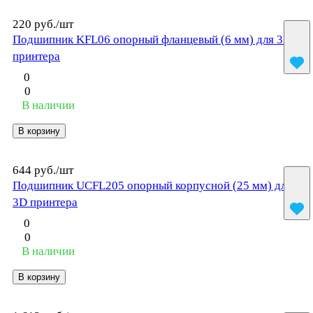
220 руб./
шт
Подшипник KFL06 опорный фланцевый (6 мм) для 3D
принтера
0
0
В наличии
В корзину
644 руб./
шт
Подшипник UCFL205 опорный корпусной (25 мм) для
3D принтера
0
0
В наличии
В корзину