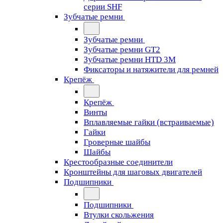
серии SHF
Зубчатые ремни
Зубчатые ремни
Зубчатые ремни GT2
Зубчатые ремни HTD 3M
Фиксаторы и натяжители для ремней
Крепёж
Крепёж
Винты
Вплавляемые гайки (встраиваемые)
Гайки
Гроверные шайбы
Шайбы
Крестообразные соединители
Кронштейны для шаговых двигателей
Подшипники
Подшипники
Втулки скольжения