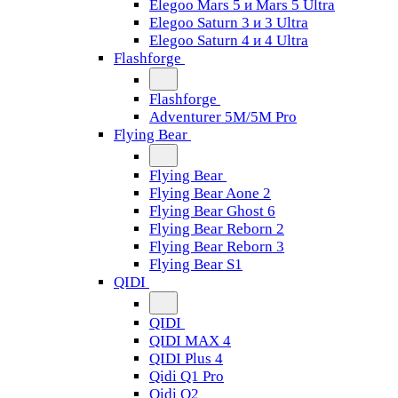
Elegoo Mars 5 и Mars 5 Ultra
Elegoo Saturn 3 и 3 Ultra
Elegoo Saturn 4 и 4 Ultra
Flashforge
Flashforge
Adventurer 5M/5M Pro
Flying Bear
Flying Bear
Flying Bear Aone 2
Flying Bear Ghost 6
Flying Bear Reborn 2
Flying Bear Reborn 3
Flying Bear S1
QIDI
QIDI
QIDI MAX 4
QIDI Plus 4
Qidi Q1 Pro
Qidi Q2