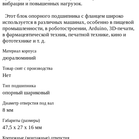
вибрации и повышенных нагрузок.
Этот блок опорного подшипника с фланцем широко
используется в различных машинах, особенно в пищевой
промышленности, в роботостроении, Arduino, 3D-печати,
в фармацевтической техник, печатной технике, кино и
фототехнике и т. д.
Материал корпуса
дюралюминий
Товар снят с производства
Нет
Тип подшипника
опорный шариковый
Диаметр отверстия под вал
8 мм
Габариты (размеры)
47,5 х 27 х 16 мм
Крепежные (монтажные) отверстия