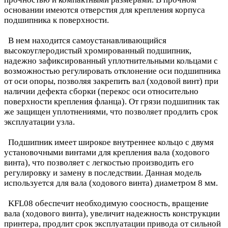
основании имеются отверстия для крепления корпуса
подшипника к поверхности.
В нем находится самоустанавливающийся
высокоуглеродистый хромированный подшипник,
надежно зафиксированный уплотнительными кольцами с
возможностью регулировать отклонение оси подшипника
от оси опоры, позволяя закрепить вал (ходовой винт) при
наличии дефекта сборки (перекос оси относительно
поверхности крепления фланца). От грязи подшипник так
же защищен уплотнениями, что позволяет продлить срок
эксплуатации узла.
Подшипник имеет широкое внутреннее кольцо с двумя
установочными винтами для крепления вала (ходового
винта), что позволяет с легкостью производить его
регулировку и замену в последствии. Данная модель
используется для вала (ходового винта) диаметром 8 мм.
KFL08 обеспечит необходимую соосность, вращение
вала (ходового винта), увеличит надежность конструкции
принтера, продлит срок эксплуатации привода от сильной