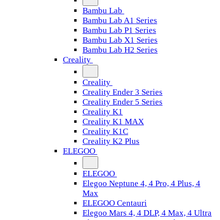
Bambu Lab
Bambu Lab A1 Series
Bambu Lab P1 Series
Bambu Lab X1 Series
Bambu Lab H2 Series
Creality
Creality
Creality Ender 3 Series
Creality Ender 5 Series
Creality K1
Creality K1 MAX
Creality K1C
Creality K2 Plus
ELEGOO
ELEGOO
Elegoo Neptune 4, 4 Pro, 4 Plus, 4
Max
ELEGOO Centauri
Elegoo Mars 4, 4 DLP, 4 Max, 4 Ultra