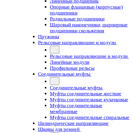
Линейный подшипник
Опорные фланцевые (корпусные)
подшипники
Радиальные подшипники
Шаровый наконечники, шарнирные
подшипники скольжения
Пружины
Рельсовые направляющие и модули
Рельсовые направляющие и модули
Линейные модули
Профильные рельсы
Соединительные муфты
Соединительные муфты
Муфты соединительные жесткие
Муфты соединительные кулачковые
Муфты соединительные
мембранные
Муфты соединительные спиральные
Цилиндрические направляющие
Шкивы для ремней