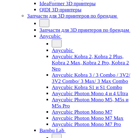
IdeaFormer 3D принтеры
QIDI 3D принтеры
Запчасти для 3D принтеров по брендам
Запчасти для 3D принтеров по брендам
Anycubic
Anycubic
Anycubic Kobra 2, Kobra 2 Plus,
Kobra 2 Max, Kobra 2 Pro, Kobra 2
Neo
Anycubic Kobra 3 / 3 Combo / 3V2/
3V2 Combo/ 3 Max/ 3 Max Combo
Anycubic Kobra S1 и S1 Combo
Anycubic Photon Mono 4 и 4 Ultra
Anycubic Photon Mono M5, M5s и
M5s Pro
Anycubic Photon Mono M7
Anycubic Photon Mono M7 Max
Anycubic Photon Mono M7 Pro
Bambu Lab