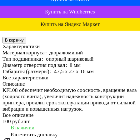
Купить на Wildberries
Купить на Яндекс Маркет
В корзину
Характеристики
Материал корпуса
:
дюралюминий
Тип подшипника
:
опорный шариковый
Диаметр отверстия под вал
:
8 мм
Габариты (размеры)
:
47,5 х 27 х 16 мм
Все характеристики
Описание
KFL08 обеспечит необходимую соосность, вращение вала
(ходового винта), увеличит надежность конструкции
принтера, продлит срок эксплуатации привода от сильной
вибрации и повышенных нагрузок.
Все описание
100 руб./
шт
В наличии
Рассчитать доставку