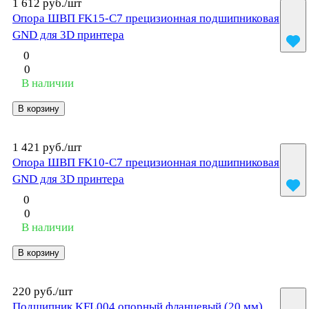
1 612 руб./
шт
Опора ШВП FK15-C7 прецизионная подшипниковая
GND для 3D принтера
0
0
В наличии
В корзину
1 421 руб./
шт
Опора ШВП FK10-C7 прецизионная подшипниковая
GND для 3D принтера
0
0
В наличии
В корзину
220 руб./
шт
Подшипник KFL004 опорный фланцевый (20 мм)