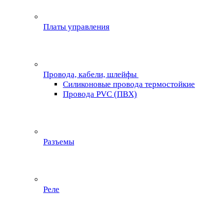
Платы управления
Провода, кабели, шлейфы
Силиконовые провода термостойкие
Провода PVC (ПВХ)
Разъемы
Реле