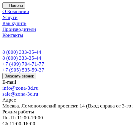
Помона
О Компании
Услуги
Как купить
Производители
Контакты
8 (800) 333-35-44
8 (800) 333-35-44
+7 (499) 704-71-77
+7 (905) 535-59-37
Заказать звонок
E-mail
info@zona-3d.ru
sale@zona-3d.ru
Адрес
Москва, Ломоносовский проспект, 14 (Вход справа от 3-го
Режим работы
Пн-Пт 11:00-19:00
Сб 11:00-16:00