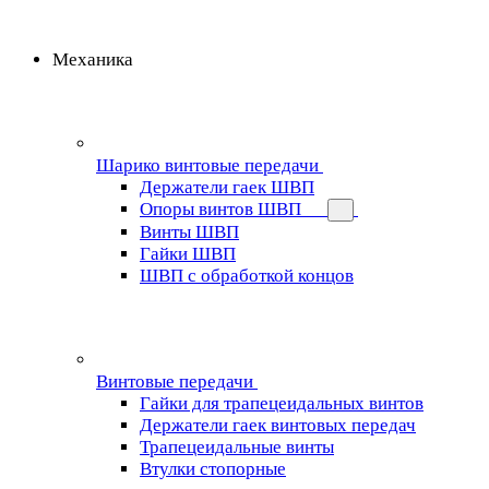
Механика
Шарико винтовые передачи
Держатели гаек ШВП
Опоры винтов ШВП
Винты ШВП
Гайки ШВП
ШВП с обработкой концов
Винтовые передачи
Гайки для трапецеидальных винтов
Держатели гаек винтовых передач
Трапецеидальные винты
Втулки стопорные