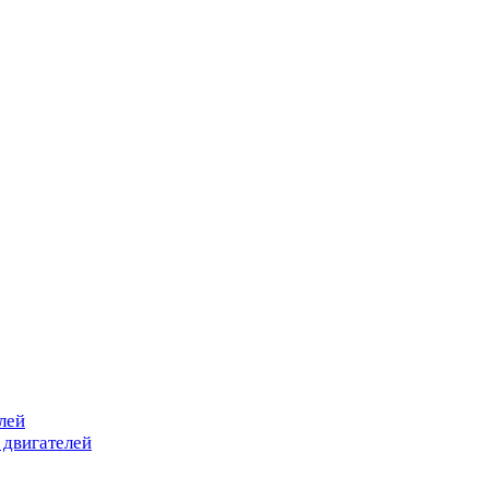
лей
 двигателей