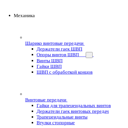
Механика
Шарико винтовые передачи
Держатели гаек ШВП
Опоры винтов ШВП
Винты ШВП
Гайки ШВП
ШВП с обработкой концов
Винтовые передачи
Гайки для трапецеидальных винтов
Держатели гаек винтовых передач
Трапецеидальные винты
Втулки стопорные