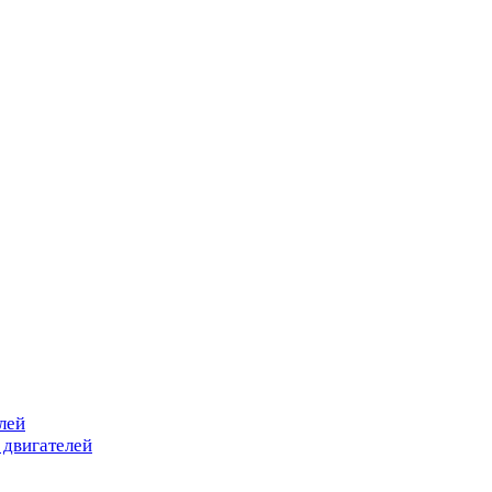
лей
 двигателей