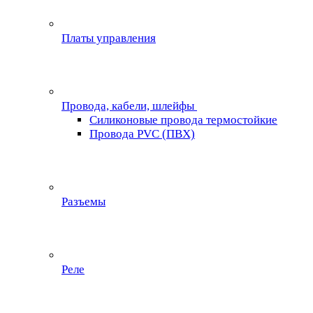
Платы управления
Провода, кабели, шлейфы
Силиконовые провода термостойкие
Провода PVC (ПВХ)
Разъемы
Реле