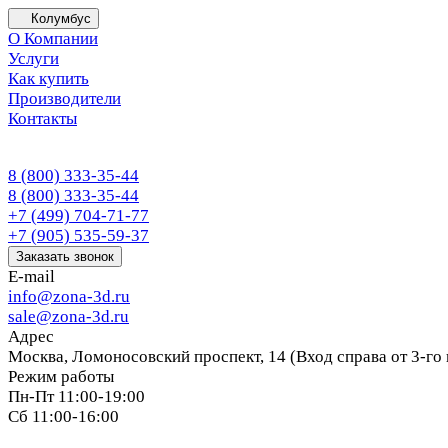
Колумбус
О Компании
Услуги
Как купить
Производители
Контакты
8 (800) 333-35-44
8 (800) 333-35-44
+7 (499) 704-71-77
+7 (905) 535-59-37
Заказать звонок
E-mail
info@zona-3d.ru
sale@zona-3d.ru
Адрес
Москва, Ломоносовский проспект, 14 (Вход справа от 3-го
Режим работы
Пн-Пт 11:00-19:00
Сб 11:00-16:00