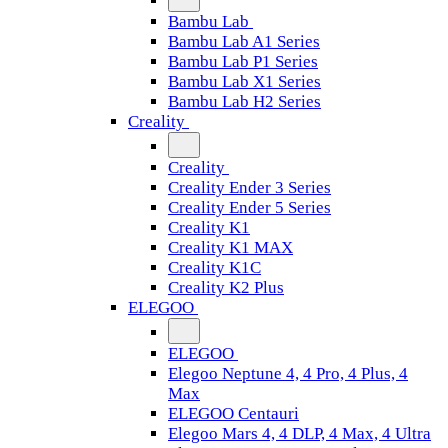
Bambu Lab
Bambu Lab A1 Series
Bambu Lab P1 Series
Bambu Lab X1 Series
Bambu Lab H2 Series
Creality
Creality
Creality Ender 3 Series
Creality Ender 5 Series
Creality K1
Creality K1 MAX
Creality K1C
Creality K2 Plus
ELEGOO
ELEGOO
Elegoo Neptune 4, 4 Pro, 4 Plus, 4
Max
ELEGOO Centauri
Elegoo Mars 4, 4 DLP, 4 Max, 4 Ultra