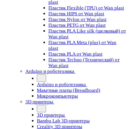
plast
Пластик Flexible (TPU) от Wan plast
Пластик HIPS от Wan plast
Пластик Nylon от Wan plast
Пластик PETG от Wan plast
Пластик PLA Like silk (шелковый) от
Wan plast
Пластик PLA Meta (plus) от Wan
plast
Пластик PLA от Wan plast
Пластик Techno (Технический) от
Wan plast
Arduino и роботехника
Arduino и роботехника
Макетные платы (Breadboard)
Микрокомпьютеры
3D принтеры
3D принтеры
Bambu Lab 3D-принтеры
Creality 3D принтеры