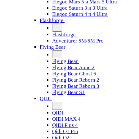
Elegoo Mars 5 и Mars 5 Ultra
Elegoo Saturn 3 и 3 Ultra
Elegoo Saturn 4 и 4 Ultra
Flashforge
Flashforge
Adventurer 5M/5M Pro
Flying Bear
Flying Bear
Flying Bear Aone 2
Flying Bear Ghost 6
Flying Bear Reborn 2
Flying Bear Reborn 3
Flying Bear S1
QIDI
QIDI
QIDI MAX 4
QIDI Plus 4
Qidi Q1 Pro
Qidi Q2