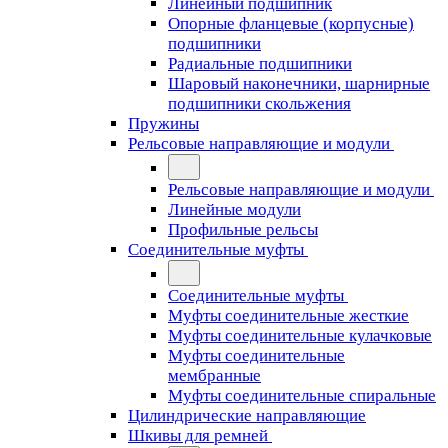
Линейный подшипник
Опорные фланцевые (корпусные)
подшипники
Радиальные подшипники
Шаровый наконечники, шарнирные
подшипники скольжения
Пружины
Рельсовые направляющие и модули
Рельсовые направляющие и модули
Линейные модули
Профильные рельсы
Соединительные муфты
Соединительные муфты
Муфты соединительные жесткие
Муфты соединительные кулачковые
Муфты соединительные
мембранные
Муфты соединительные спиральные
Цилиндрические направляющие
Шкивы для ремней