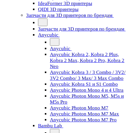
IdeaFormer 3D принтеры
QIDI 3D принтеры
Запчасти для 3D принтеров по брендам
Запчасти для 3D принтеров по брендам
Anycubic
Anycubic
Anycubic Kobra 2, Kobra 2 Plus,
Kobra 2 Max, Kobra 2 Pro, Kobra 2
Neo
Anycubic Kobra 3 / 3 Combo / 3V2/
3V2 Combo/ 3 Max/ 3 Max Combo
Anycubic Kobra S1 и S1 Combo
Anycubic Photon Mono 4 и 4 Ultra
Anycubic Photon Mono M5, M5s и
M5s Pro
Anycubic Photon Mono M7
Anycubic Photon Mono M7 Max
Anycubic Photon Mono M7 Pro
Bambu Lab