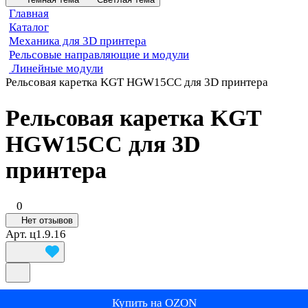
Главная
Каталог
Механика для 3D принтера
Рельсовые направляющие и модули
Линейные модули
Рельсовая каретка KGT HGW15CC для 3D принтера
Рельсовая каретка KGT
HGW15CC для 3D
принтера
0
Нет отзывов
Арт.
ц1.9.16
Купить на OZON