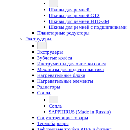
Шкивы для ремней
Шкивы для ремней GT2
Шкивы для ремней HTD-3M
Шкивы для ремней с подшипниками
Планетарные редукторы
Экструдеры
Экструдеры
Зубчатые колёса
Инструменты для очистки сопел
Механизм для подачи пластика
Нагревательные блоки
Нагревательные элементы
Радиаторы
Сопла
Сопла
SAPPHIRUS (Made in Russia)
Сопутствующие товары
Термобарьеры
Тефлоновые трубки PTFE и фитинг