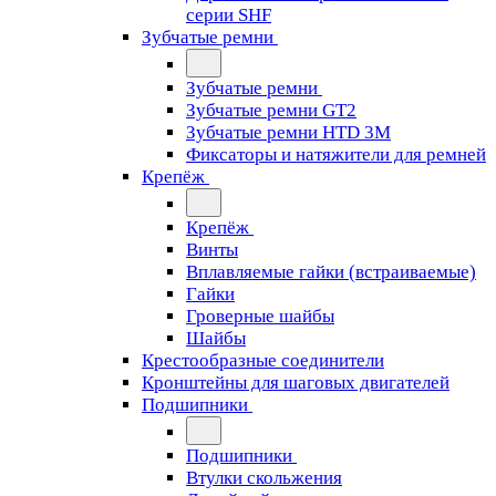
серии SHF
Зубчатые ремни
Зубчатые ремни
Зубчатые ремни GT2
Зубчатые ремни HTD 3M
Фиксаторы и натяжители для ремней
Крепёж
Крепёж
Винты
Вплавляемые гайки (встраиваемые)
Гайки
Гроверные шайбы
Шайбы
Крестообразные соединители
Кронштейны для шаговых двигателей
Подшипники
Подшипники
Втулки скольжения