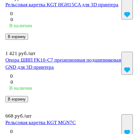
Рельсовая каретка KGT HGH15CA для 3D принтера
0
0
В наличии
В корзину
1 421 руб./
шт
Опора ШВП FK10-C7 прецизионная подшипниковая
GND для 3D принтера
0
0
В наличии
В корзину
668 руб./
шт
Рельсовая каретка KGT MGN7C
0