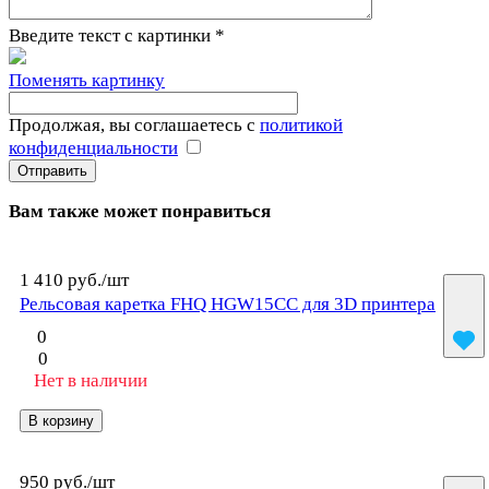
Введите текст с картинки
*
Поменять картинку
Продолжая, вы соглашаетесь с
политикой
конфиденциальности
Вам также может понравиться
1 410 руб./
шт
Рельсовая каретка FHQ HGW15CC для 3D принтера
0
0
Нет в наличии
В корзину
950 руб./
шт