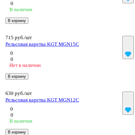
0
В наличии
В корзину
715 руб./
шт
Рельсовая каретка KGT MGN15C
0
0
Нет в наличии
В корзину
630 руб./
шт
Рельсовая каретка KGT MGN12C
0
0
В наличии
В корзину