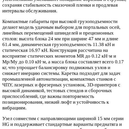
сохраняя стабильность смазочной пленки и продлевая
интервалы обслуживания.
Компактные габариты при высокой грузоподъемности
делают модель удачным выбором для портальных осей,
линейных перемещений шпинделей и прецизионных
столов: высота блока 24 мм при ширине 47 мм и длине
61.4 мм, динамическая грузоподъемность 11.38 кН и
статическая 16.97 кН. Конструкция рассчитана на
восприятие статических моментов MR до 0.12 кН·м и
Mp/My до 0.10 кН·м, а масса блока составляет всего 0.17
кг, что упрощает балансировку подвижных узлов и
снижает инерцию системы. Каретка подходит для задач
промышленной автоматизации, компактных станков с
ЧПУ, лазерных и фрезерных установок, 3D‑принтеров с
высокой динамикой, тестовых стендов и сборочных
приспособлений, где важны повторяемость
позиционирования, низкий люфт и устойчивость к
вибрациям.
Узел совместим с направляющими шириной 15 мм серии
HG и поддерживает стандартные варианты преднатяга и