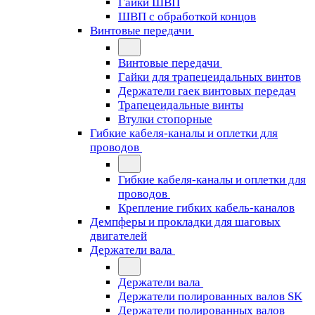
Гайки ШВП
ШВП с обработкой концов
Винтовые передачи
Винтовые передачи
Гайки для трапецеидальных винтов
Держатели гаек винтовых передач
Трапецеидальные винты
Втулки стопорные
Гибкие кабеля-каналы и оплетки для
проводов
Гибкие кабеля-каналы и оплетки для
проводов
Крепление гибких кабель-каналов
Демпферы и прокладки для шаговых
двигателей
Держатели вала
Держатели вала
Держатели полированных валов SK
Держатели полированных валов