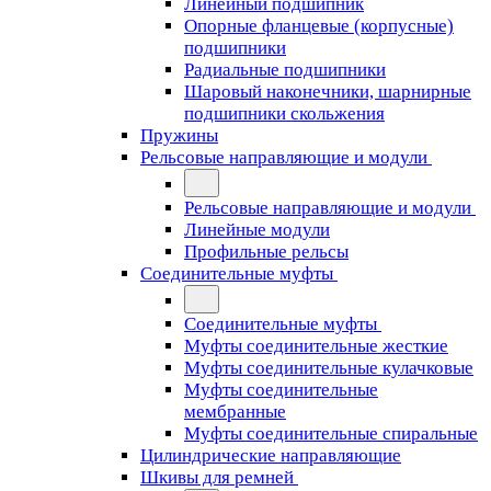
Линейный подшипник
Опорные фланцевые (корпусные)
подшипники
Радиальные подшипники
Шаровый наконечники, шарнирные
подшипники скольжения
Пружины
Рельсовые направляющие и модули
Рельсовые направляющие и модули
Линейные модули
Профильные рельсы
Соединительные муфты
Соединительные муфты
Муфты соединительные жесткие
Муфты соединительные кулачковые
Муфты соединительные
мембранные
Муфты соединительные спиральные
Цилиндрические направляющие
Шкивы для ремней