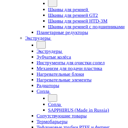
Шкивы для ремней
Шкивы для ремней GT2
Шкивы для ремней HTD-3M
Шкивы для ремней с подшипниками
Планетарные редукторы
Экструдеры
Экструдеры
Зубчатые колёса
Инструменты для очистки сопел
Механизм для подачи пластика
Нагревательные блоки
Нагревательные элементы
Радиаторы
Сопла
Сопла
SAPPHIRUS (Made in Russia)
Сопутствующие товары
Термобарьеры
Тефлоновые трубки PTFE и фитинг