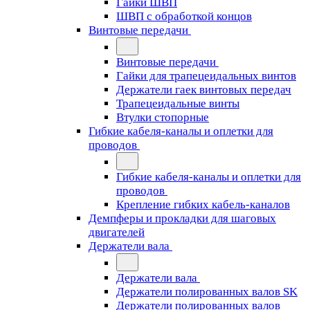
Гайки ШВП
ШВП с обработкой концов
Винтовые передачи
Винтовые передачи
Гайки для трапецеидальных винтов
Держатели гаек винтовых передач
Трапецеидальные винты
Втулки стопорные
Гибкие кабеля-каналы и оплетки для
проводов
Гибкие кабеля-каналы и оплетки для
проводов
Крепление гибких кабель-каналов
Демпферы и прокладки для шаговых
двигателей
Держатели вала
Держатели вала
Держатели полированных валов SK
Держатели полированных валов