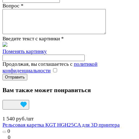
Вопрос
*
Введите текст с картинки
*
Поменять картинку
Продолжая, вы соглашаетесь с
политикой
конфиденциальности
Вам также может понравиться
1 540 руб./
шт
Рельсовая каретка KGT HGH25CA для 3D принтера
0
0