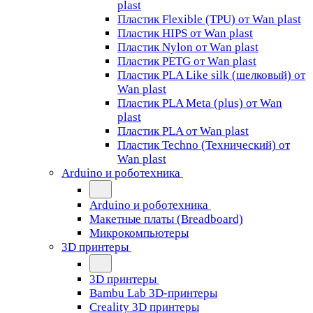
plast
Пластик Flexible (TPU) от Wan plast
Пластик HIPS от Wan plast
Пластик Nylon от Wan plast
Пластик PETG от Wan plast
Пластик PLA Like silk (шелковый) от
Wan plast
Пластик PLA Meta (plus) от Wan
plast
Пластик PLA от Wan plast
Пластик Techno (Технический) от
Wan plast
Arduino и роботехника
Arduino и роботехника
Макетные платы (Breadboard)
Микрокомпьютеры
3D принтеры
3D принтеры
Bambu Lab 3D-принтеры
Creality 3D принтеры