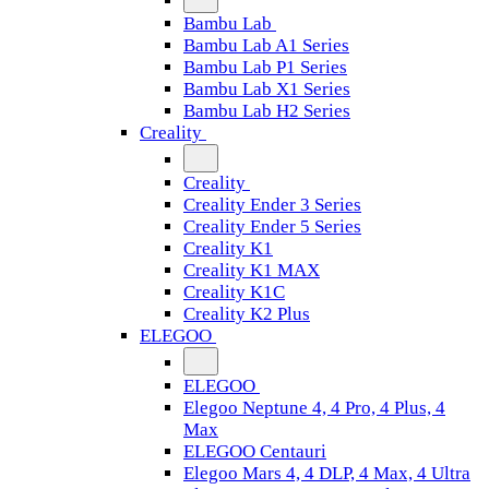
Bambu Lab
Bambu Lab A1 Series
Bambu Lab P1 Series
Bambu Lab X1 Series
Bambu Lab H2 Series
Creality
Creality
Creality Ender 3 Series
Creality Ender 5 Series
Creality K1
Creality K1 MAX
Creality K1C
Creality K2 Plus
ELEGOO
ELEGOO
Elegoo Neptune 4, 4 Pro, 4 Plus, 4
Max
ELEGOO Centauri
Elegoo Mars 4, 4 DLP, 4 Max, 4 Ultra