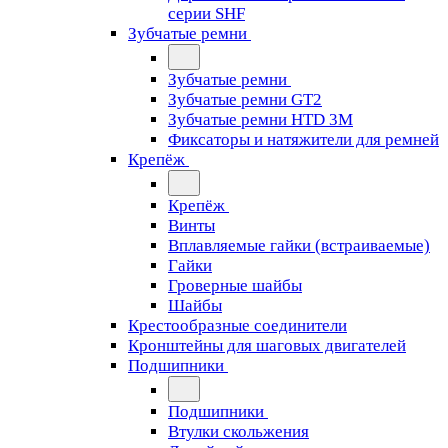
серии SHF
Зубчатые ремни
Зубчатые ремни
Зубчатые ремни GT2
Зубчатые ремни HTD 3M
Фиксаторы и натяжители для ремней
Крепёж
Крепёж
Винты
Вплавляемые гайки (встраиваемые)
Гайки
Гроверные шайбы
Шайбы
Крестообразные соединители
Кронштейны для шаговых двигателей
Подшипники
Подшипники
Втулки скольжения