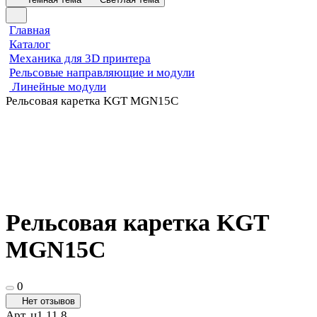
Главная
Каталог
Механика для 3D принтера
Рельсовые направляющие и модули
Линейные модули
Рельсовая каретка KGT MGN15C
Рельсовая каретка KGT
MGN15C
0
Нет отзывов
Арт.
ц1.11.8