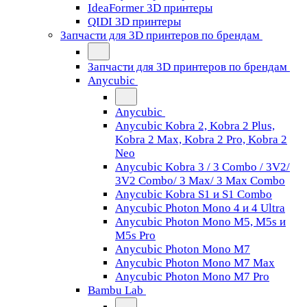
IdeaFormer 3D принтеры
QIDI 3D принтеры
Запчасти для 3D принтеров по брендам
Запчасти для 3D принтеров по брендам
Anycubic
Anycubic
Anycubic Kobra 2, Kobra 2 Plus,
Kobra 2 Max, Kobra 2 Pro, Kobra 2
Neo
Anycubic Kobra 3 / 3 Combo / 3V2/
3V2 Combo/ 3 Max/ 3 Max Combo
Anycubic Kobra S1 и S1 Combo
Anycubic Photon Mono 4 и 4 Ultra
Anycubic Photon Mono M5, M5s и
M5s Pro
Anycubic Photon Mono M7
Anycubic Photon Mono M7 Max
Anycubic Photon Mono M7 Pro
Bambu Lab