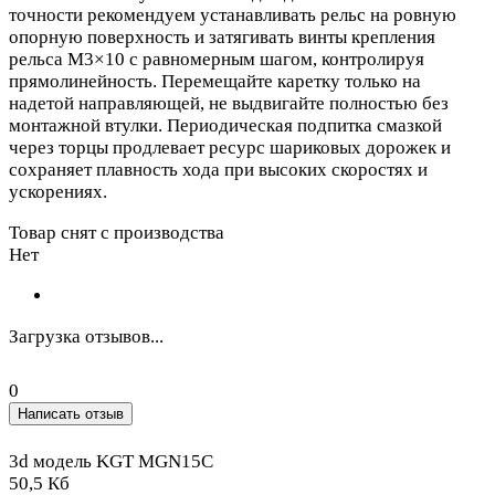
точности рекомендуем устанавливать рельс на ровную
опорную поверхность и затягивать винты крепления
рельса M3×10 с равномерным шагом, контролируя
прямолинейность. Перемещайте каретку только на
надетой направляющей, не выдвигайте полностью без
монтажной втулки. Периодическая подпитка смазкой
через торцы продлевает ресурс шариковых дорожек и
сохраняет плавность хода при высоких скоростях и
ускорениях.
Товар снят с производства
Нет
Загрузка отзывов...
0
Написать отзыв
3d модель KGT MGN15C
50,5 Кб