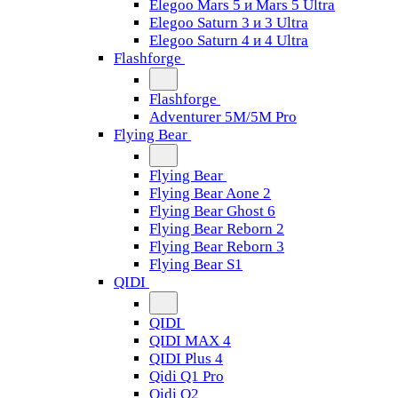
Elegoo Mars 5 и Mars 5 Ultra
Elegoo Saturn 3 и 3 Ultra
Elegoo Saturn 4 и 4 Ultra
Flashforge
Flashforge
Adventurer 5M/5M Pro
Flying Bear
Flying Bear
Flying Bear Aone 2
Flying Bear Ghost 6
Flying Bear Reborn 2
Flying Bear Reborn 3
Flying Bear S1
QIDI
QIDI
QIDI MAX 4
QIDI Plus 4
Qidi Q1 Pro
Qidi Q2