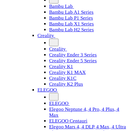
Bambu Lab
Bambu Lab A1 Series
Bambu Lab P1 Series
Bambu Lab X1 Series
Bambu Lab H2 Series
Creality
Creality
Creality Ender 3 Series
Creality Ender 5 Series
Creality K1
Creality K1 MAX
Creality K1C
Creality K2 Plus
ELEGOO
ELEGOO
Elegoo Neptune 4, 4 Pro, 4 Plus, 4
Max
ELEGOO Centauri
Elegoo Mars 4, 4 DLP, 4 Max, 4 Ultra