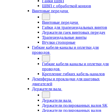
Гайки ШВП
ШВП с обработкой концов
Винтовые передачи
Винтовые передачи
Гайки для трапецеидальных винтов
Держатели гаек винтовых передач
Трапецеидальные винты
Втулки стопорные
Гибкие кабеля-каналы и оплетки для
проводов
Гибкие кабеля-каналы и оплетки для
проводов
Крепление гибких кабель-каналов
Демпферы и прокладки для шаговых
двигателей
Держатели вала
Держатели вала
Держатели полированных валов SK
Держатели полированных валов