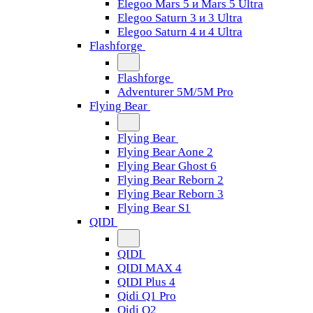
Elegoo Mars 5 и Mars 5 Ultra
Elegoo Saturn 3 и 3 Ultra
Elegoo Saturn 4 и 4 Ultra
Flashforge
Flashforge
Adventurer 5M/5M Pro
Flying Bear
Flying Bear
Flying Bear Aone 2
Flying Bear Ghost 6
Flying Bear Reborn 2
Flying Bear Reborn 3
Flying Bear S1
QIDI
QIDI
QIDI MAX 4
QIDI Plus 4
Qidi Q1 Pro
Qidi Q2