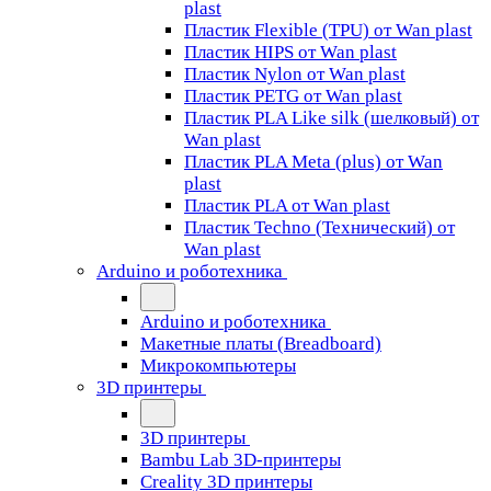
plast
Пластик Flexible (TPU) от Wan plast
Пластик HIPS от Wan plast
Пластик Nylon от Wan plast
Пластик PETG от Wan plast
Пластик PLA Like silk (шелковый) от
Wan plast
Пластик PLA Meta (plus) от Wan
plast
Пластик PLA от Wan plast
Пластик Techno (Технический) от
Wan plast
Arduino и роботехника
Arduino и роботехника
Макетные платы (Breadboard)
Микрокомпьютеры
3D принтеры
3D принтеры
Bambu Lab 3D-принтеры
Creality 3D принтеры