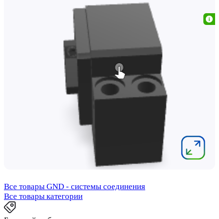
Все товары GND - системы соединения
Все товары категории