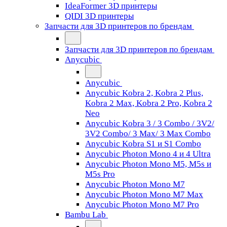
IdeaFormer 3D принтеры
QIDI 3D принтеры
Запчасти для 3D принтеров по брендам
Запчасти для 3D принтеров по брендам
Anycubic
Anycubic
Anycubic Kobra 2, Kobra 2 Plus,
Kobra 2 Max, Kobra 2 Pro, Kobra 2
Neo
Anycubic Kobra 3 / 3 Combo / 3V2/
3V2 Combo/ 3 Max/ 3 Max Combo
Anycubic Kobra S1 и S1 Combo
Anycubic Photon Mono 4 и 4 Ultra
Anycubic Photon Mono M5, M5s и
M5s Pro
Anycubic Photon Mono M7
Anycubic Photon Mono M7 Max
Anycubic Photon Mono M7 Pro
Bambu Lab