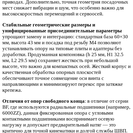
приводах. Дополнительно, точная геометрия посадочных
мест снижает вибрации и шум, что особенно важно для
высокоскоростных перемещений и сервоосей.
Стабильные геометрические размеры и
унифицированные присоединительные параметры
упрощают замену и интеграцию: стандартная база 60×30
мм, высота 43 мм и посадка под резьбу М4 позволяют
устанавливать опору на типовые плиты и адаптеры без
доработки. Продуманная компоновка (h 25 мм, H1 32.5
мм, L2 29.5 мм) сохраняет жесткость при небольшой
высоте, что важно для компактных осей. Жесткий корпус и
качественная обработка опорных плоскостей
обеспечивают точное совмещение оси винта с
направляющими и минимизируют перекос при затяжке
крепежа.
Отличия от опор свободного конца
: в отличие от серии
BF, где используются радиальные подшипники (например,
6000ZZ), данная фиксированная опора с угловыми
контактными подшипниками воспринимает осевую
нагрузку и допускает предварительный натяг — это
критично для точной кинематики и долгой службы ШВП.