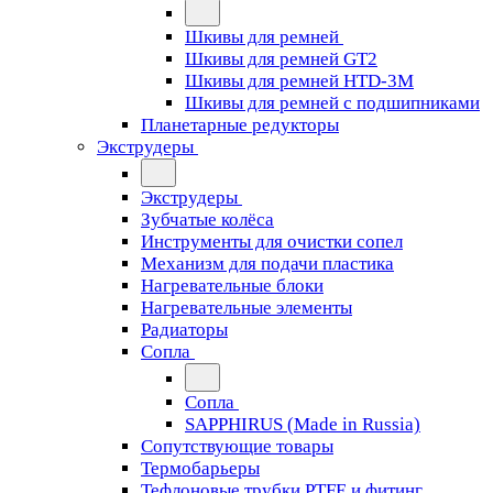
Шкивы для ремней
Шкивы для ремней GT2
Шкивы для ремней HTD-3M
Шкивы для ремней с подшипниками
Планетарные редукторы
Экструдеры
Экструдеры
Зубчатые колёса
Инструменты для очистки сопел
Механизм для подачи пластика
Нагревательные блоки
Нагревательные элементы
Радиаторы
Сопла
Сопла
SAPPHIRUS (Made in Russia)
Сопутствующие товары
Термобарьеры
Тефлоновые трубки PTFE и фитинг