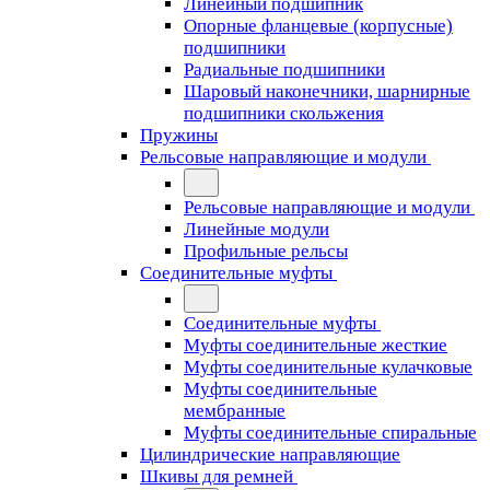
Линейный подшипник
Опорные фланцевые (корпусные)
подшипники
Радиальные подшипники
Шаровый наконечники, шарнирные
подшипники скольжения
Пружины
Рельсовые направляющие и модули
Рельсовые направляющие и модули
Линейные модули
Профильные рельсы
Соединительные муфты
Соединительные муфты
Муфты соединительные жесткие
Муфты соединительные кулачковые
Муфты соединительные
мембранные
Муфты соединительные спиральные
Цилиндрические направляющие
Шкивы для ремней