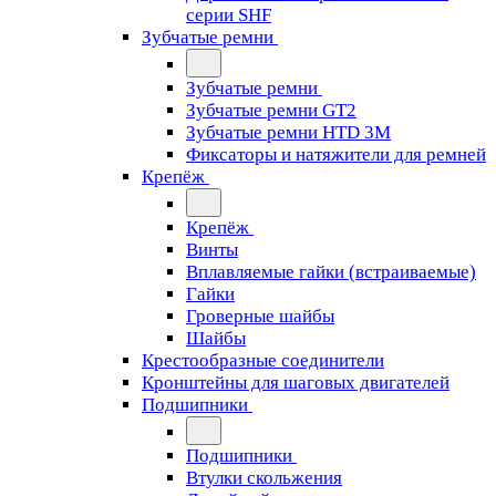
серии SHF
Зубчатые ремни
Зубчатые ремни
Зубчатые ремни GT2
Зубчатые ремни HTD 3M
Фиксаторы и натяжители для ремней
Крепёж
Крепёж
Винты
Вплавляемые гайки (встраиваемые)
Гайки
Гроверные шайбы
Шайбы
Крестообразные соединители
Кронштейны для шаговых двигателей
Подшипники
Подшипники
Втулки скольжения