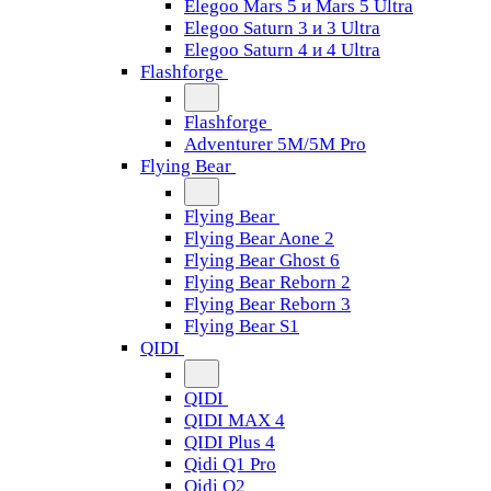
Elegoo Mars 5 и Mars 5 Ultra
Elegoo Saturn 3 и 3 Ultra
Elegoo Saturn 4 и 4 Ultra
Flashforge
Flashforge
Adventurer 5M/5M Pro
Flying Bear
Flying Bear
Flying Bear Aone 2
Flying Bear Ghost 6
Flying Bear Reborn 2
Flying Bear Reborn 3
Flying Bear S1
QIDI
QIDI
QIDI MAX 4
QIDI Plus 4
Qidi Q1 Pro
Qidi Q2