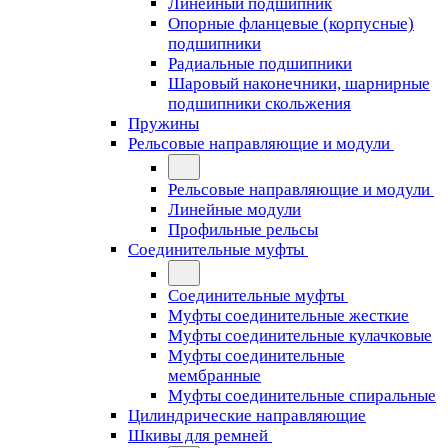
Линейный подшипник
Опорные фланцевые (корпусные)
подшипники
Радиальные подшипники
Шаровый наконечники, шарнирные
подшипники скольжения
Пружины
Рельсовые направляющие и модули
Рельсовые направляющие и модули
Линейные модули
Профильные рельсы
Соединительные муфты
Соединительные муфты
Муфты соединительные жесткие
Муфты соединительные кулачковые
Муфты соединительные
мембранные
Муфты соединительные спиральные
Цилиндрические направляющие
Шкивы для ремней