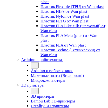
plast
Пластик Flexible (TPU) от Wan plast
Пластик HIPS от Wan plast
Пластик Nylon от Wan plast
Пластик PETG от Wan plast
Пластик PLA Like silk (шелковый) от
Wan plast
Пластик PLA Meta (plus) от Wan
plast
Пластик PLA от Wan plast
Пластик Techno (Технический) от
Wan plast
Arduino и роботехника
Arduino и роботехника
Макетные платы (Breadboard)
Микрокомпьютеры
3D принтеры
3D принтеры
Bambu Lab 3D-принтеры
Creality 3D принтеры