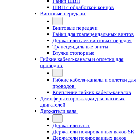
Гайки ШВП
ШВП с обработкой концов
Винтовые передачи
Винтовые передачи
Гайки для трапецеидальных винтов
Держатели гаек винтовых передач
Трапецеидальные винты
Втулки стопорные
Гибкие кабеля-каналы и оплетки для
проводов
Гибкие кабеля-каналы и оплетки для
проводов
Крепление гибких кабель-каналов
Демпферы и прокладки для шаговых
двигателей
Держатели вала
Держатели вала
Держатели полированных валов SK
Держатели полированных валов