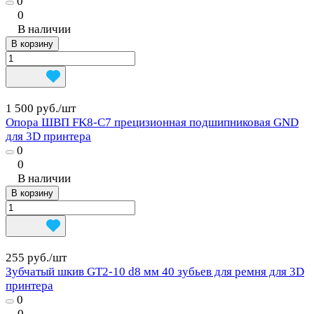
0
0
В наличии
В корзину
1 500 руб./
шт
Опора ШВП FK8-C7 прецизионная подшипниковая GND
для 3D принтера
0
0
В наличии
В корзину
255 руб./
шт
Зубчатый шкив GT2-10 d8 мм 40 зубьев для ремня для 3D
принтера
0
0