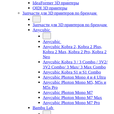
IdeaFormer 3D принтеры
QIDI 3D принтеры
Запчасти для 3D принтеров по брендам
Запчасти для 3D принтеров по брендам
Anycubic
Anycubic
Anycubic Kobra 2, Kobra 2 Plus,
Kobra 2 Max, Kobra 2 Pro, Kobra 2
Neo
Anycubic Kobra 3 / 3 Combo / 3V2/
3V2 Combo/ 3 Max/ 3 Max Combo
Anycubic Kobra S1 и S1 Combo
Anycubic Photon Mono 4 и 4 Ultra
Anycubic Photon Mono M5, M5s и
M5s Pro
Anycubic Photon Mono M7
Anycubic Photon Mono M7 Max
Anycubic Photon Mono M7 Pro
Bambu Lab