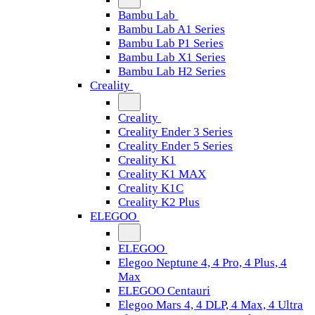
Bambu Lab
Bambu Lab A1 Series
Bambu Lab P1 Series
Bambu Lab X1 Series
Bambu Lab H2 Series
Creality
Creality
Creality Ender 3 Series
Creality Ender 5 Series
Creality K1
Creality K1 MAX
Creality K1C
Creality K2 Plus
ELEGOO
ELEGOO
Elegoo Neptune 4, 4 Pro, 4 Plus, 4
Max
ELEGOO Centauri
Elegoo Mars 4, 4 DLP, 4 Max, 4 Ultra