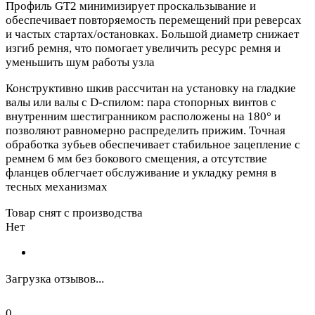
Профиль GT2 минимизирует проскальзывание и
обеспечивает повторяемость перемещений при реверсах
и частых стартах/остановках. Большой диаметр снижает
изгиб ремня, что помогает увеличить ресурс ремня и
уменьшить шум работы узла
Конструктивно шкив рассчитан на установку на гладкие
валы или валы с D‑спилом: пара стопорных винтов с
внутренним шестигранником расположены на 180° и
позволяют равномерно распределить прижим. Точная
обработка зубьев обеспечивает стабильное зацепление с
ремнем 6 мм без бокового смещения, а отсутствие
фланцев облегчает обслуживание и укладку ремня в
тесных механизмах
Товар снят с производства
Нет
Загрузка отзывов...
0