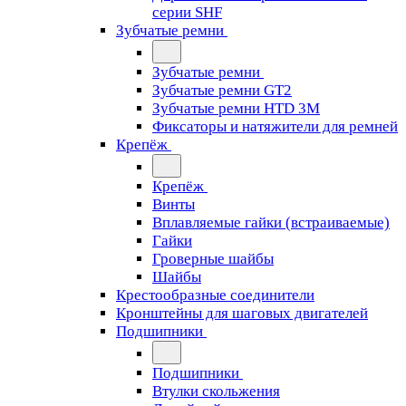
серии SHF
Зубчатые ремни
Зубчатые ремни
Зубчатые ремни GT2
Зубчатые ремни HTD 3M
Фиксаторы и натяжители для ремней
Крепёж
Крепёж
Винты
Вплавляемые гайки (встраиваемые)
Гайки
Гроверные шайбы
Шайбы
Крестообразные соединители
Кронштейны для шаговых двигателей
Подшипники
Подшипники
Втулки скольжения