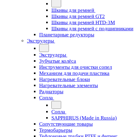
Шкивы для ремней
Шкивы для ремней GT2
Шкивы для ремней HTD-3M
Шкивы для ремней с подшипниками
Планетарные редукторы
Экструдеры
Экструдеры
Зубчатые колёса
Инструменты для очистки сопел
Механизм для подачи пластика
Нагревательные блоки
Нагревательные элементы
Радиаторы
Сопла
Сопла
SAPPHIRUS (Made in Russia)
Сопутствующие товары
Термобарьеры
Тефлоновые трубки PTFE и фитинг