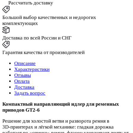
Рассчитать доставку
Большой выбор качественных и недорогих
комплектующих
Доставка по всей России и СНГ
Гарантия качества от производителей
Описание
Характеристики
Отзывы
Оплата
Доставка
Задать вопрос
Компактный направляющий идлер для ременных
приводов GT2‑6
Решение для холостой ветви и разворота ремня в
3D‑принтерах и лёгкой механике: гладкая дорожка
работает по «спинке» ремня, фланец удерживает ленту от