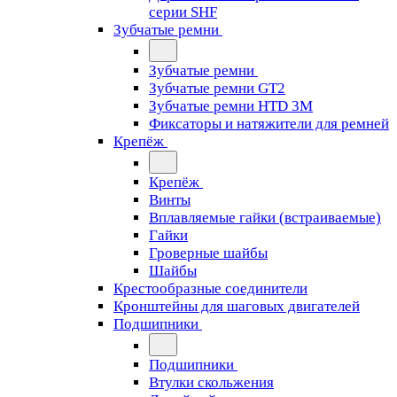
серии SHF
Зубчатые ремни
Зубчатые ремни
Зубчатые ремни GT2
Зубчатые ремни HTD 3M
Фиксаторы и натяжители для ремней
Крепёж
Крепёж
Винты
Вплавляемые гайки (встраиваемые)
Гайки
Гроверные шайбы
Шайбы
Крестообразные соединители
Кронштейны для шаговых двигателей
Подшипники
Подшипники
Втулки скольжения