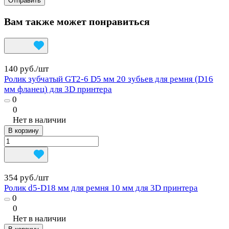
Вам также может понравиться
140 руб./
шт
Ролик зубчатый GT2-6 D5 мм 20 зубьев для ремня (D16
мм фланец) для 3D принтера
0
0
Нет в наличии
В корзину
354 руб./
шт
Ролик d5-D18 мм для ремня 10 мм для 3D принтера
0
0
Нет в наличии