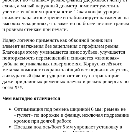
схода, а малый наружный диаметр помогает уместить
узел в стеснённом пространстве. Такая конфигурация
снижает паразитное трение и стабилизирует натяжение на
высоких ускорениях, что заметно по более чистым граням
и ровным стенкам при печати.
Идлер логично применять как обводной ролик или
элемент натяжения без зацепления с профилем ремня.
Благодаря этому уменьшается износ зубьев, улучшается
повторяемость перемещений и снижается «звоновая»
рябь на вертикальных поверхностях. Корпус из лёгкого
металла помогает сохранить общий вес подвижных узлов,
а аккуратный фланец удерживает ленту на траектории
даже при длинных ременных плечах и резких реверсах по
осям X/Y.
Чем выгодно отличается
Оптимизация под ремень шириной 6 мм: ремень не
«гуляет» по дорожке и фланцу, исключая подрезание
кромок при долгой работе
Посадка под ось/болт 5 мм упрощает установку в