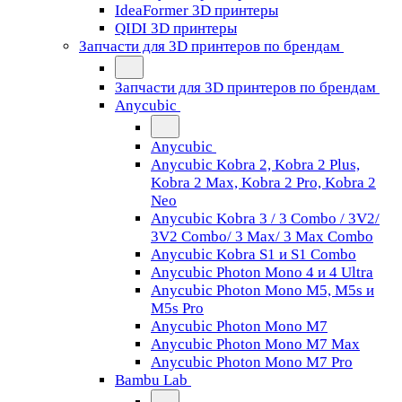
IdeaFormer 3D принтеры
QIDI 3D принтеры
Запчасти для 3D принтеров по брендам
Запчасти для 3D принтеров по брендам
Anycubic
Anycubic
Anycubic Kobra 2, Kobra 2 Plus,
Kobra 2 Max, Kobra 2 Pro, Kobra 2
Neo
Anycubic Kobra 3 / 3 Combo / 3V2/
3V2 Combo/ 3 Max/ 3 Max Combo
Anycubic Kobra S1 и S1 Combo
Anycubic Photon Mono 4 и 4 Ultra
Anycubic Photon Mono M5, M5s и
M5s Pro
Anycubic Photon Mono M7
Anycubic Photon Mono M7 Max
Anycubic Photon Mono M7 Pro
Bambu Lab