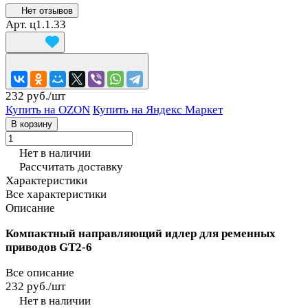
Нет отзывов
Арт.
ц1.1.33
232 руб./
шт
Купить на OZON
Купить на Яндекс Маркет
В корзину
Нет в наличии
Рассчитать доставку
Характеристики
Все характеристики
Описание
Компактный направляющий идлер для ременных
приводов GT2‑6
Все описание
232 руб./
шт
Нет в наличии