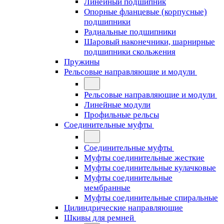
Линейный подшипник
Опорные фланцевые (корпусные)
подшипники
Радиальные подшипники
Шаровый наконечники, шарнирные
подшипники скольжения
Пружины
Рельсовые направляющие и модули
Рельсовые направляющие и модули
Линейные модули
Профильные рельсы
Соединительные муфты
Соединительные муфты
Муфты соединительные жесткие
Муфты соединительные кулачковые
Муфты соединительные
мембранные
Муфты соединительные спиральные
Цилиндрические направляющие
Шкивы для ремней