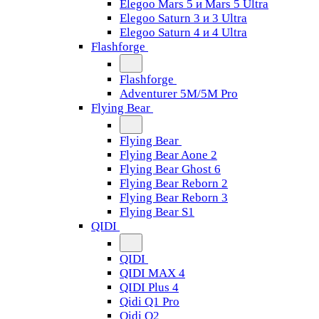
Elegoo Mars 5 и Mars 5 Ultra
Elegoo Saturn 3 и 3 Ultra
Elegoo Saturn 4 и 4 Ultra
Flashforge
Flashforge
Adventurer 5M/5M Pro
Flying Bear
Flying Bear
Flying Bear Aone 2
Flying Bear Ghost 6
Flying Bear Reborn 2
Flying Bear Reborn 3
Flying Bear S1
QIDI
QIDI
QIDI MAX 4
QIDI Plus 4
Qidi Q1 Pro
Qidi Q2