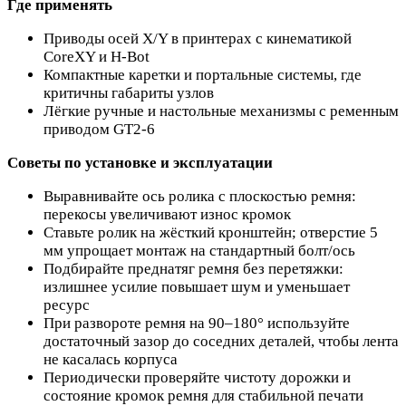
Где применять
Приводы осей X/Y в принтерах с кинематикой
CoreXY и H‑Bot
Компактные каретки и портальные системы, где
критичны габариты узлов
Лёгкие ручные и настольные механизмы с ременным
приводом GT2‑6
Советы по установке и эксплуатации
Выравнивайте ось ролика с плоскостью ремня:
перекосы увеличивают износ кромок
Ставьте ролик на жёсткий кронштейн; отверстие 5
мм упрощает монтаж на стандартный болт/ось
Подбирайте преднатяг ремня без перетяжки:
излишнее усилие повышает шум и уменьшает
ресурс
При развороте ремня на 90–180° используйте
достаточный зазор до соседних деталей, чтобы лента
не касалась корпуса
Периодически проверяйте чистоту дорожки и
состояние кромок ремня для стабильной печати