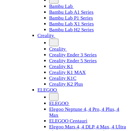
Bambu Lab
Bambu Lab A1 Series
Bambu Lab P1 Series
Bambu Lab X1 Series
Bambu Lab H2 Series
Creality
Creality
Creality Ender 3 Series
Creality Ender 5 Series
Creality K1
Creality K1 MAX
Creality K1C
Creality K2 Plus
ELEGOO
ELEGOO
Elegoo Neptune 4, 4 Pro, 4 Plus, 4
Max
ELEGOO Centauri
Elegoo Mars 4, 4 DLP, 4 Max, 4 Ultra