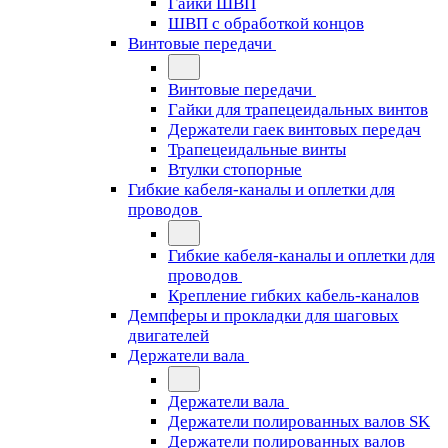
Гайки ШВП
ШВП с обработкой концов
Винтовые передачи
Винтовые передачи
Гайки для трапецеидальных винтов
Держатели гаек винтовых передач
Трапецеидальные винты
Втулки стопорные
Гибкие кабеля-каналы и оплетки для
проводов
Гибкие кабеля-каналы и оплетки для
проводов
Крепление гибких кабель-каналов
Демпферы и прокладки для шаговых
двигателей
Держатели вала
Держатели вала
Держатели полированных валов SK
Держатели полированных валов