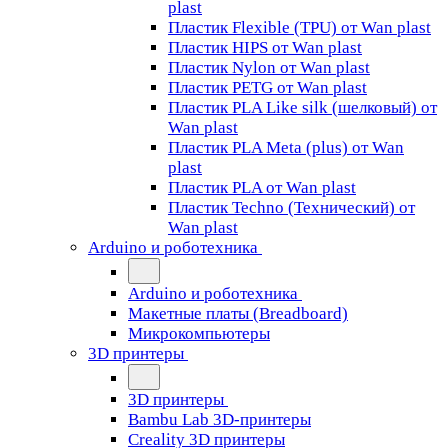
plast
Пластик Flexible (TPU) от Wan plast
Пластик HIPS от Wan plast
Пластик Nylon от Wan plast
Пластик PETG от Wan plast
Пластик PLA Like silk (шелковый) от
Wan plast
Пластик PLA Meta (plus) от Wan
plast
Пластик PLA от Wan plast
Пластик Techno (Технический) от
Wan plast
Arduino и роботехника
Arduino и роботехника
Макетные платы (Breadboard)
Микрокомпьютеры
3D принтеры
3D принтеры
Bambu Lab 3D-принтеры
Creality 3D принтеры