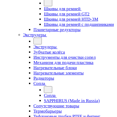
Шкивы для ремней
Шкивы для ремней GT2
Шкивы для ремней HTD-3M
Шкивы для ремней с подшипниками
Планетарные редукторы
Экструдеры
Экструдеры
Зубчатые колёса
Инструменты для очистки сопел
Механизм для подачи пластика
Нагревательные блоки
Нагревательные элементы
Радиаторы
Сопла
Сопла
SAPPHIRUS (Made in Russia)
Сопутствующие товары
Термобарьеры
Тефлоновые трубки PTFE и фитинг