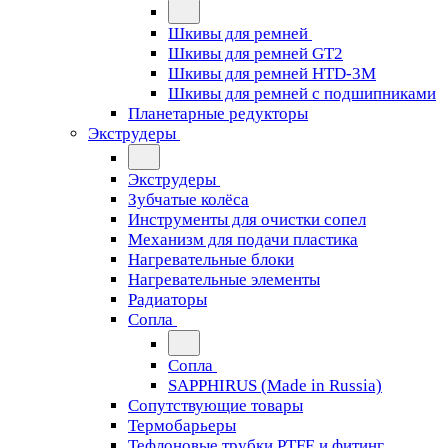
Шкивы для ремней
Шкивы для ремней GT2
Шкивы для ремней HTD-3M
Шкивы для ремней с подшипниками
Планетарные редукторы
Экструдеры
Экструдеры
Зубчатые колёса
Инструменты для очистки сопел
Механизм для подачи пластика
Нагревательные блоки
Нагревательные элементы
Радиаторы
Сопла
Сопла
SAPPHIRUS (Made in Russia)
Сопутствующие товары
Термобарьеры
Тефлоновые трубки PTFE и фитинг