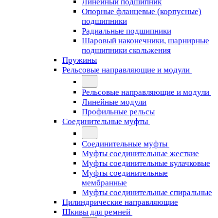
Линейный подшипник
Опорные фланцевые (корпусные)
подшипники
Радиальные подшипники
Шаровый наконечники, шарнирные
подшипники скольжения
Пружины
Рельсовые направляющие и модули
Рельсовые направляющие и модули
Линейные модули
Профильные рельсы
Соединительные муфты
Соединительные муфты
Муфты соединительные жесткие
Муфты соединительные кулачковые
Муфты соединительные
мембранные
Муфты соединительные спиральные
Цилиндрические направляющие
Шкивы для ремней