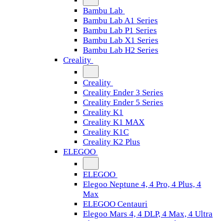
Bambu Lab
Bambu Lab A1 Series
Bambu Lab P1 Series
Bambu Lab X1 Series
Bambu Lab H2 Series
Creality
Creality
Creality Ender 3 Series
Creality Ender 5 Series
Creality K1
Creality K1 MAX
Creality K1C
Creality K2 Plus
ELEGOO
ELEGOO
Elegoo Neptune 4, 4 Pro, 4 Plus, 4
Max
ELEGOO Centauri
Elegoo Mars 4, 4 DLP, 4 Max, 4 Ultra