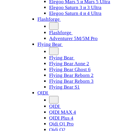
Elegoo Mars 5 и Mars 5 Ultra
Elegoo Saturn 3 и 3 Ultra
Elegoo Saturn 4 и 4 Ultra
Flashforge
Flashforge
Adventurer 5M/5M Pro
Flying Bear
Flying Bear
Flying Bear Aone 2
Flying Bear Ghost 6
Flying Bear Reborn 2
Flying Bear Reborn 3
Flying Bear S1
QIDI
QIDI
QIDI MAX 4
QIDI Plus 4
Qidi Q1 Pro
Qidi Q2