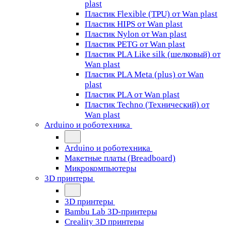
plast
Пластик Flexible (TPU) от Wan plast
Пластик HIPS от Wan plast
Пластик Nylon от Wan plast
Пластик PETG от Wan plast
Пластик PLA Like silk (шелковый) от
Wan plast
Пластик PLA Meta (plus) от Wan
plast
Пластик PLA от Wan plast
Пластик Techno (Технический) от
Wan plast
Arduino и роботехника
Arduino и роботехника
Макетные платы (Breadboard)
Микрокомпьютеры
3D принтеры
3D принтеры
Bambu Lab 3D-принтеры
Creality 3D принтеры