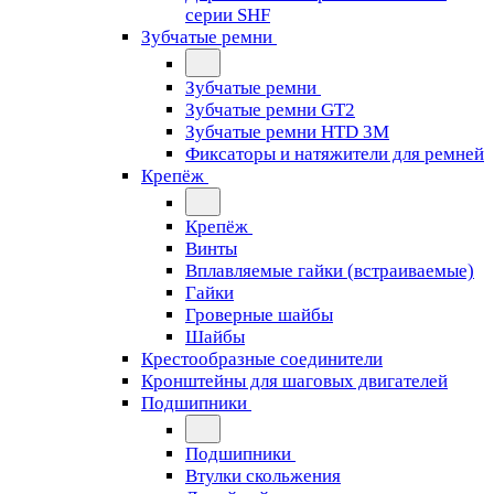
серии SHF
Зубчатые ремни
Зубчатые ремни
Зубчатые ремни GT2
Зубчатые ремни HTD 3M
Фиксаторы и натяжители для ремней
Крепёж
Крепёж
Винты
Вплавляемые гайки (встраиваемые)
Гайки
Гроверные шайбы
Шайбы
Крестообразные соединители
Кронштейны для шаговых двигателей
Подшипники
Подшипники
Втулки скольжения