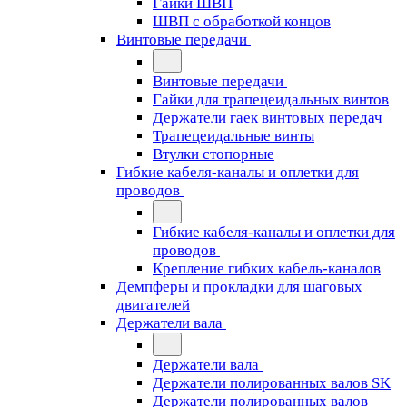
Гайки ШВП
ШВП с обработкой концов
Винтовые передачи
Винтовые передачи
Гайки для трапецеидальных винтов
Держатели гаек винтовых передач
Трапецеидальные винты
Втулки стопорные
Гибкие кабеля-каналы и оплетки для
проводов
Гибкие кабеля-каналы и оплетки для
проводов
Крепление гибких кабель-каналов
Демпферы и прокладки для шаговых
двигателей
Держатели вала
Держатели вала
Держатели полированных валов SK
Держатели полированных валов