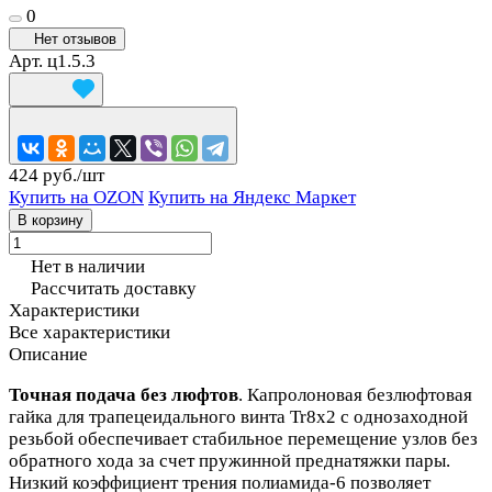
0
Нет отзывов
Арт.
ц1.5.3
424 руб./
шт
Купить на OZON
Купить на Яндекс Маркет
В корзину
Нет в наличии
Рассчитать доставку
Характеристики
Все характеристики
Описание
Точная подача без люфтов
. Капролоновая безлюфтовая
гайка для трапецеидального винта Tr8x2 с однозаходной
резьбой обеспечивает стабильное перемещение узлов без
обратного хода за счет пружинной преднатяжки пары.
Низкий коэффициент трения полиамида‑6 позволяет