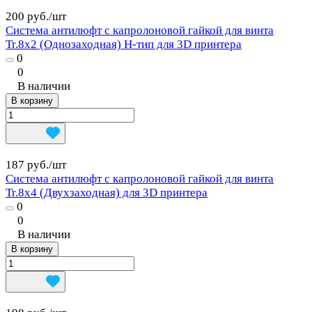
200 руб./
шт
Система антилюфт с капролоновой гайкой для винта
Tr.8x2 (Однозаходная) H-тип для 3D принтера
0
0
В наличии
В корзину
187 руб./
шт
Система антилюфт с капролоновой гайкой для винта
Tr.8x4 (Двухзаходная) для 3D принтера
0
0
В наличии
В корзину