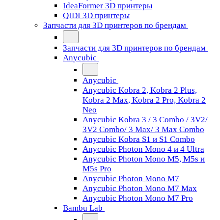
IdeaFormer 3D принтеры
QIDI 3D принтеры
Запчасти для 3D принтеров по брендам
Запчасти для 3D принтеров по брендам
Anycubic
Anycubic
Anycubic Kobra 2, Kobra 2 Plus,
Kobra 2 Max, Kobra 2 Pro, Kobra 2
Neo
Anycubic Kobra 3 / 3 Combo / 3V2/
3V2 Combo/ 3 Max/ 3 Max Combo
Anycubic Kobra S1 и S1 Combo
Anycubic Photon Mono 4 и 4 Ultra
Anycubic Photon Mono M5, M5s и
M5s Pro
Anycubic Photon Mono M7
Anycubic Photon Mono M7 Max
Anycubic Photon Mono M7 Pro
Bambu Lab