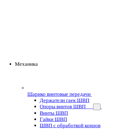
Механика
Шарико винтовые передачи
Держатели гаек ШВП
Опоры винтов ШВП
Винты ШВП
Гайки ШВП
ШВП с обработкой концов