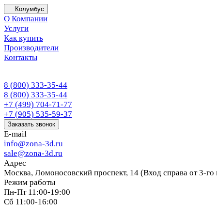
Колумбус
О Компании
Услуги
Как купить
Производители
Контакты
8 (800) 333-35-44
8 (800) 333-35-44
+7 (499) 704-71-77
+7 (905) 535-59-37
Заказать звонок
E-mail
info@zona-3d.ru
sale@zona-3d.ru
Адрес
Москва, Ломоносовский проспект, 14 (Вход справа от 3-го
Режим работы
Пн-Пт 11:00-19:00
Сб 11:00-16:00