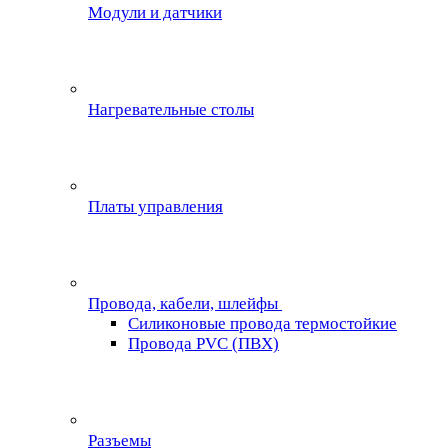
Модули и датчики
Нагревательные столы
Платы управления
Провода, кабели, шлейфы
Силиконовые провода термостойкие
Провода PVC (ПВХ)
Разъемы