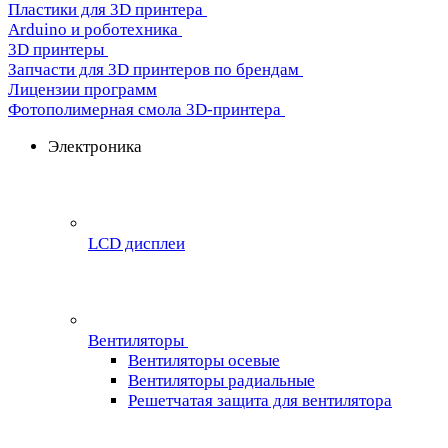
Пластики для 3D принтера
Arduino и роботехника
3D принтеры
Запчасти для 3D принтеров по брендам
Лицензии программ
Фотополимерная смола 3D-принтера
Электроника
LCD дисплеи
Вентиляторы
Вентиляторы осевые
Вентиляторы радиальные
Решетчатая защита для вентилятора