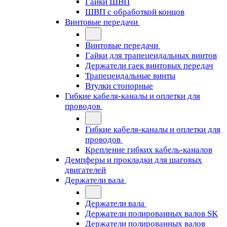
Гайки ШВП
ШВП с обработкой концов
Винтовые передачи
Винтовые передачи
Гайки для трапецеидальных винтов
Держатели гаек винтовых передач
Трапецеидальные винты
Втулки стопорные
Гибкие кабеля-каналы и оплетки для
проводов
Гибкие кабеля-каналы и оплетки для
проводов
Крепление гибких кабель-каналов
Демпферы и прокладки для шаговых
двигателей
Держатели вала
Держатели вала
Держатели полированных валов SK
Держатели полированных валов