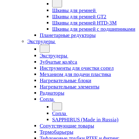
Шкивы для ремней
Шкивы для ремней GT2
Шкивы для ремней HTD-3M
Шкивы для ремней с подшипниками
Планетарные редукторы
Экструдеры
Экструдеры
Зубчатые колёса
Инструменты для очистки сопел
Механизм для подачи пластика
Нагревательные блоки
Нагревательные элементы
Радиаторы
Сопла
Сопла
SAPPHIRUS (Made in Russia)
Сопутствующие товары
Термобарьеры
Тефлоновые трубки PTFE и фитинг