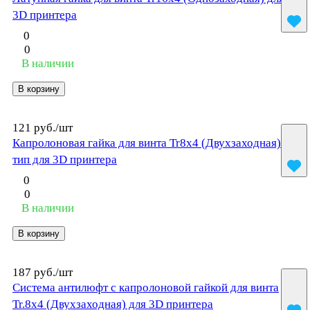
3D принтера
0
0
В наличии
В корзину
121 руб./
шт
Капролоновая гайка для винта Tr8x4 (Двухзаходная) H-
тип для 3D принтера
0
0
В наличии
В корзину
187 руб./
шт
Система антилюфт с капролоновой гайкой для винта
Tr.8x4 (Двухзаходная) для 3D принтера