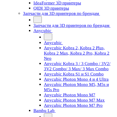
IdeaFormer 3D принтеры
QIDI 3D принтеры
Запчасти для 3D принтеров по брендам
Запчасти для 3D принтеров по брендам
Anycubic
Anycubic
Anycubic Kobra 2, Kobra 2 Plus,
Kobra 2 Max, Kobra 2 Pro, Kobra 2
Neo
Anycubic Kobra 3 / 3 Combo / 3V2/
3V2 Combo/ 3 Max/ 3 Max Combo
Anycubic Kobra S1 и S1 Combo
Anycubic Photon Mono 4 и 4 Ultra
Anycubic Photon Mono M5, M5s и
M5s Pro
Anycubic Photon Mono M7
Anycubic Photon Mono M7 Max
Anycubic Photon Mono M7 Pro
Bambu Lab