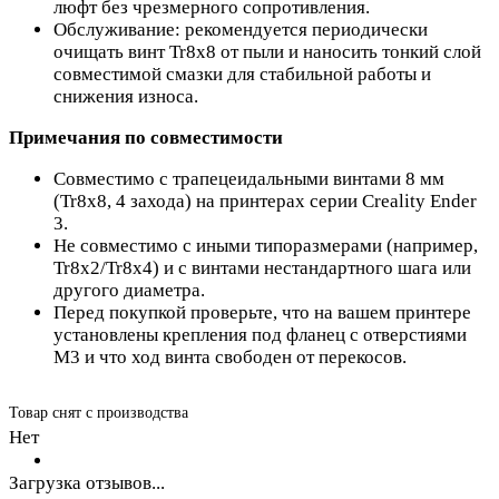
люфт без чрезмерного сопротивления.
Обслуживание: рекомендуется периодически
очищать винт Tr8x8 от пыли и наносить тонкий слой
совместимой смазки для стабильной работы и
снижения износа.
Примечания по совместимости
Совместимо с трапецеидальными винтами 8 мм
(Tr8x8, 4 захода) на принтерах серии Creality Ender
3.
Не совместимо с иными типоразмерами (например,
Tr8x2/Tr8x4) и с винтами нестандартного шага или
другого диаметра.
Перед покупкой проверьте, что на вашем принтере
установлены крепления под фланец с отверстиями
М3 и что ход винта свободен от перекосов.
Товар снят с производства
Нет
Загрузка отзывов...