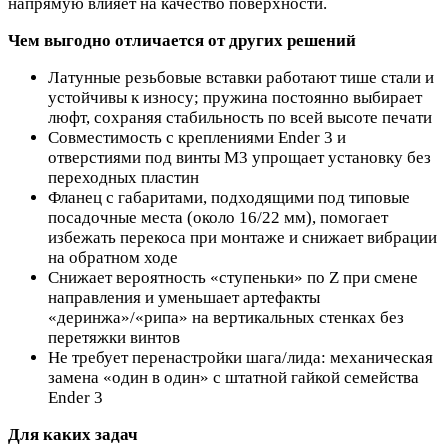
напрямую влияет на качество поверхности.
Чем выгодно отличается от других решений
Латунные резьбовые вставки работают тише стали и
устойчивы к износу; пружина постоянно выбирает
люфт, сохраняя стабильность по всей высоте печати
Совместимость с креплениями Ender 3 и
отверстиями под винты М3 упрощает установку без
переходных пластин
Фланец с габаритами, подходящими под типовые
посадочные места (около 16/22 мм), помогает
избежать перекоса при монтаже и снижает вибрации
на обратном ходе
Снижает вероятность «ступеньки» по Z при смене
направления и уменьшает артефакты
«деринжа»/«рипа» на вертикальных стенках без
перетяжки винтов
Не требует перенастройки шага/лида: механическая
замена «один в один» с штатной гайкой семейства
Ender 3
Для каких задач