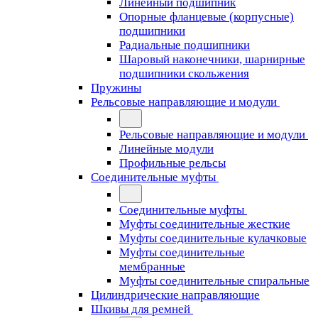
Линейный подшипник
Опорные фланцевые (корпусные)
подшипники
Радиальные подшипники
Шаровый наконечники, шарнирные
подшипники скольжения
Пружины
Рельсовые направляющие и модули
Рельсовые направляющие и модули
Линейные модули
Профильные рельсы
Соединительные муфты
Соединительные муфты
Муфты соединительные жесткие
Муфты соединительные кулачковые
Муфты соединительные
мембранные
Муфты соединительные спиральные
Цилиндрические направляющие
Шкивы для ремней