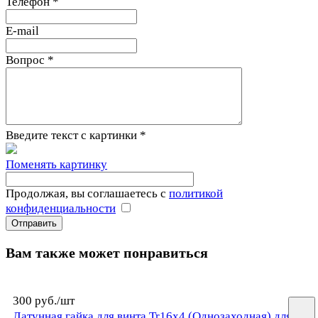
Телефон
*
E-mail
Вопрос
*
Введите текст с картинки
*
Поменять картинку
Продолжая, вы соглашаетесь с
политикой
конфиденциальности
Вам также может понравиться
300 руб./
шт
Латунная гайка для винта Tr16х4 (Однозаходная) для