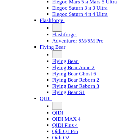
Elegoo Mars 5 и Mars 5 Ultra
Elegoo Saturn 3 и 3 Ultra
Elegoo Saturn 4 и 4 Ultra
Flashforge
Flashforge
Adventurer 5M/5M Pro
Flying Bear
Flying Bear
Flying Bear Aone 2
Flying Bear Ghost 6
Flying Bear Reborn 2
Flying Bear Reborn 3
Flying Bear S1
QIDI
QIDI
QIDI MAX 4
QIDI Plus 4
Qidi Q1 Pro
Qidi Q2