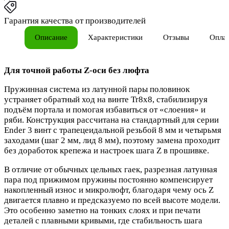
Гарантия качества от производителей
Описание
Характеристики
Отзывы
Опла
Для точной работы Z-оси без люфта
Пружинная система из латунной пары половинок
устраняет обратный ход на винте Tr8x8, стабилизируя
подъём портала и помогая избавиться от «слоения» и
ряби. Конструкция рассчитана на стандартный для серии
Ender 3 винт с трапецеидальной резьбой 8 мм и четырьмя
заходами (шаг 2 мм, лид 8 мм), поэтому замена проходит
без доработок крепежа и настроек шага Z в прошивке.
В отличие от обычных цельных гаек, разрезная латунная
пара под прижимом пружины постоянно компенсирует
накопленный износ и микролюфт, благодаря чему ось Z
двигается плавно и предсказуемо по всей высоте модели.
Это особенно заметно на тонких слоях и при печати
деталей с плавными кривыми, где стабильность шага