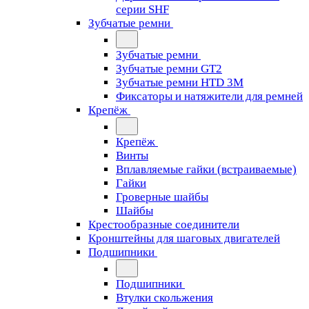
серии SHF
Зубчатые ремни
Зубчатые ремни
Зубчатые ремни GT2
Зубчатые ремни HTD 3M
Фиксаторы и натяжители для ремней
Крепёж
Крепёж
Винты
Вплавляемые гайки (встраиваемые)
Гайки
Гроверные шайбы
Шайбы
Крестообразные соединители
Кронштейны для шаговых двигателей
Подшипники
Подшипники
Втулки скольжения