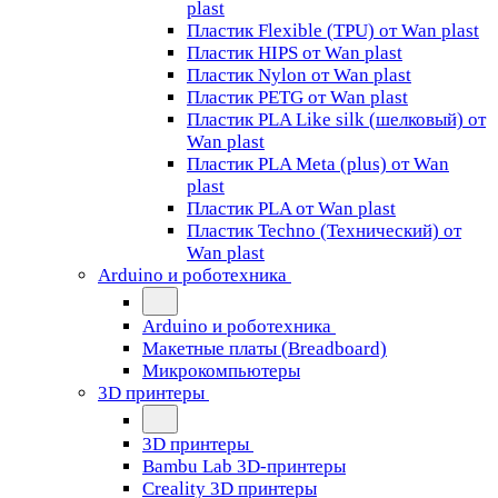
plast
Пластик Flexible (TPU) от Wan plast
Пластик HIPS от Wan plast
Пластик Nylon от Wan plast
Пластик PETG от Wan plast
Пластик PLA Like silk (шелковый) от
Wan plast
Пластик PLA Meta (plus) от Wan
plast
Пластик PLA от Wan plast
Пластик Techno (Технический) от
Wan plast
Arduino и роботехника
Arduino и роботехника
Макетные платы (Breadboard)
Микрокомпьютеры
3D принтеры
3D принтеры
Bambu Lab 3D-принтеры
Creality 3D принтеры