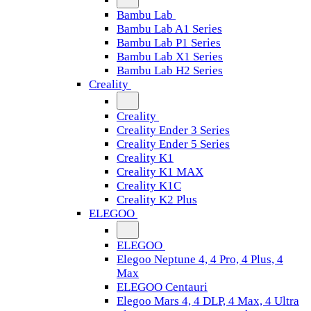
Bambu Lab
Bambu Lab A1 Series
Bambu Lab P1 Series
Bambu Lab X1 Series
Bambu Lab H2 Series
Creality
Creality
Creality Ender 3 Series
Creality Ender 5 Series
Creality K1
Creality K1 MAX
Creality K1C
Creality K2 Plus
ELEGOO
ELEGOO
Elegoo Neptune 4, 4 Pro, 4 Plus, 4
Max
ELEGOO Centauri
Elegoo Mars 4, 4 DLP, 4 Max, 4 Ultra