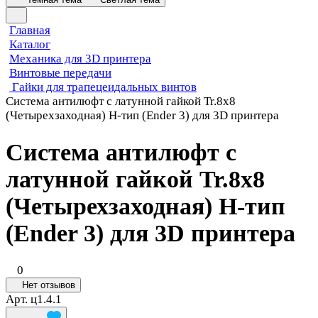
Главная
Каталог
Механика для 3D принтера
Винтовые передачи
Гайки для трапецеидальных винтов
Система антилюфт с латунной гайкой Tr.8x8
(Четырехзаходная) H-тип (Ender 3) для 3D принтера
Система антилюфт с
латунной гайкой Tr.8x8
(Четырехзаходная) H-тип
(Ender 3) для 3D принтера
0
Нет отзывов
Арт.
ц1.4.1