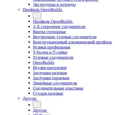
Экструдеры и хотенды
Профиль OpenBuilds
Профиль OpenBuilds
3-Х сторонние соединители
Винты стопорные
Внутренние угловые соединители
Конструкционный алюминиевый профиль
Ролики профильные
Т-болты и Т-гайки
Угловые соединители
OpenBuilds
Втулки крепления
Заглушки пазовые
Заглушки торцевые
Линейные соединители
Соединительные пластины
Сухари пазовые
Другое
Другое