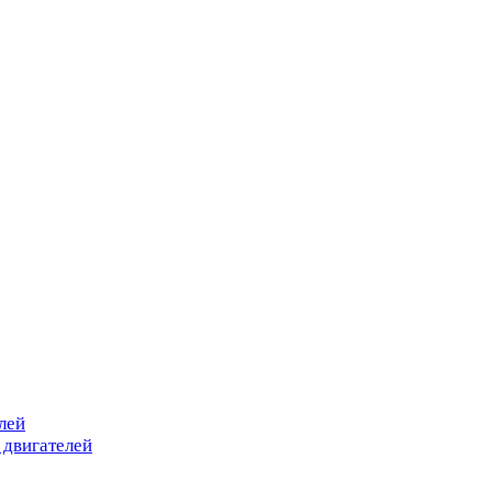
лей
 двигателей