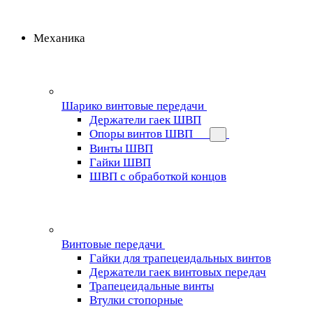
Механика
Шарико винтовые передачи
Держатели гаек ШВП
Опоры винтов ШВП
Винты ШВП
Гайки ШВП
ШВП с обработкой концов
Винтовые передачи
Гайки для трапецеидальных винтов
Держатели гаек винтовых передач
Трапецеидальные винты
Втулки стопорные