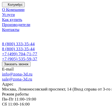
Колумбус
О Компании
Услуги
Как купить
Производители
Контакты
8 (800) 333-35-44
8 (800) 333-35-44
+7 (499) 704-71-77
+7 (905) 535-59-37
Заказать звонок
E-mail
info@zona-3d.ru
sale@zona-3d.ru
Адрес
Москва, Ломоносовский проспект, 14 (Вход справа от 3-го
Режим работы
Пн-Пт 11:00-19:00
Сб 11:00-16:00