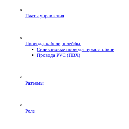
Платы управления
Провода, кабели, шлейфы
Силиконовые провода термостойкие
Провода PVC (ПВХ)
Разъемы
Реле