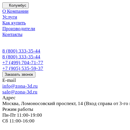
Колумбус
О Компании
Услуги
Как купить
Производители
Контакты
8 (800) 333-35-44
8 (800) 333-35-44
+7 (499) 704-71-77
+7 (905) 535-59-37
Заказать звонок
E-mail
info@zona-3d.ru
sale@zona-3d.ru
Адрес
Москва, Ломоносовский проспект, 14 (Вход справа от 3-го
Режим работы
Пн-Пт 11:00-19:00
Сб 11:00-16:00