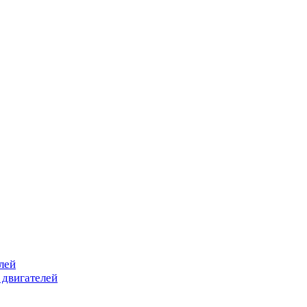
лей
 двигателей