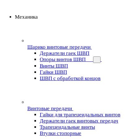
Механика
Шарико винтовые передачи
Держатели гаек ШВП
Опоры винтов ШВП
Винты ШВП
Гайки ШВП
ШВП с обработкой концов
Винтовые передачи
Гайки для трапецеидальных винтов
Держатели гаек винтовых передач
Трапецеидальные винты
Втулки стопорные