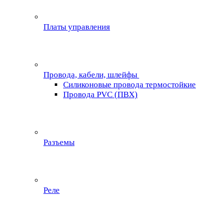
Платы управления
Провода, кабели, шлейфы
Силиконовые провода термостойкие
Провода PVC (ПВХ)
Разъемы
Реле