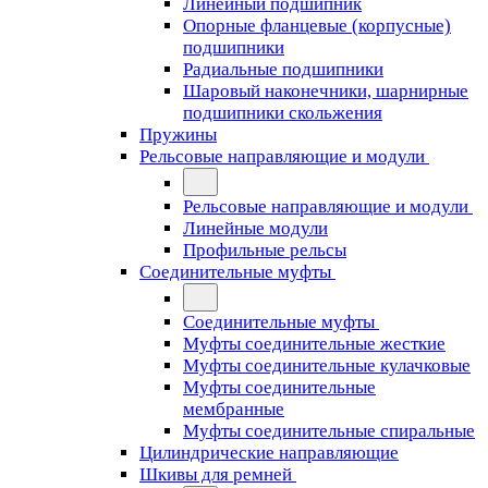
Линейный подшипник
Опорные фланцевые (корпусные)
подшипники
Радиальные подшипники
Шаровый наконечники, шарнирные
подшипники скольжения
Пружины
Рельсовые направляющие и модули
Рельсовые направляющие и модули
Линейные модули
Профильные рельсы
Соединительные муфты
Соединительные муфты
Муфты соединительные жесткие
Муфты соединительные кулачковые
Муфты соединительные
мембранные
Муфты соединительные спиральные
Цилиндрические направляющие
Шкивы для ремней