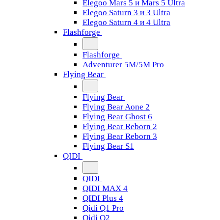
Elegoo Mars 5 и Mars 5 Ultra
Elegoo Saturn 3 и 3 Ultra
Elegoo Saturn 4 и 4 Ultra
Flashforge
Flashforge
Adventurer 5M/5M Pro
Flying Bear
Flying Bear
Flying Bear Aone 2
Flying Bear Ghost 6
Flying Bear Reborn 2
Flying Bear Reborn 3
Flying Bear S1
QIDI
QIDI
QIDI MAX 4
QIDI Plus 4
Qidi Q1 Pro
Qidi Q2