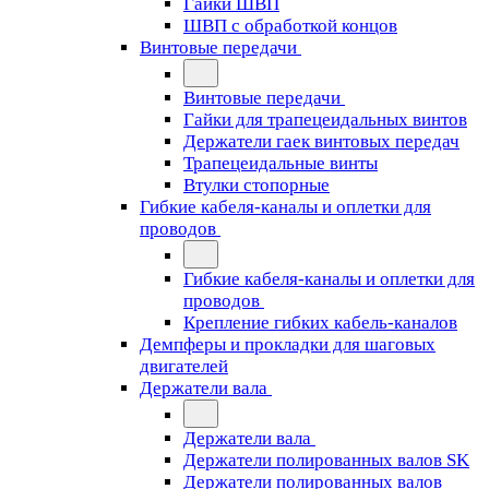
Гайки ШВП
ШВП с обработкой концов
Винтовые передачи
Винтовые передачи
Гайки для трапецеидальных винтов
Держатели гаек винтовых передач
Трапецеидальные винты
Втулки стопорные
Гибкие кабеля-каналы и оплетки для
проводов
Гибкие кабеля-каналы и оплетки для
проводов
Крепление гибких кабель-каналов
Демпферы и прокладки для шаговых
двигателей
Держатели вала
Держатели вала
Держатели полированных валов SK
Держатели полированных валов