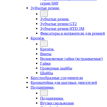
серии SHF
Зубчатые ремни
Зубчатые ремни
Зубчатые ремни GT2
Зубчатые ремни HTD 3M
Фиксаторы и натяжители для ремней
Крепёж
Крепёж
Винты
Вплавляемые гайки (встраиваемые)
Гайки
Гроверные шайбы
Шайбы
Крестообразные соединители
Кронштейны для шаговых двигателей
Подшипники
Подшипники
Втулки скольжения