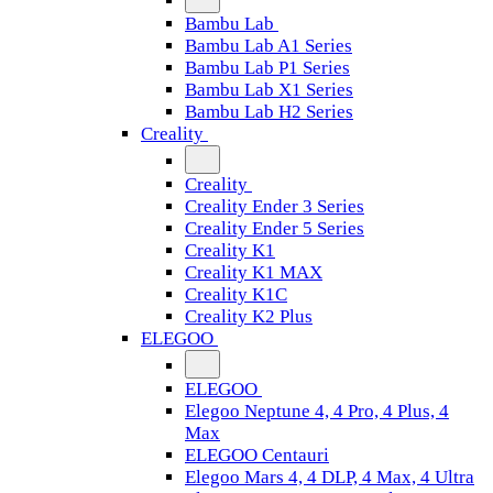
Bambu Lab
Bambu Lab A1 Series
Bambu Lab P1 Series
Bambu Lab X1 Series
Bambu Lab H2 Series
Creality
Creality
Creality Ender 3 Series
Creality Ender 5 Series
Creality K1
Creality K1 MAX
Creality K1C
Creality K2 Plus
ELEGOO
ELEGOO
Elegoo Neptune 4, 4 Pro, 4 Plus, 4
Max
ELEGOO Centauri
Elegoo Mars 4, 4 DLP, 4 Max, 4 Ultra