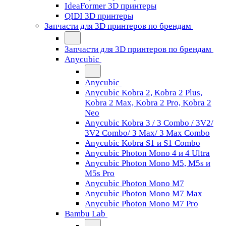
IdeaFormer 3D принтеры
QIDI 3D принтеры
Запчасти для 3D принтеров по брендам
Запчасти для 3D принтеров по брендам
Anycubic
Anycubic
Anycubic Kobra 2, Kobra 2 Plus,
Kobra 2 Max, Kobra 2 Pro, Kobra 2
Neo
Anycubic Kobra 3 / 3 Combo / 3V2/
3V2 Combo/ 3 Max/ 3 Max Combo
Anycubic Kobra S1 и S1 Combo
Anycubic Photon Mono 4 и 4 Ultra
Anycubic Photon Mono M5, M5s и
M5s Pro
Anycubic Photon Mono M7
Anycubic Photon Mono M7 Max
Anycubic Photon Mono M7 Pro
Bambu Lab