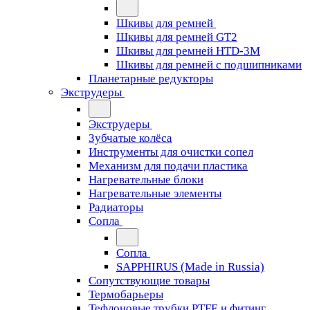
Шкивы для ремней
Шкивы для ремней GT2
Шкивы для ремней HTD-3M
Шкивы для ремней с подшипниками
Планетарные редукторы
Экструдеры
Экструдеры
Зубчатые колёса
Инструменты для очистки сопел
Механизм для подачи пластика
Нагревательные блоки
Нагревательные элементы
Радиаторы
Сопла
Сопла
SAPPHIRUS (Made in Russia)
Сопутствующие товары
Термобарьеры
Тефлоновые трубки PTFE и фитинг