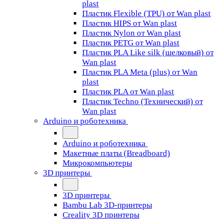
plast
Пластик Flexible (TPU) от Wan plast
Пластик HIPS от Wan plast
Пластик Nylon от Wan plast
Пластик PETG от Wan plast
Пластик PLA Like silk (шелковый) от
Wan plast
Пластик PLA Meta (plus) от Wan
plast
Пластик PLA от Wan plast
Пластик Techno (Технический) от
Wan plast
Arduino и роботехника
Arduino и роботехника
Макетные платы (Breadboard)
Микрокомпьютеры
3D принтеры
3D принтеры
Bambu Lab 3D-принтеры
Creality 3D принтеры