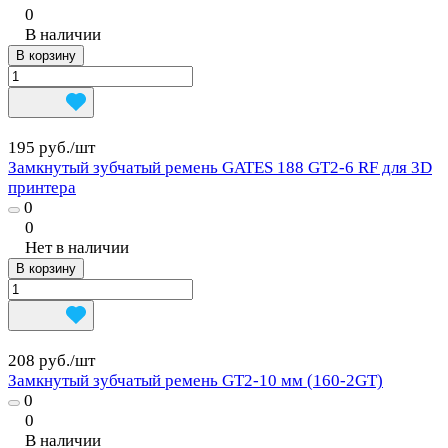
0
В наличии
В корзину
195 руб./
шт
Замкнутый зубчатый ремень GATES 188 GT2-6 RF для 3D
принтера
0
0
Нет в наличии
В корзину
208 руб./
шт
Замкнутый зубчатый ремень GT2-10 мм (160-2GT)
0
0
В наличии