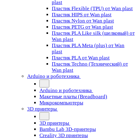
plast
Пластик Flexible (TPU) от Wan plast
Пластик HIPS от Wan plast
Пластик Nylon от Wan plast
Пластик PETG от Wan plast
Пластик PLA Like silk (шелковый) от
Wan plast
Пластик PLA Meta (plus) от Wan
plast
Пластик PLA от Wan plast
Пластик Techno (Технический) от
Wan plast
Arduino и роботехника
Arduino и роботехника
Макетные платы (Breadboard)
Микрокомпьютеры
3D принтеры
3D принтеры
Bambu Lab 3D-принтеры
Creality 3D принтеры