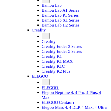
Bambu Lab
Bambu Lab A1 Series
Bambu Lab P1 Series
Bambu Lab X1 Series
Bambu Lab H2 Series
Creality
Creality
Creality Ender 3 Series
Creality Ender 5 Series
Creality K1
Creality K1 MAX
Creality K1C
Creality K2 Plus
ELEGOO
ELEGOO
Elegoo Neptune 4, 4 Pro, 4 Plus, 4
Max
ELEGOO Centauri
Elegoo Mars 4, 4 DLP, 4 Max, 4 Ultra