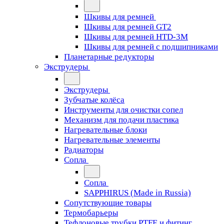
Шкивы для ремней
Шкивы для ремней GT2
Шкивы для ремней HTD-3M
Шкивы для ремней с подшипниками
Планетарные редукторы
Экструдеры
Экструдеры
Зубчатые колёса
Инструменты для очистки сопел
Механизм для подачи пластика
Нагревательные блоки
Нагревательные элементы
Радиаторы
Сопла
Сопла
SAPPHIRUS (Made in Russia)
Сопутствующие товары
Термобарьеры
Тефлоновые трубки PTFE и фитинг