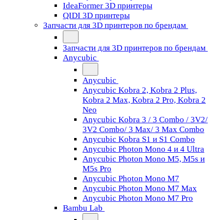
IdeaFormer 3D принтеры
QIDI 3D принтеры
Запчасти для 3D принтеров по брендам
Запчасти для 3D принтеров по брендам
Anycubic
Anycubic
Anycubic Kobra 2, Kobra 2 Plus,
Kobra 2 Max, Kobra 2 Pro, Kobra 2
Neo
Anycubic Kobra 3 / 3 Combo / 3V2/
3V2 Combo/ 3 Max/ 3 Max Combo
Anycubic Kobra S1 и S1 Combo
Anycubic Photon Mono 4 и 4 Ultra
Anycubic Photon Mono M5, M5s и
M5s Pro
Anycubic Photon Mono M7
Anycubic Photon Mono M7 Max
Anycubic Photon Mono M7 Pro
Bambu Lab