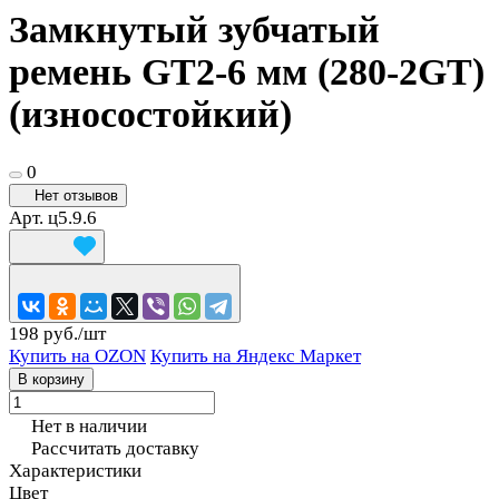
Замкнутый зубчатый
ремень GT2-6 мм (280-2GT)
(износостойкий)
0
Нет отзывов
Арт.
ц5.9.6
198 руб./
шт
Купить на OZON
Купить на Яндекс Маркет
В корзину
Нет в наличии
Рассчитать доставку
Характеристики
Цвет