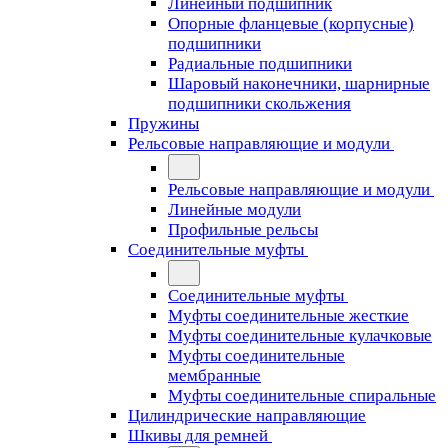
Линейный подшипник
Опорные фланцевые (корпусные)
подшипники
Радиальные подшипники
Шаровый наконечники, шарнирные
подшипники скольжения
Пружины
Рельсовые направляющие и модули
Рельсовые направляющие и модули
Линейные модули
Профильные рельсы
Соединительные муфты
Соединительные муфты
Муфты соединительные жесткие
Муфты соединительные кулачковые
Муфты соединительные
мембранные
Муфты соединительные спиральные
Цилиндрические направляющие
Шкивы для ремней