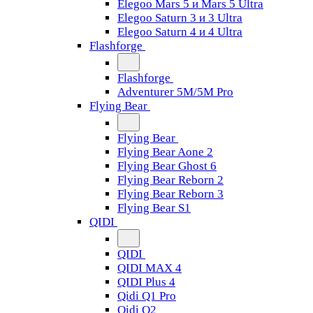
Elegoo Mars 5 и Mars 5 Ultra
Elegoo Saturn 3 и 3 Ultra
Elegoo Saturn 4 и 4 Ultra
Flashforge
Flashforge
Adventurer 5M/5M Pro
Flying Bear
Flying Bear
Flying Bear Aone 2
Flying Bear Ghost 6
Flying Bear Reborn 2
Flying Bear Reborn 3
Flying Bear S1
QIDI
QIDI
QIDI MAX 4
QIDI Plus 4
Qidi Q1 Pro
Qidi Q2