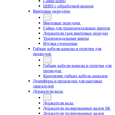
Гайки ШВП
ШВП с обработкой концов
Винтовые передачи
Винтовые передачи
Гайки для трапецеидальных винтов
Держатели гаек винтовых передач
Трапецеидальные винты
Втулки стопорные
Гибкие кабеля-каналы и оплетки для
проводов
Гибкие кабеля-каналы и оплетки для
проводов
Крепление гибких кабель-каналов
Демпферы и прокладки для шаговых
двигателей
Держатели вала
Держатели вала
Держатели полированных валов SK
Держатели полированных валов