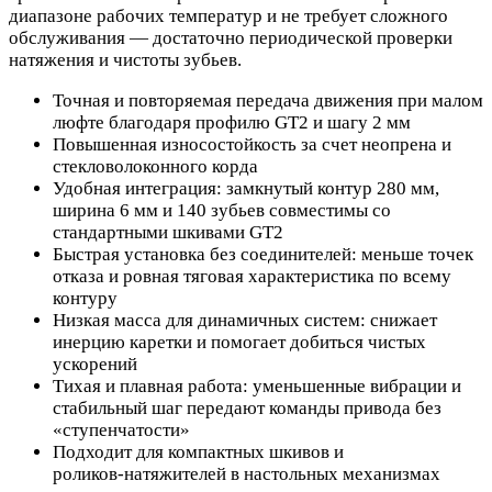
диапазоне рабочих температур и не требует сложного
обслуживания — достаточно периодической проверки
натяжения и чистоты зубьев.
Точная и повторяемая передача движения при малом
люфте благодаря профилю GT2 и шагу 2 мм
Повышенная износостойкость за счет неопрена и
стекловолоконного корда
Удобная интеграция: замкнутый контур 280 мм,
ширина 6 мм и 140 зубьев совместимы со
стандартными шкивами GT2
Быстрая установка без соединителей: меньше точек
отказа и ровная тяговая характеристика по всему
контуру
Низкая масса для динамичных систем: снижает
инерцию каретки и помогает добиться чистых
ускорений
Тихая и плавная работа: уменьшенные вибрации и
стабильный шаг передают команды привода без
«ступенчатости»
Подходит для компактных шкивов и
роликов‑натяжителей в настольных механизмах