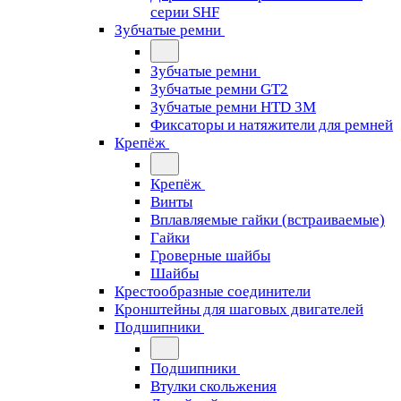
серии SHF
Зубчатые ремни
Зубчатые ремни
Зубчатые ремни GT2
Зубчатые ремни HTD 3M
Фиксаторы и натяжители для ремней
Крепёж
Крепёж
Винты
Вплавляемые гайки (встраиваемые)
Гайки
Гроверные шайбы
Шайбы
Крестообразные соединители
Кронштейны для шаговых двигателей
Подшипники
Подшипники
Втулки скольжения