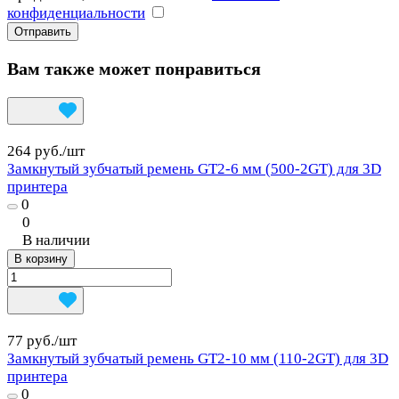
конфиденциальности
Вам также может понравиться
264 руб./
шт
Замкнутый зубчатый ремень GT2-6 мм (500-2GT) для 3D
принтера
0
0
В наличии
В корзину
77 руб./
шт
Замкнутый зубчатый ремень GT2-10 мм (110-2GT) для 3D
принтера
0