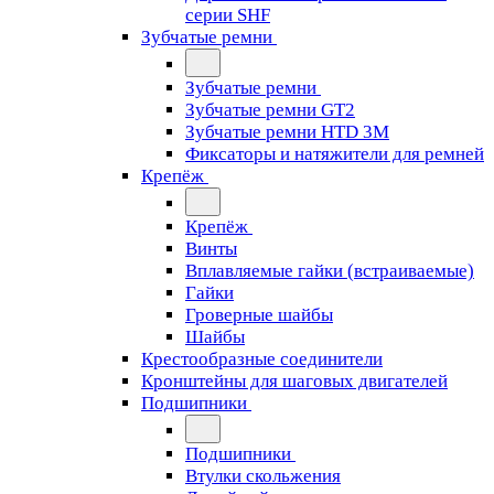
серии SHF
Зубчатые ремни
Зубчатые ремни
Зубчатые ремни GT2
Зубчатые ремни HTD 3M
Фиксаторы и натяжители для ремней
Крепёж
Крепёж
Винты
Вплавляемые гайки (встраиваемые)
Гайки
Гроверные шайбы
Шайбы
Крестообразные соединители
Кронштейны для шаговых двигателей
Подшипники
Подшипники
Втулки скольжения