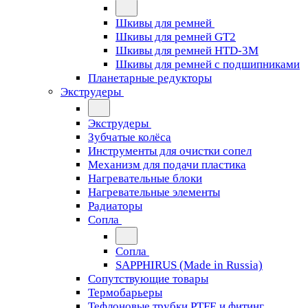
Шкивы для ремней
Шкивы для ремней GT2
Шкивы для ремней HTD-3M
Шкивы для ремней с подшипниками
Планетарные редукторы
Экструдеры
Экструдеры
Зубчатые колёса
Инструменты для очистки сопел
Механизм для подачи пластика
Нагревательные блоки
Нагревательные элементы
Радиаторы
Сопла
Сопла
SAPPHIRUS (Made in Russia)
Сопутствующие товары
Термобарьеры
Тефлоновые трубки PTFE и фитинг