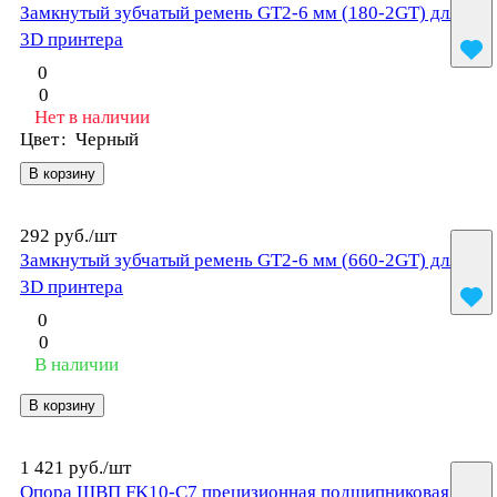
Замкнутый зубчатый ремень GT2-6 мм (180-2GT) для
3D принтера
0
0
Нет в наличии
Цвет
:
Черный
В корзину
292 руб./
шт
Замкнутый зубчатый ремень GT2-6 мм (660-2GT) для
3D принтера
0
0
В наличии
В корзину
1 421 руб./
шт
Опора ШВП FK10-C7 прецизионная подшипниковая