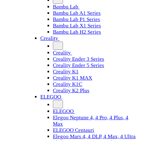
Bambu Lab
Bambu Lab A1 Series
Bambu Lab P1 Series
Bambu Lab X1 Series
Bambu Lab H2 Series
Creality
Creality
Creality Ender 3 Series
Creality Ender 5 Series
Creality K1
Creality K1 MAX
Creality K1C
Creality K2 Plus
ELEGOO
ELEGOO
Elegoo Neptune 4, 4 Pro, 4 Plus, 4
Max
ELEGOO Centauri
Elegoo Mars 4, 4 DLP, 4 Max, 4 Ultra