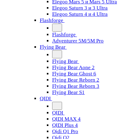
Elegoo Mars 5 и Mars 5 Ultra
Elegoo Saturn 3 и 3 Ultra
Elegoo Saturn 4 и 4 Ultra
Flashforge
Flashforge
Adventurer 5M/5M Pro
Flying Bear
Flying Bear
Flying Bear Aone 2
Flying Bear Ghost 6
Flying Bear Reborn 2
Flying Bear Reborn 3
Flying Bear S1
QIDI
QIDI
QIDI MAX 4
QIDI Plus 4
Qidi Q1 Pro
Qidi Q2