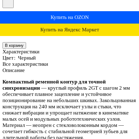
Купить на OZON
Купить на Яндекс Маркет
В корзину
Характеристики
Цвет
:
Черный
Все характеристики
Описание
Компактный ременной контур для точной
синхронизации
— круглый профиль 2GT с шагом 2 мм
обеспечивает плавное зацепление и устойчивое
позиционирование на небольших шкивах. Закольцованная
конструкция на 240 мм исключает узлы и стыки, что
снижает вибрации и упрощает натяжение в кинематике
малых осей и модульных робототехнических узлов.
Материал — неопрен с стекловолоконным кордом —
сочетает гибкость с стабильной геометрией зубьев для
длительной работы без растяжения.