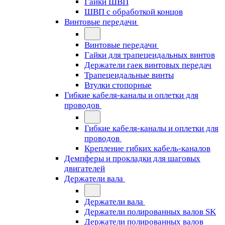
Гайки ШВП
ШВП с обработкой концов
Винтовые передачи
Винтовые передачи
Гайки для трапецеидальных винтов
Держатели гаек винтовых передач
Трапецеидальные винты
Втулки стопорные
Гибкие кабеля-каналы и оплетки для
проводов
Гибкие кабеля-каналы и оплетки для
проводов
Крепление гибких кабель-каналов
Демпферы и прокладки для шаговых
двигателей
Держатели вала
Держатели вала
Держатели полированных валов SK
Держатели полированных валов