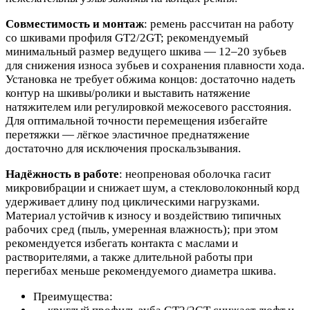
Совместимость и монтаж
: ремень рассчитан на работу
со шкивами профиля GT2/2GT; рекомендуемый
минимальный размер ведущего шкива — 12–20 зубьев
для снижения износа зубьев и сохранения плавности хода.
Установка не требует обжима концов: достаточно надеть
контур на шкивы/ролики и выставить натяжение
натяжителем или регулировкой межосевого расстояния.
Для оптимальной точности перемещения избегайте
перетяжки — лёгкое эластичное преднатяжение
достаточно для исключения проскальзывания.
Надёжность в работе
: неопреновая оболочка гасит
микровибрации и снижает шум, а стекловолоконный корд
удерживает длину под циклическими нагрузками.
Материал устойчив к износу и воздействию типичных
рабочих сред (пыль, умеренная влажность); при этом
рекомендуется избегать контакта с маслами и
растворителями, а также длительной работы при
перегибах меньше рекомендуемого диаметра шкива.
Преимущества: