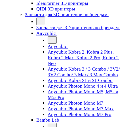
IdeaFormer 3D принтеры
QIDI 3D принтеры
Запчасти для 3D принтеров по брендам
Запчасти для 3D принтеров по брендам
Anycubic
Anycubic
Anycubic Kobra 2, Kobra 2 Plus,
Kobra 2 Max, Kobra 2 Pro, Kobra 2
Neo
Anycubic Kobra 3 / 3 Combo / 3V2/
3V2 Combo/ 3 Max/ 3 Max Combo
Anycubic Kobra S1 и S1 Combo
Anycubic Photon Mono 4 и 4 Ultra
Anycubic Photon Mono M5, M5s и
M5s Pro
Anycubic Photon Mono M7
Anycubic Photon Mono M7 Max
Anycubic Photon Mono M7 Pro
Bambu Lab