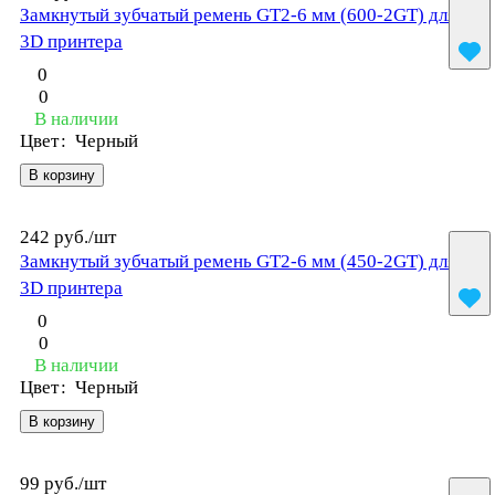
Замкнутый зубчатый ремень GT2-6 мм (600-2GT) для
3D принтера
0
0
В наличии
Цвет
:
Черный
В корзину
242 руб./
шт
Замкнутый зубчатый ремень GT2-6 мм (450-2GT) для
3D принтера
0
0
В наличии
Цвет
:
Черный
В корзину
99 руб./
шт