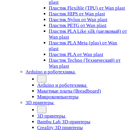
plast
Пластик Flexible (TPU) от Wan plast
Пластик HIPS от Wan plast
Пластик Nylon от Wan plast
Пластик PETG от Wan plast
Пластик PLA Like silk (шелковый) от
Wan plast
Пластик PLA Meta (plus) от Wan
plast
Пластик PLA от Wan plast
Пластик Techno (Технический) от
Wan plast
Arduino и роботехника
Arduino и роботехника
Макетные платы (Breadboard)
Микрокомпьютеры
3D принтеры
3D принтеры
Bambu Lab 3D-принтеры
Creality 3D принтеры