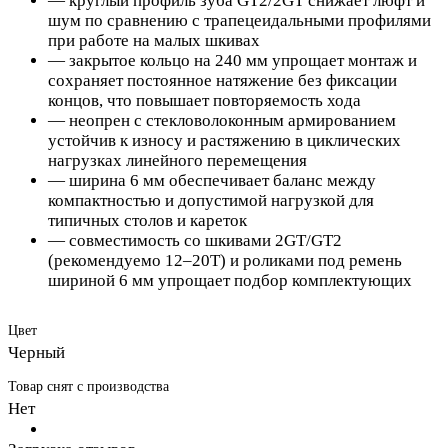
— круглый профиль зуба GT2/2GT снижает люфт и
шум по сравнению с трапецеидальными профилями
при работе на малых шкивах
— закрытое кольцо на 240 мм упрощает монтаж и
сохраняет постоянное натяжение без фиксации
концов, что повышает повторяемость хода
— неопрен с стекловолоконным армированием
устойчив к износу и растяжению в циклических
нагрузках линейного перемещения
— ширина 6 мм обеспечивает баланс между
компактностью и допустимой нагрузкой для
типичных столов и кареток
— совместимость со шкивами 2GT/GT2
(рекомендуемо 12–20T) и роликами под ремень
шириной 6 мм упрощает подбор комплектующих
Цвет
Черный
Товар снят с производства
Нет