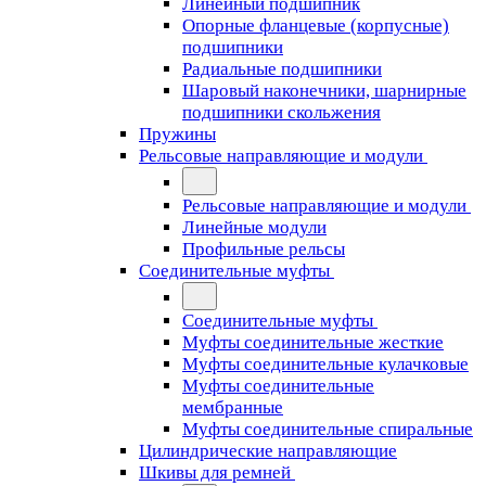
Линейный подшипник
Опорные фланцевые (корпусные)
подшипники
Радиальные подшипники
Шаровый наконечники, шарнирные
подшипники скольжения
Пружины
Рельсовые направляющие и модули
Рельсовые направляющие и модули
Линейные модули
Профильные рельсы
Соединительные муфты
Соединительные муфты
Муфты соединительные жесткие
Муфты соединительные кулачковые
Муфты соединительные
мембранные
Муфты соединительные спиральные
Цилиндрические направляющие
Шкивы для ремней