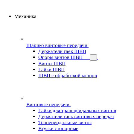
Механика
Шарико винтовые передачи
Держатели гаек ШВП
Опоры винтов ШВП
Винты ШВП
Гайки ШВП
ШВП с обработкой концов
Винтовые передачи
Гайки для трапецеидальных винтов
Держатели гаек винтовых передач
Трапецеидальные винты
Втулки стопорные