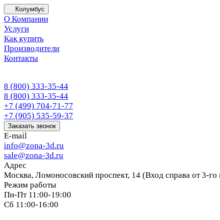
Колумбус
О Компании
Услуги
Как купить
Производители
Контакты
8 (800) 333-35-44
8 (800) 333-35-44
+7 (499) 704-71-77
+7 (905) 535-59-37
Заказать звонок
E-mail
info@zona-3d.ru
sale@zona-3d.ru
Адрес
Москва, Ломоносовский проспект, 14 (Вход справа от 3-го
Режим работы
Пн-Пт 11:00-19:00
Сб 11:00-16:00