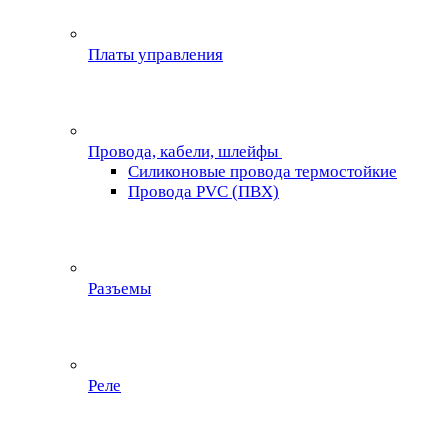
Платы управления
Провода, кабели, шлейфы
Силиконовые провода термостойкие
Провода PVC (ПВХ)
Разъемы
Реле