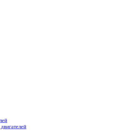
лей
 двигателей