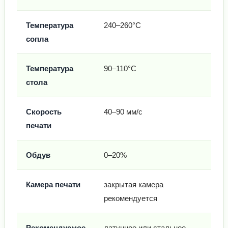
Температура
240–260°C
сопла
Температура
90–110°C
стола
Скорость
40–90 мм/с
печати
Обдув
0–20%
Камера печати
закрытая камера
рекомендуется
Рекомендуемое
латунное или стальное