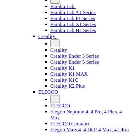
Bambu Lab
Bambu Lab A1 Series
Bambu Lab P1 Series
Bambu Lab X1 Series
Bambu Lab H2 Series
Creality
Creality
Creality Ender 3 Series
Creality Ender 5 Series
Creality K1
Creality K1 MAX
Creality K1C
Creality K2 Plus
ELEGOO
ELEGOO
Elegoo Neptune 4, 4 Pro, 4 Plus, 4
Max
ELEGOO Centauri
Elegoo Mars 4, 4 DLP, 4 Max, 4 Ultra