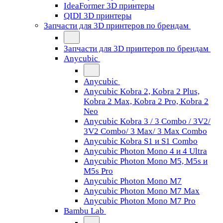
IdeaFormer 3D принтеры
QIDI 3D принтеры
Запчасти для 3D принтеров по брендам
Запчасти для 3D принтеров по брендам
Anycubic
Anycubic
Anycubic Kobra 2, Kobra 2 Plus,
Kobra 2 Max, Kobra 2 Pro, Kobra 2
Neo
Anycubic Kobra 3 / 3 Combo / 3V2/
3V2 Combo/ 3 Max/ 3 Max Combo
Anycubic Kobra S1 и S1 Combo
Anycubic Photon Mono 4 и 4 Ultra
Anycubic Photon Mono M5, M5s и
M5s Pro
Anycubic Photon Mono M7
Anycubic Photon Mono M7 Max
Anycubic Photon Mono M7 Pro
Bambu Lab