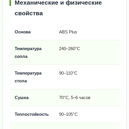
Механические и физические
свойства
Основа
ABS Plus
Температура
240–260°C
сопла
Температура
90–110°C
стола
Сушка
70°C, 5–6 часов
Теплостойкость
90–105°C