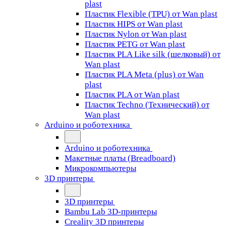
plast
Пластик Flexible (TPU) от Wan plast
Пластик HIPS от Wan plast
Пластик Nylon от Wan plast
Пластик PETG от Wan plast
Пластик PLA Like silk (шелковый) от
Wan plast
Пластик PLA Meta (plus) от Wan
plast
Пластик PLA от Wan plast
Пластик Techno (Технический) от
Wan plast
Arduino и роботехника
Arduino и роботехника
Макетные платы (Breadboard)
Микрокомпьютеры
3D принтеры
3D принтеры
Bambu Lab 3D-принтеры
Creality 3D принтеры