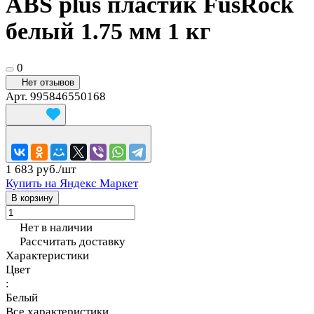
ABS plus пластик FusRock
белый 1.75 мм 1 кг
0
Нет отзывов
Арт.
995846550168
1 683 руб./
шт
Купить на Яндекс Маркет
В корзину
Нет в наличии
Рассчитать доставку
Характеристики
Цвет
:
Белый
Все характеристики