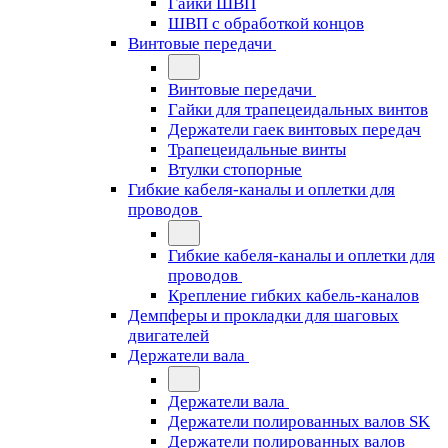
Гайки ШВП
ШВП с обработкой концов
Винтовые передачи
Винтовые передачи
Гайки для трапецеидальных винтов
Держатели гаек винтовых передач
Трапецеидальные винты
Втулки стопорные
Гибкие кабеля-каналы и оплетки для
проводов
Гибкие кабеля-каналы и оплетки для
проводов
Крепление гибких кабель-каналов
Демпферы и прокладки для шаговых
двигателей
Держатели вала
Держатели вала
Держатели полированных валов SK
Держатели полированных валов