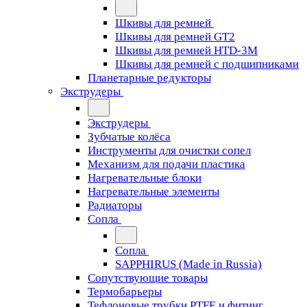
Шкивы для ремней
Шкивы для ремней GT2
Шкивы для ремней HTD-3M
Шкивы для ремней с подшипниками
Планетарные редукторы
Экструдеры
Экструдеры
Зубчатые колёса
Инструменты для очистки сопел
Механизм для подачи пластика
Нагревательные блоки
Нагревательные элементы
Радиаторы
Сопла
Сопла
SAPPHIRUS (Made in Russia)
Сопутствующие товары
Термобарьеры
Тефлоновые трубки PTFE и фитинг