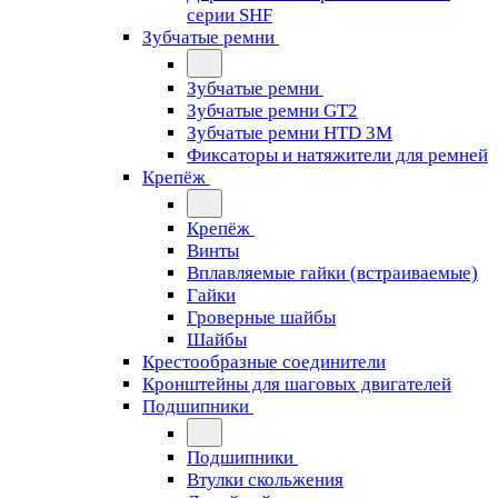
серии SHF
Зубчатые ремни
Зубчатые ремни
Зубчатые ремни GT2
Зубчатые ремни HTD 3M
Фиксаторы и натяжители для ремней
Крепёж
Крепёж
Винты
Вплавляемые гайки (встраиваемые)
Гайки
Гроверные шайбы
Шайбы
Крестообразные соединители
Кронштейны для шаговых двигателей
Подшипники
Подшипники
Втулки скольжения