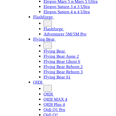
Elegoo Mars 5 и Mars 5 Ultra
Elegoo Saturn 3 и 3 Ultra
Elegoo Saturn 4 и 4 Ultra
Flashforge
Flashforge
Adventurer 5M/5M Pro
Flying Bear
Flying Bear
Flying Bear Aone 2
Flying Bear Ghost 6
Flying Bear Reborn 2
Flying Bear Reborn 3
Flying Bear S1
QIDI
QIDI
QIDI MAX 4
QIDI Plus 4
Qidi Q1 Pro
Qidi Q2