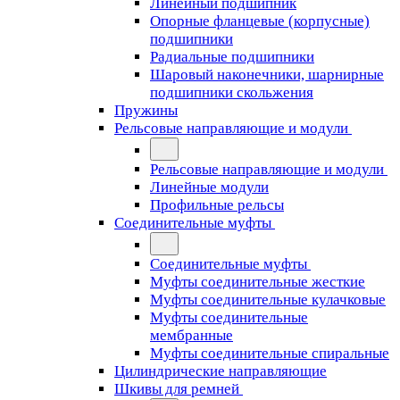
Линейный подшипник
Опорные фланцевые (корпусные)
подшипники
Радиальные подшипники
Шаровый наконечники, шарнирные
подшипники скольжения
Пружины
Рельсовые направляющие и модули
Рельсовые направляющие и модули
Линейные модули
Профильные рельсы
Соединительные муфты
Соединительные муфты
Муфты соединительные жесткие
Муфты соединительные кулачковые
Муфты соединительные
мембранные
Муфты соединительные спиральные
Цилиндрические направляющие
Шкивы для ремней