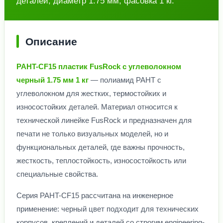
деталей; диаметр 1.75 мм, фасовка 1 кг.
Описание
PAHT-CF15 пластик FusRock с углеволокном
черный 1.75 мм 1 кг
— полиамид PAHT с
углеволокном для жестких, термостойких и
износостойких деталей. Материал относится к
технической линейке FusRock и предназначен для
печати не только визуальных моделей, но и
функциональных деталей, где важны прочность,
жесткость, теплостойкость, износостойкость или
специальные свойства.
Серия PAHT-CF15 рассчитана на инженерное
применение: черный цвет подходит для технических
корпусов, креплений и деталей со строгим engineering-