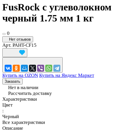
FusRock с углеволокном
черный 1.75 мм 1 кг
0
Нет отзывов
Арт.
PAHT-CF15
Купить на OZON
Купить на Яндекс Маркет
Заказать
Нет в наличии
Рассчитать доставку
Характеристики
Цвет
:
Черный
Все характеристики
Описание