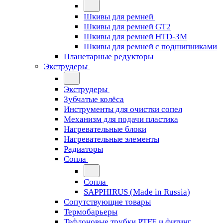
Шкивы для ремней
Шкивы для ремней GT2
Шкивы для ремней HTD-3M
Шкивы для ремней с подшипниками
Планетарные редукторы
Экструдеры
Экструдеры
Зубчатые колёса
Инструменты для очистки сопел
Механизм для подачи пластика
Нагревательные блоки
Нагревательные элементы
Радиаторы
Сопла
Сопла
SAPPHIRUS (Made in Russia)
Сопутствующие товары
Термобарьеры
Тефлоновые трубки PTFE и фитинг