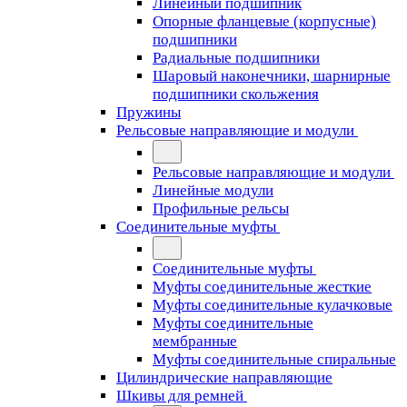
Линейный подшипник
Опорные фланцевые (корпусные)
подшипники
Радиальные подшипники
Шаровый наконечники, шарнирные
подшипники скольжения
Пружины
Рельсовые направляющие и модули
Рельсовые направляющие и модули
Линейные модули
Профильные рельсы
Соединительные муфты
Соединительные муфты
Муфты соединительные жесткие
Муфты соединительные кулачковые
Муфты соединительные
мембранные
Муфты соединительные спиральные
Цилиндрические направляющие
Шкивы для ремней