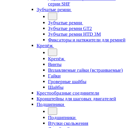
серии SHF
Зубчатые ремни
Зубчатые ремни
Зубчатые ремни GT2
Зубчатые ремни HTD 3M
Фиксаторы и натяжители для ремней
Крепёж
Крепёж
Винты
Вплавляемые гайки (встраиваемые)
Гайки
Гроверные шайбы
Шайбы
Крестообразные соединители
Кронштейны для шаговых двигателей
Подшипники
Подшипники
Втулки скольжения