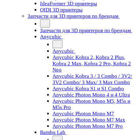
IdeaFormer 3D принтеры
QIDI 3D принтеры
Запчасти для 3D принтеров по брендам
Запчасти для 3D принтеров по брендам
Anycubic
Anycubic
Anycubic Kobra 2, Kobra 2 Plus,
Kobra 2 Max, Kobra 2 Pro, Kobra 2
Neo
Anycubic Kobra 3 / 3 Combo / 3V2/
3V2 Combo/ 3 Max/ 3 Max Combo
Anycubic Kobra S1 и S1 Combo
Anycubic Photon Mono 4 и 4 Ultra
Anycubic Photon Mono M5, M5s и
M5s Pro
Anycubic Photon Mono M7
Anycubic Photon Mono M7 Max
Anycubic Photon Mono M7 Pro
Bambu Lab