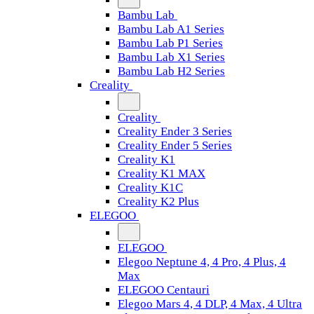
Bambu Lab
Bambu Lab A1 Series
Bambu Lab P1 Series
Bambu Lab X1 Series
Bambu Lab H2 Series
Creality
Creality
Creality Ender 3 Series
Creality Ender 5 Series
Creality K1
Creality K1 MAX
Creality K1C
Creality K2 Plus
ELEGOO
ELEGOO
Elegoo Neptune 4, 4 Pro, 4 Plus, 4
Max
ELEGOO Centauri
Elegoo Mars 4, 4 DLP, 4 Max, 4 Ultra