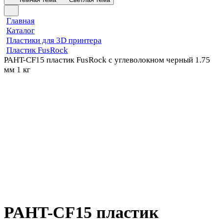
Главная
Каталог
Пластики для 3D принтера
Пластик FusRock
PAHT-CF15 пластик FusRock с углеволокном черный 1.75
мм 1 кг
PAHT-CF15 пластик