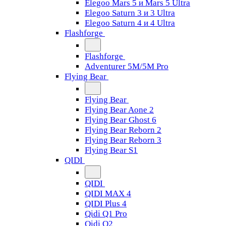
Elegoo Mars 5 и Mars 5 Ultra
Elegoo Saturn 3 и 3 Ultra
Elegoo Saturn 4 и 4 Ultra
Flashforge
Flashforge
Adventurer 5M/5M Pro
Flying Bear
Flying Bear
Flying Bear Aone 2
Flying Bear Ghost 6
Flying Bear Reborn 2
Flying Bear Reborn 3
Flying Bear S1
QIDI
QIDI
QIDI MAX 4
QIDI Plus 4
Qidi Q1 Pro
Qidi Q2