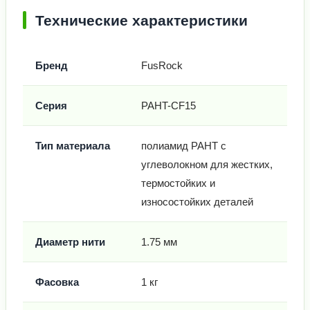
Технические характеристики
Бренд
FusRock
Серия
PAHT-CF15
Тип материала
полиамид PAHT с
углеволокном для жестких,
термостойких и
износостойких деталей
Диаметр нити
1.75 мм
Фасовка
1 кг