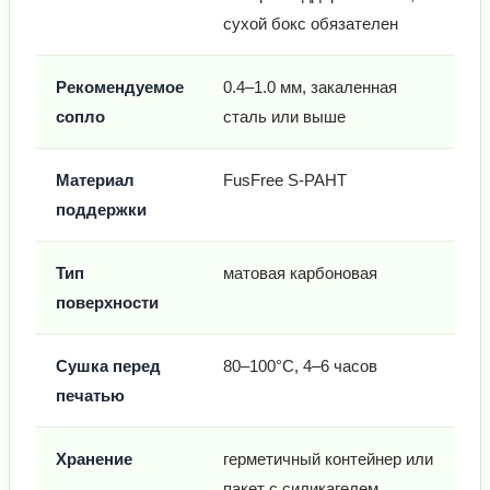
сухой бокс обязателен
Рекомендуемое
0.4–1.0 мм, закаленная
сопло
сталь или выше
Материал
FusFree S-PAHT
поддержки
Тип
матовая карбоновая
поверхности
Сушка перед
80–100°C, 4–6 часов
печатью
Хранение
герметичный контейнер или
пакет с силикагелем