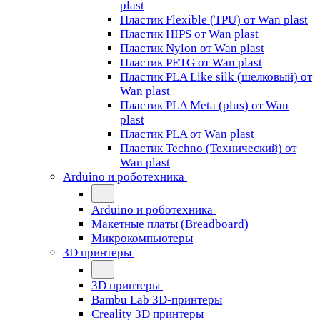
plast
Пластик Flexible (TPU) от Wan plast
Пластик HIPS от Wan plast
Пластик Nylon от Wan plast
Пластик PETG от Wan plast
Пластик PLA Like silk (шелковый) от
Wan plast
Пластик PLA Meta (plus) от Wan
plast
Пластик PLA от Wan plast
Пластик Techno (Технический) от
Wan plast
Arduino и роботехника
Arduino и роботехника
Макетные платы (Breadboard)
Микрокомпьютеры
3D принтеры
3D принтеры
Bambu Lab 3D-принтеры
Creality 3D принтеры