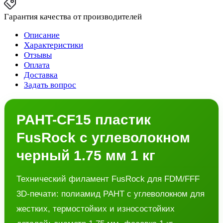
Гарантия качества от производителей
Описание
Характеристики
Отзывы
Оплата
Доставка
Задать вопрос
PAHT-CF15 пластик
FusRock с углеволокном
черный 1.75 мм 1 кг
Технический филамент FusRock для FDM/FFF
3D-печати: полиамид PAHT с углеволокном для
жестких, термостойких и износостойких