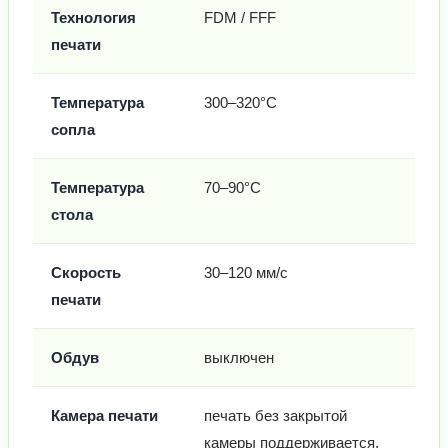
Технология
FDM / FFF
печати
Температура
300–320°C
сопла
Температура
70–90°C
стола
Скорость
30–120 мм/с
печати
Обдув
выключен
Камера печати
печать без закрытой
камеры поддерживается,