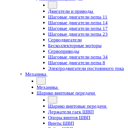
Двигатели и приводы
Шаговые двигатели nema 11
Шаговые двигатели nema 14
Шаговые двигатели nema 17
Шаговые двигатели nema 23
Cерводвигатели
Бесколлекторные моторы
Сервоприводы
Шаговые двигатели nema 34
Шаговые двигатели nema 8
Электродвигатели постоянного тока
Механика
Механика
Шарико винтовые передачи
Шарико винтовые передачи
Держатели гаек ШВП
Опоры винтов ШВП
Винты ШВП