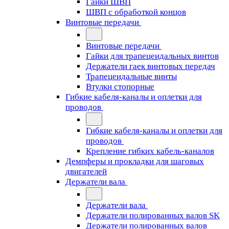
Гайки ШВП
ШВП с обработкой концов
Винтовые передачи
Винтовые передачи
Гайки для трапецеидальных винтов
Держатели гаек винтовых передач
Трапецеидальные винты
Втулки стопорные
Гибкие кабеля-каналы и оплетки для
проводов
Гибкие кабеля-каналы и оплетки для
проводов
Крепление гибких кабель-каналов
Демпферы и прокладки для шаговых
двигателей
Держатели вала
Держатели вала
Держатели полированных валов SK
Держатели полированных валов