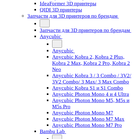
IdeaFormer 3D принтеры
QIDI 3D принтеры
Запчасти для 3D принтеров по брендам
Запчасти для 3D принтеров по брендам
Anycubic
Anycubic
Anycubic Kobra 2, Kobra 2 Plus,
Kobra 2 Max, Kobra 2 Pro, Kobra 2
Neo
Anycubic Kobra 3 / 3 Combo / 3V2/
3V2 Combo/ 3 Max/ 3 Max Combo
Anycubic Kobra S1 и S1 Combo
Anycubic Photon Mono 4 и 4 Ultra
Anycubic Photon Mono M5, M5s и
M5s Pro
Anycubic Photon Mono M7
Anycubic Photon Mono M7 Max
Anycubic Photon Mono M7 Pro
Bambu Lab