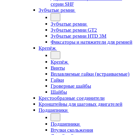
серии SHF
Зубчатые ремни
Зубчатые ремни
Зубчатые ремни GT2
Зубчатые ремни HTD 3M
Фиксаторы и натяжители для ремней
Крепёж
Крепёж
Винты
Вплавляемые гайки (встраиваемые)
Гайки
Гроверные шайбы
Шайбы
Крестообразные соединители
Кронштейны для шаговых двигателей
Подшипники
Подшипники
Втулки скольжения