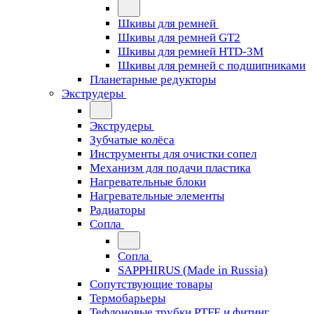
Шкивы для ремней
Шкивы для ремней GT2
Шкивы для ремней HTD-3M
Шкивы для ремней с подшипниками
Планетарные редукторы
Экструдеры
Экструдеры
Зубчатые колёса
Инструменты для очистки сопел
Механизм для подачи пластика
Нагревательные блоки
Нагревательные элементы
Радиаторы
Сопла
Сопла
SAPPHIRUS (Made in Russia)
Сопутствующие товары
Термобарьеры
Тефлоновые трубки PTFE и фитинг