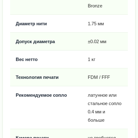
Bronze
Диаметр нити
1.75 мм
Допуск диаметра
±0.02 мм
Вес нетто
1 кг
Технология печати
FDM / FFF
Рекомендуемое сопло
латунное или
стальное сопло
0.4 мм и
больше
Камера печати
не требуется