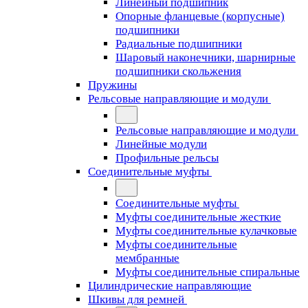
Линейный подшипник
Опорные фланцевые (корпусные)
подшипники
Радиальные подшипники
Шаровый наконечники, шарнирные
подшипники скольжения
Пружины
Рельсовые направляющие и модули
Рельсовые направляющие и модули
Линейные модули
Профильные рельсы
Соединительные муфты
Соединительные муфты
Муфты соединительные жесткие
Муфты соединительные кулачковые
Муфты соединительные
мембранные
Муфты соединительные спиральные
Цилиндрические направляющие
Шкивы для ремней