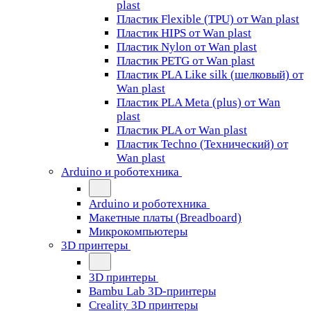
plast
Пластик Flexible (TPU) от Wan plast
Пластик HIPS от Wan plast
Пластик Nylon от Wan plast
Пластик PETG от Wan plast
Пластик PLA Like silk (шелковый) от
Wan plast
Пластик PLA Meta (plus) от Wan
plast
Пластик PLA от Wan plast
Пластик Techno (Технический) от
Wan plast
Arduino и роботехника
Arduino и роботехника
Макетные платы (Breadboard)
Микрокомпьютеры
3D принтеры
3D принтеры
Bambu Lab 3D-принтеры
Creality 3D принтеры