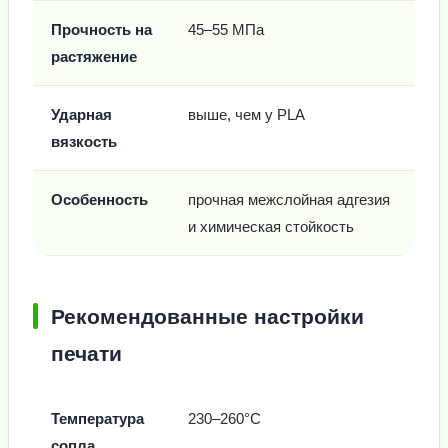
Прочность на
45–55 МПа
растяжение
Ударная
выше, чем у PLA
вязкость
Особенность
прочная межслойная адгезия
и химическая стойкость
Рекомендованные настройки
печати
Температура
230–260°C
сопла