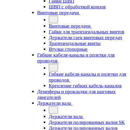
Гайки ШВП
ШВП с обработкой концов
Винтовые передачи
Винтовые передачи
Гайки для трапецеидальных винтов
Держатели гаек винтовых передач
Трапецеидальные винты
Втулки стопорные
Гибкие кабеля-каналы и оплетки для
проводов
Гибкие кабеля-каналы и оплетки для
проводов
Крепление гибких кабель-каналов
Демпферы и прокладки для шаговых
двигателей
Держатели вала
Держатели вала
Держатели полированных валов SK
Держатели полированных валов