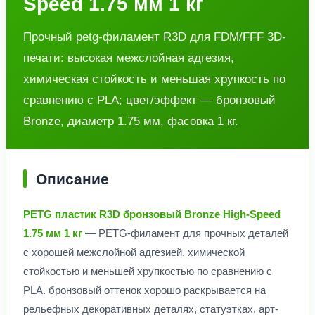
Speed 1.75 мм 1 кг
Прочный petg-филамент R3D для FDM/FFF 3D-
печати: высокая межслойная адгезия,
химическая стойкость и меньшая хрупкость по
сравнению с PLA; цвет/эффект — бронзовый
Bronze, диаметр 1.75 мм, фасовка 1 кг.
Описание
PETG пластик R3D бронзовый Bronze High-Speed
1.75 мм 1 кг
— PETG-филамент для прочных деталей
с хорошей межслойной адгезией, химической
стойкостью и меньшей хрупкостью по сравнению с
PLA. бронзовый оттенок хорошо раскрывается на
рельефных декоративных деталях, статуэтках, арт-