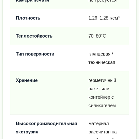
Плотность
1.26–1.28 г/см³
Теплостойкость
70–80°C
Тип поверхности
глянцевая /
техническая
Хранение
герметичный
пакет или
контейнер с
силикагелем
Высокопроизводительная
материал
экструзия
рассчитан на