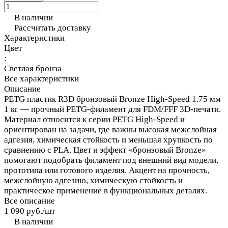
В наличии
Рассчитать доставку
Характеристики
Цвет
:
Светлая бронза
Все характеристики
Описание
PETG пластик R3D бронзовый Bronze High-Speed 1.75 мм
1 кг — прочный PETG-филамент для FDM/FFF 3D-печати.
Материал относится к серии PETG High-Speed и
ориентирован на задачи, где важны высокая межслойная
адгезия, химическая стойкость и меньшая хрупкость по
сравнению с PLA. Цвет и эффект «бронзовый Bronze»
помогают подобрать филамент под внешний вид модели,
прототипа или готового изделия. Акцент на прочность,
межслойную адгезию, химическую стойкость и
практическое применение в функциональных деталях.
Все описание
1 090 руб./
шт
В наличии