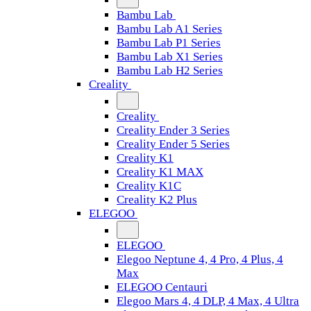
Bambu Lab
Bambu Lab A1 Series
Bambu Lab P1 Series
Bambu Lab X1 Series
Bambu Lab H2 Series
Creality
Creality
Creality Ender 3 Series
Creality Ender 5 Series
Creality K1
Creality K1 MAX
Creality K1C
Creality K2 Plus
ELEGOO
ELEGOO
Elegoo Neptune 4, 4 Pro, 4 Plus, 4
Max
ELEGOO Centauri
Elegoo Mars 4, 4 DLP, 4 Max, 4 Ultra