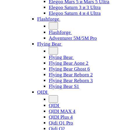
Elegoo Mars 5 и Mars 5 Ultra
Elegoo Saturn 3 и 3 Ultra
Elegoo Saturn 4 и 4 Ultra
Flashforge
Flashforge
Adventurer 5M/5M Pro
Flying Bear
Flying Bear
Flying Bear Aone 2
Flying Bear Ghost 6
Flying Bear Reborn 2
Flying Bear Reborn 3
Flying Bear S1
QIDI
QIDI
QIDI MAX 4
QIDI Plus 4
Qidi Q1 Pro
Qidi Q2