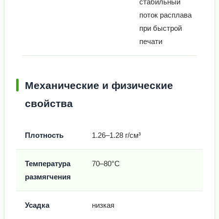
стабильный
поток расплава
при быстрой
печати
Механические и физические
свойства
Плотность
1.26–1.28 г/см³
Температура
70–80°C
размягчения
Усадка
низкая