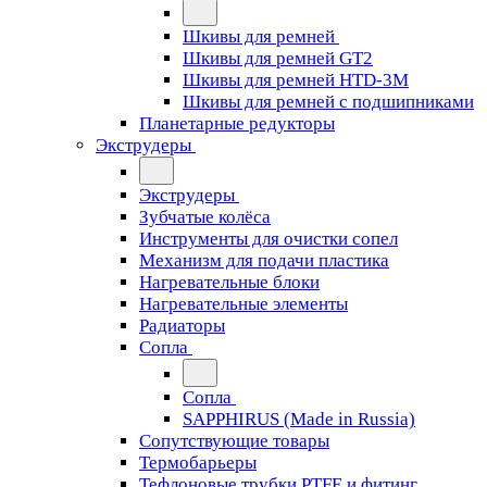
Шкивы для ремней
Шкивы для ремней GT2
Шкивы для ремней HTD-3M
Шкивы для ремней с подшипниками
Планетарные редукторы
Экструдеры
Экструдеры
Зубчатые колёса
Инструменты для очистки сопел
Механизм для подачи пластика
Нагревательные блоки
Нагревательные элементы
Радиаторы
Сопла
Сопла
SAPPHIRUS (Made in Russia)
Сопутствующие товары
Термобарьеры
Тефлоновые трубки PTFE и фитинг