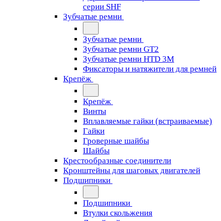
серии SHF
Зубчатые ремни
Зубчатые ремни
Зубчатые ремни GT2
Зубчатые ремни HTD 3M
Фиксаторы и натяжители для ремней
Крепёж
Крепёж
Винты
Вплавляемые гайки (встраиваемые)
Гайки
Гроверные шайбы
Шайбы
Крестообразные соединители
Кронштейны для шаговых двигателей
Подшипники
Подшипники
Втулки скольжения