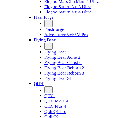
Elegoo Mars 5 и Mars 5 Ultra
Elegoo Saturn 3 и 3 Ultra
Elegoo Saturn 4 и 4 Ultra
Flashforge
Flashforge
Adventurer 5M/5M Pro
Flying Bear
Flying Bear
Flying Bear Aone 2
Flying Bear Ghost 6
Flying Bear Reborn 2
Flying Bear Reborn 3
Flying Bear S1
QIDI
QIDI
QIDI MAX 4
QIDI Plus 4
Qidi Q1 Pro
Qidi Q2