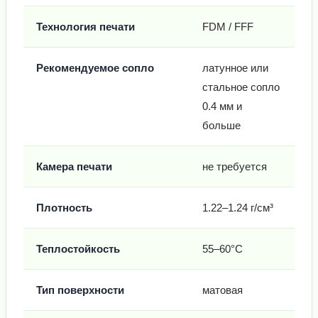
Технология печати
FDM / FFF
Рекомендуемое сопло
латунное или
стальное сопло
0.4 мм и
больше
Камера печати
не требуется
Плотность
1.22–1.24 г/см³
Теплостойкость
55–60°C
Тип поверхности
матовая