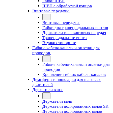
Гайки ШВП
ШВП с обработкой концов
Винтовые передачи
Винтовые передачи
Гайки для трапецеидальных винтов
Держатели гаек винтовых передач
Трапецеидальные винты
Втулки стопорные
Гибкие кабеля-каналы и оплетки для
проводов
Гибкие кабеля-каналы и оплетки для
проводов
Крепление гибких кабель-каналов
Демпферы и прокладки для шаговых
двигателей
Держатели вала
Держатели вала
Держатели полированных валов SK
Держатели полированных валов