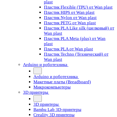
plast
Пластик Flexible (TPU) от Wan plast
Пластик HIPS от Wan plast
Пластик Nylon от Wan plast
Пластик PETG от Wan plast
Пластик PLA Like silk (шелковый) от
Wan plast
Пластик PLA Meta (plus) от Wan
plast
Пластик PLA от Wan plast
Пластик Techno (Технический) от
Wan plast
Arduino и роботехника
Arduino и роботехника
Макетные платы (Breadboard)
Микрокомпьютеры
3D принтеры
3D принтеры
Bambu Lab 3D-принтеры
Creality 3D принтеры