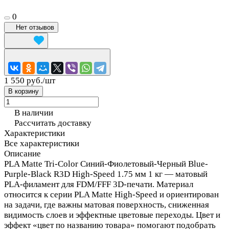
0
Нет отзывов
1 550 руб./
шт
В корзину
В наличии
Рассчитать доставку
Характеристики
Все характеристики
Описание
PLA Matte Tri-Color Синий-Фиолетовый-Черный Blue-
Purple-Black R3D High-Speed 1.75 мм 1 кг — матовый
PLA-филамент для FDM/FFF 3D-печати. Материал
относится к серии PLA Matte High-Speed и ориентирован
на задачи, где важны матовая поверхность, сниженная
видимость слоев и эффектные цветовые переходы. Цвет и
эффект «цвет по названию товара» помогают подобрать