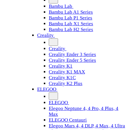
Bambu Lab
Bambu Lab A1 Series
Bambu Lab P1 Series
Bambu Lab X1 Series
Bambu Lab H2 Series
Creality
Creality
Creality Ender 3 Series
Creality Ender 5 Series
Creality K1
Creality K1 MAX
Creality K1C
Creality K2 Plus
ELEGOO
ELEGOO
Elegoo Neptune 4, 4 Pro, 4 Plus, 4
Max
ELEGOO Centauri
Elegoo Mars 4, 4 DLP, 4 Max, 4 Ultra