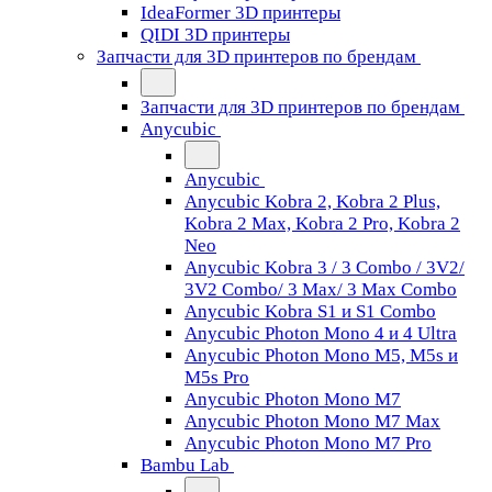
IdeaFormer 3D принтеры
QIDI 3D принтеры
Запчасти для 3D принтеров по брендам
Запчасти для 3D принтеров по брендам
Anycubic
Anycubic
Anycubic Kobra 2, Kobra 2 Plus,
Kobra 2 Max, Kobra 2 Pro, Kobra 2
Neo
Anycubic Kobra 3 / 3 Combo / 3V2/
3V2 Combo/ 3 Max/ 3 Max Combo
Anycubic Kobra S1 и S1 Combo
Anycubic Photon Mono 4 и 4 Ultra
Anycubic Photon Mono M5, M5s и
M5s Pro
Anycubic Photon Mono M7
Anycubic Photon Mono M7 Max
Anycubic Photon Mono M7 Pro
Bambu Lab