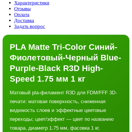
Характеристики
Отзывы
Оплата
Доставка
Задать вопрос
PLA Matte Tri-Color Синий-
Фиолетовый-Черный Blue-
Purple-Black R3D High-
Speed 1.75 мм 1 кг
Матовый pla-филамент R3D для FDM/FFF 3D-
печати: матовая поверхность, сниженная
видимость слоев и эффектные цветовые
переходы; цвет/эффект — цвет по названию
товара, диаметр 1.75 мм, фасовка 1 кг.