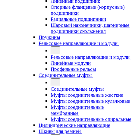
Линейный подшипник
Опорные фланцевые (корпусные)
подшипники
Радиальные подшипники
Шаровый наконечники, шарнирные
подшипники скольжения
Пружины
Рельсовые направляющие и модули
Рельсовые направляющие и модули
Линейные модули
Профильные рельсы
Соединительные муфты
Соединительные муфты
Муфты соединительные жесткие
Муфты соединительные кулачковые
Муфты соединительные
мембранные
Муфты соединительные спиральные
Цилиндрические направляющие
Шкивы для ремней