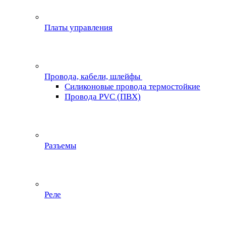
Платы управления
Провода, кабели, шлейфы
Силиконовые провода термостойкие
Провода PVC (ПВХ)
Разъемы
Реле