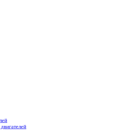
лей
 двигателей