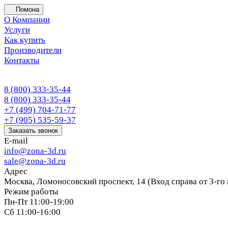
Помона
О Компании
Услуги
Как купить
Производители
Контакты
8 (800) 333-35-44
8 (800) 333-35-44
+7 (499) 704-71-77
+7 (905) 535-59-37
Заказать звонок
E-mail
info@zona-3d.ru
sale@zona-3d.ru
Адрес
Москва, Ломоносовский проспект, 14 (Вход справа от 3-го
Режим работы
Пн-Пт 11:00-19:00
Сб 11:00-16:00