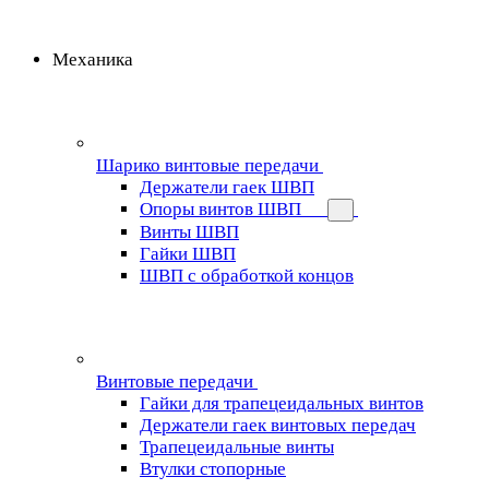
Механика
Шарико винтовые передачи
Держатели гаек ШВП
Опоры винтов ШВП
Винты ШВП
Гайки ШВП
ШВП с обработкой концов
Винтовые передачи
Гайки для трапецеидальных винтов
Держатели гаек винтовых передач
Трапецеидальные винты
Втулки стопорные