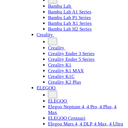
Bambu Lab
Bambu Lab A1 Series
Bambu Lab P1 Series
Bambu Lab X1 Series
Bambu Lab H2 Series
Creality
Creality
Creality Ender 3 Series
Creality Ender 5 Series
Creality K1
Creality K1 MAX
Creality K1C
Creality K2 Plus
ELEGOO
ELEGOO
Elegoo Neptune 4, 4 Pro, 4 Plus, 4
Max
ELEGOO Centauri
Elegoo Mars 4, 4 DLP, 4 Max, 4 Ultra