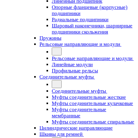
Линейный подшипник
Опорные фланцевые (корпусные)
подшипники
Радиальные подшипники
Шаровый наконечники, шарнирные
подшипники скольжения
Пружины
Рельсовые направляющие и модули
Рельсовые направляющие и модули
Линейные модули
Профильные рельсы
Соединительные муфты
Соединительные муфты
Муфты соединительные жесткие
Муфты соединительные кулачковые
Муфты соединительные
мембранные
Муфты соединительные спиральные
Цилиндрические направляющие
Шкивы для ремней