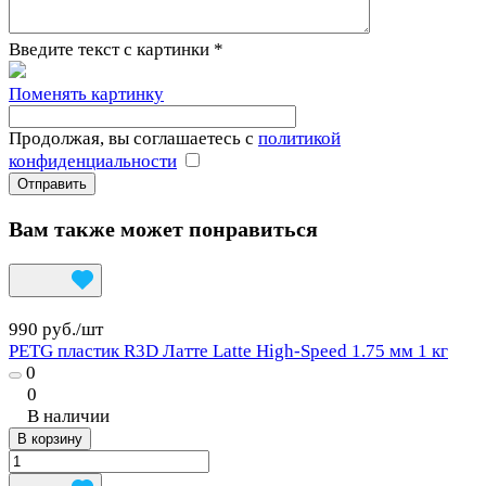
Введите текст с картинки
*
Поменять картинку
Продолжая, вы соглашаетесь с
политикой
конфиденциальности
Вам также может понравиться
990 руб./
шт
PETG пластик R3D Латте Latte High-Speed 1.75 мм 1 кг
0
0
В наличии
В корзину