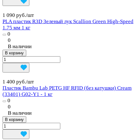
1 090 руб./
шт
PLA пластик R3D Зеленый лук Scallion Green High-Speed
1.75 мм 1 кг
0
0
В наличии
В корзину
1 400 руб./
шт
Пластик Bambu Lab PETG HF RFID (без катушки) Cream
(33401) G02-Y1 - 1 кг
0
0
В наличии
В корзину