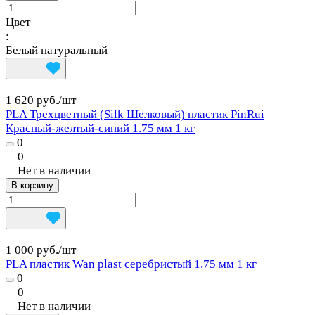
Цвет
:
Белый натуральный
1 620 руб./
шт
PLA Трехцветный (Silk Шелковый) пластик PinRui
Красный-желтый-синий 1.75 мм 1 кг
0
0
Нет в наличии
В корзину
1 000 руб./
шт
PLA пластик Wan plast серебристый 1.75 мм 1 кг
0
0
Нет в наличии