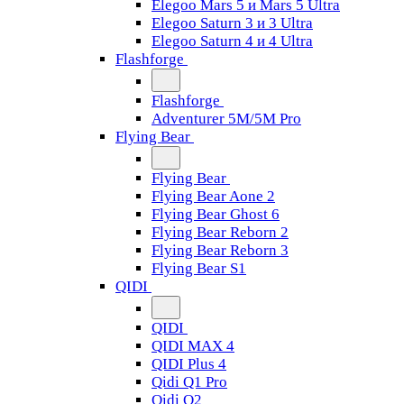
Elegoo Mars 5 и Mars 5 Ultra
Elegoo Saturn 3 и 3 Ultra
Elegoo Saturn 4 и 4 Ultra
Flashforge
Flashforge
Adventurer 5M/5M Pro
Flying Bear
Flying Bear
Flying Bear Aone 2
Flying Bear Ghost 6
Flying Bear Reborn 2
Flying Bear Reborn 3
Flying Bear S1
QIDI
QIDI
QIDI MAX 4
QIDI Plus 4
Qidi Q1 Pro
Qidi Q2