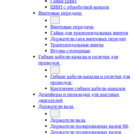
Гайки ШВП
ШВП с обработкой концов
Винтовые передачи
Винтовые передачи
Гайки для трапецеидальных винтов
Держатели гаек винтовых передач
Трапецеидальные винты
Втулки стопорные
Гибкие кабеля-каналы и оплетки для
проводов
Гибкие кабеля-каналы и оплетки для
проводов
Крепление гибких кабель-каналов
Демпферы и прокладки для шаговых
двигателей
Держатели вала
Держатели вала
Держатели полированных валов SK
Держатели полированных валов