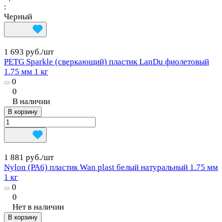
:
Черный
1 693 руб./
шт
PETG Sparkle (сверкающий) пластик LanDu фиолетовый
1.75 мм 1 кг
0
0
В наличии
В корзину
1 881 руб./
шт
Nylon (PA6) пластик Wan plast белый натуральный 1.75 мм
1 кг
0
0
Нет в наличии
В корзину