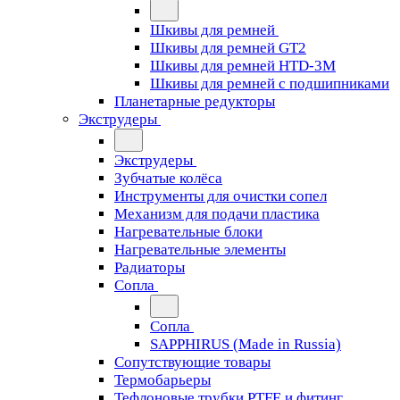
Шкивы для ремней
Шкивы для ремней GT2
Шкивы для ремней HTD-3M
Шкивы для ремней с подшипниками
Планетарные редукторы
Экструдеры
Экструдеры
Зубчатые колёса
Инструменты для очистки сопел
Механизм для подачи пластика
Нагревательные блоки
Нагревательные элементы
Радиаторы
Сопла
Сопла
SAPPHIRUS (Made in Russia)
Сопутствующие товары
Термобарьеры
Тефлоновые трубки PTFE и фитинг