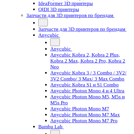
IdeaFormer 3D принтеры
QIDI 3D принтеры
Запчасти для 3D принтеров по брендам
Запчасти для 3D принтеров по брендам
Anycubic
Anycubic
Anycubic Kobra 2, Kobra 2 Plus,
Kobra 2 Max, Kobra 2 Pro, Kobra 2
Neo
Anycubic Kobra 3 / 3 Combo / 3V2/
3V2 Combo/ 3 Max/ 3 Max Combo
Anycubic Kobra S1 и S1 Combo
Anycubic Photon Mono 4 и 4 Ultra
Anycubic Photon Mono M5, M5s и
M5s Pro
Anycubic Photon Mono M7
Anycubic Photon Mono M7 Max
Anycubic Photon Mono M7 Pro
Bambu Lab