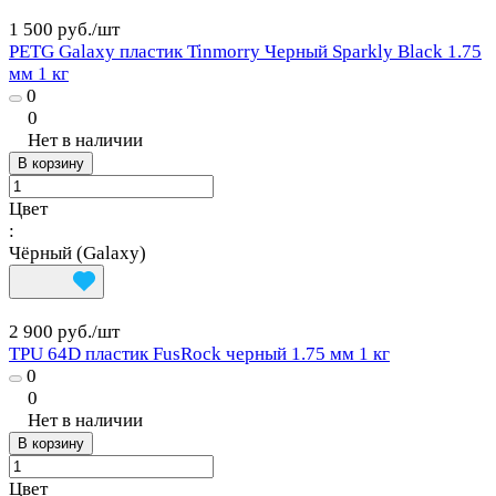
1 500 руб./
шт
PETG Galaxy пластик Tinmorry Черный Sparkly Black 1.75
мм 1 кг
0
0
Нет в наличии
В корзину
Цвет
:
Чёрный (Galaxy)
2 900 руб./
шт
TPU 64D пластик FusRock черный 1.75 мм 1 кг
0
0
Нет в наличии
В корзину
Цвет