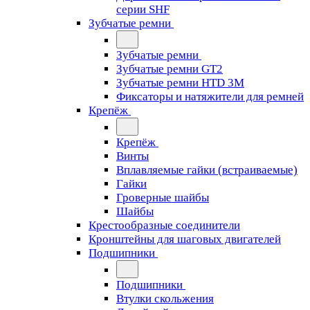
серии SHF
Зубчатые ремни
Зубчатые ремни
Зубчатые ремни GT2
Зубчатые ремни HTD 3M
Фиксаторы и натяжители для ремней
Крепёж
Крепёж
Винты
Вплавляемые гайки (встраиваемые)
Гайки
Гроверные шайбы
Шайбы
Крестообразные соединители
Кронштейны для шаговых двигателей
Подшипники
Подшипники
Втулки скольжения