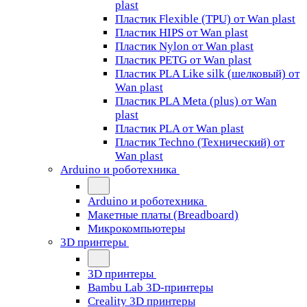
plast
Пластик Flexible (TPU) от Wan plast
Пластик HIPS от Wan plast
Пластик Nylon от Wan plast
Пластик PETG от Wan plast
Пластик PLA Like silk (шелковый) от
Wan plast
Пластик PLA Meta (plus) от Wan
plast
Пластик PLA от Wan plast
Пластик Techno (Технический) от
Wan plast
Arduino и роботехника
Arduino и роботехника
Макетные платы (Breadboard)
Микрокомпьютеры
3D принтеры
3D принтеры
Bambu Lab 3D-принтеры
Creality 3D принтеры