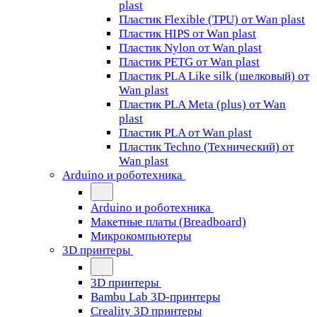
plast
Пластик Flexible (TPU) от Wan plast
Пластик HIPS от Wan plast
Пластик Nylon от Wan plast
Пластик PETG от Wan plast
Пластик PLA Like silk (шелковый) от
Wan plast
Пластик PLA Meta (plus) от Wan
plast
Пластик PLA от Wan plast
Пластик Techno (Технический) от
Wan plast
Arduino и роботехника
Arduino и роботехника
Макетные платы (Breadboard)
Микрокомпьютеры
3D принтеры
3D принтеры
Bambu Lab 3D-принтеры
Creality 3D принтеры