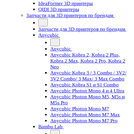
IdeaFormer 3D принтеры
QIDI 3D принтеры
Запчасти для 3D принтеров по брендам
Запчасти для 3D принтеров по брендам
Anycubic
Anycubic
Anycubic Kobra 2, Kobra 2 Plus,
Kobra 2 Max, Kobra 2 Pro, Kobra 2
Neo
Anycubic Kobra 3 / 3 Combo / 3V2/
3V2 Combo/ 3 Max/ 3 Max Combo
Anycubic Kobra S1 и S1 Combo
Anycubic Photon Mono 4 и 4 Ultra
Anycubic Photon Mono M5, M5s и
M5s Pro
Anycubic Photon Mono M7
Anycubic Photon Mono M7 Max
Anycubic Photon Mono M7 Pro
Bambu Lab