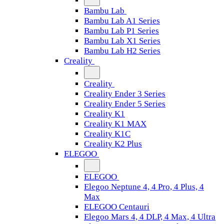
Bambu Lab
Bambu Lab A1 Series
Bambu Lab P1 Series
Bambu Lab X1 Series
Bambu Lab H2 Series
Creality
Creality
Creality Ender 3 Series
Creality Ender 5 Series
Creality K1
Creality K1 MAX
Creality K1C
Creality K2 Plus
ELEGOO
ELEGOO
Elegoo Neptune 4, 4 Pro, 4 Plus, 4
Max
ELEGOO Centauri
Elegoo Mars 4, 4 DLP, 4 Max, 4 Ultra