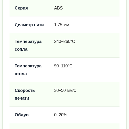
Серия
ABS
Диаметр нити
1.75 мм
Температура
240–260°C
сопла
Температура
90–110°C
стола
Скорость
30–90 мм/с
печати
Обдув
0–20%