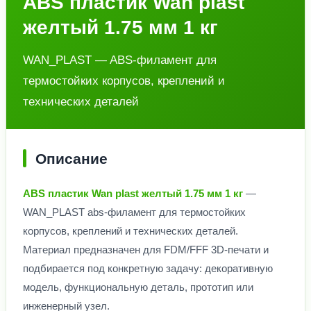
ABS пластик Wan plast
желтый 1.75 мм 1 кг
WAN_PLAST — ABS-филамент для
термостойких корпусов, креплений и
технических деталей
Описание
ABS пластик Wan plast желтый 1.75 мм 1 кг
—
WAN_PLAST abs-филамент для термостойких
корпусов, креплений и технических деталей.
Материал предназначен для FDM/FFF 3D-печати и
подбирается под конкретную задачу: декоративную
модель, функциональную деталь, прототип или
инженерный узел.