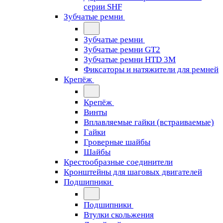
серии SHF
Зубчатые ремни
Зубчатые ремни
Зубчатые ремни GT2
Зубчатые ремни HTD 3M
Фиксаторы и натяжители для ремней
Крепёж
Крепёж
Винты
Вплавляемые гайки (встраиваемые)
Гайки
Гроверные шайбы
Шайбы
Крестообразные соединители
Кронштейны для шаговых двигателей
Подшипники
Подшипники
Втулки скольжения