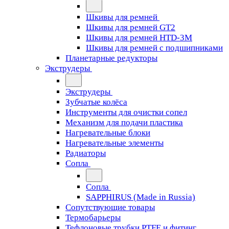
Шкивы для ремней
Шкивы для ремней GT2
Шкивы для ремней HTD-3M
Шкивы для ремней с подшипниками
Планетарные редукторы
Экструдеры
Экструдеры
Зубчатые колёса
Инструменты для очистки сопел
Механизм для подачи пластика
Нагревательные блоки
Нагревательные элементы
Радиаторы
Сопла
Сопла
SAPPHIRUS (Made in Russia)
Сопутствующие товары
Термобарьеры
Тефлоновые трубки PTFE и фитинг