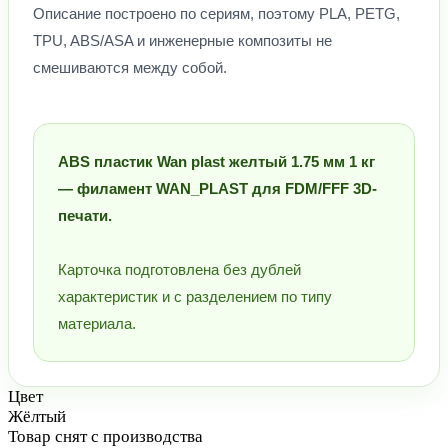
Описание построено по сериям, поэтому PLA, PETG,
TPU, ABS/ASA и инженерные композиты не
смешиваются между собой.
ABS пластик Wan plast желтый 1.75 мм 1 кг
— филамент WAN_PLAST для FDM/FFF 3D-
печати.
Карточка подготовлена без дублей
характеристик и с разделением по типу
материала.
Цвет
Жёлтый
Товар снят с производства