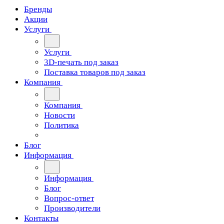
Бренды
Акции
Услуги
Услуги
3D-печать под заказ
Поставка товаров под заказ
Компания
Компания
Новости
Политика
Блог
Информация
Информация
Блог
Вопрос-ответ
Производители
Контакты