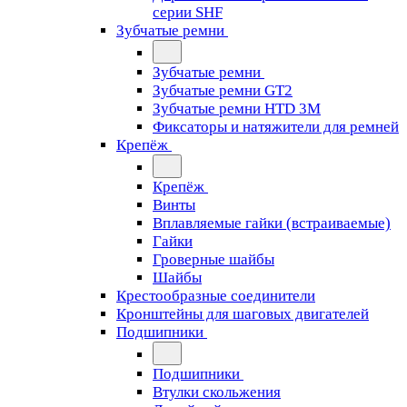
серии SHF
Зубчатые ремни
Зубчатые ремни
Зубчатые ремни GT2
Зубчатые ремни HTD 3M
Фиксаторы и натяжители для ремней
Крепёж
Крепёж
Винты
Вплавляемые гайки (встраиваемые)
Гайки
Гроверные шайбы
Шайбы
Крестообразные соединители
Кронштейны для шаговых двигателей
Подшипники
Подшипники
Втулки скольжения