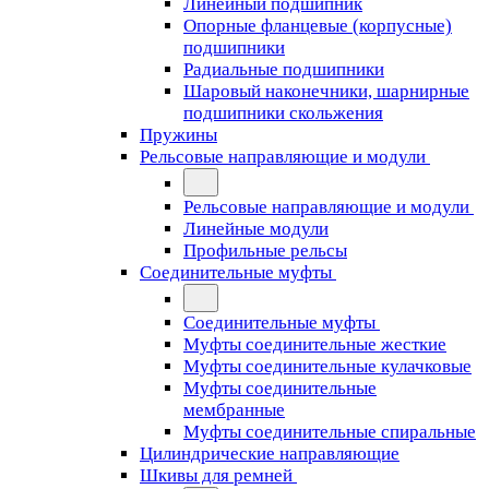
Линейный подшипник
Опорные фланцевые (корпусные)
подшипники
Радиальные подшипники
Шаровый наконечники, шарнирные
подшипники скольжения
Пружины
Рельсовые направляющие и модули
Рельсовые направляющие и модули
Линейные модули
Профильные рельсы
Соединительные муфты
Соединительные муфты
Муфты соединительные жесткие
Муфты соединительные кулачковые
Муфты соединительные
мембранные
Муфты соединительные спиральные
Цилиндрические направляющие
Шкивы для ремней