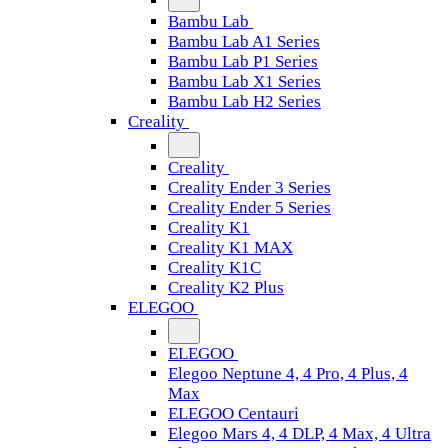
Bambu Lab
Bambu Lab A1 Series
Bambu Lab P1 Series
Bambu Lab X1 Series
Bambu Lab H2 Series
Creality
Creality
Creality Ender 3 Series
Creality Ender 5 Series
Creality K1
Creality K1 MAX
Creality K1C
Creality K2 Plus
ELEGOO
ELEGOO
Elegoo Neptune 4, 4 Pro, 4 Plus, 4
Max
ELEGOO Centauri
Elegoo Mars 4, 4 DLP, 4 Max, 4 Ultra