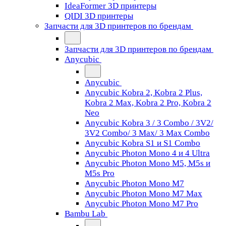
IdeaFormer 3D принтеры
QIDI 3D принтеры
Запчасти для 3D принтеров по брендам
Запчасти для 3D принтеров по брендам
Anycubic
Anycubic
Anycubic Kobra 2, Kobra 2 Plus,
Kobra 2 Max, Kobra 2 Pro, Kobra 2
Neo
Anycubic Kobra 3 / 3 Combo / 3V2/
3V2 Combo/ 3 Max/ 3 Max Combo
Anycubic Kobra S1 и S1 Combo
Anycubic Photon Mono 4 и 4 Ultra
Anycubic Photon Mono M5, M5s и
M5s Pro
Anycubic Photon Mono M7
Anycubic Photon Mono M7 Max
Anycubic Photon Mono M7 Pro
Bambu Lab