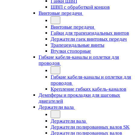
Гайки ШВП
ШВП с обработкой концов
Винтовые передачи
Винтовые передачи
Гайки для трапецеидальных винтов
Держатели гаек винтовых передач
Трапецеидальные винты
Втулки стопорные
Гибкие кабеля-каналы и оплетки для
проводов
Гибкие кабеля-каналы и оплетки для
проводов
Крепление гибких кабель-каналов
Демпферы и прокладки для шаговых
двигателей
Держатели вала
Держатели вала
Держатели полированных валов SK
Держатели полированных валов