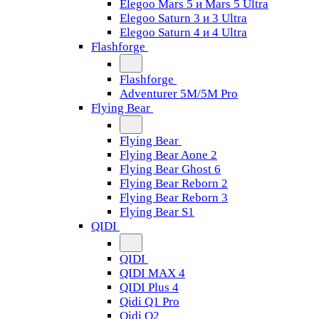
Elegoo Mars 5 и Mars 5 Ultra
Elegoo Saturn 3 и 3 Ultra
Elegoo Saturn 4 и 4 Ultra
Flashforge
Flashforge
Adventurer 5M/5M Pro
Flying Bear
Flying Bear
Flying Bear Aone 2
Flying Bear Ghost 6
Flying Bear Reborn 2
Flying Bear Reborn 3
Flying Bear S1
QIDI
QIDI
QIDI MAX 4
QIDI Plus 4
Qidi Q1 Pro
Qidi Q2