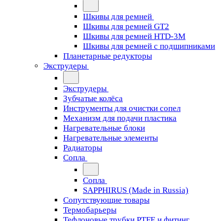
Шкивы для ремней
Шкивы для ремней GT2
Шкивы для ремней HTD-3M
Шкивы для ремней с подшипниками
Планетарные редукторы
Экструдеры
Экструдеры
Зубчатые колёса
Инструменты для очистки сопел
Механизм для подачи пластика
Нагревательные блоки
Нагревательные элементы
Радиаторы
Сопла
Сопла
SAPPHIRUS (Made in Russia)
Сопутствующие товары
Термобарьеры
Тефлоновые трубки PTFE и фитинг