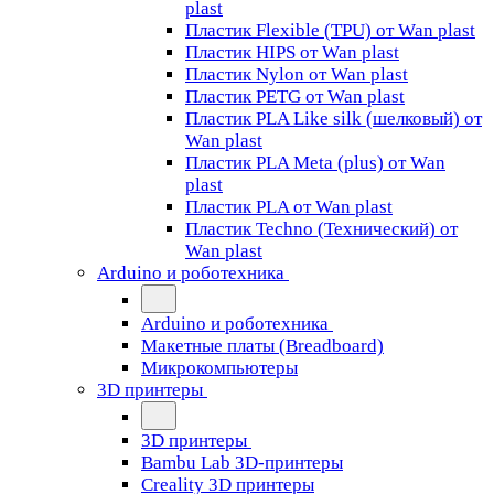
plast
Пластик Flexible (TPU) от Wan plast
Пластик HIPS от Wan plast
Пластик Nylon от Wan plast
Пластик PETG от Wan plast
Пластик PLA Like silk (шелковый) от
Wan plast
Пластик PLA Meta (plus) от Wan
plast
Пластик PLA от Wan plast
Пластик Techno (Технический) от
Wan plast
Arduino и роботехника
Arduino и роботехника
Макетные платы (Breadboard)
Микрокомпьютеры
3D принтеры
3D принтеры
Bambu Lab 3D-принтеры
Creality 3D принтеры