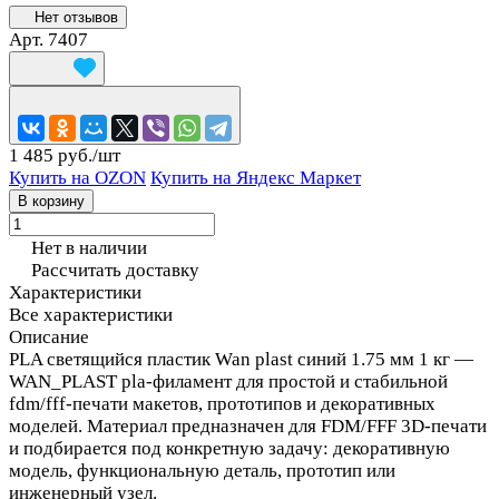
Нет отзывов
Арт.
7407
1 485 руб./
шт
Купить на OZON
Купить на Яндекс Маркет
В корзину
Нет в наличии
Рассчитать доставку
Характеристики
Все характеристики
Описание
PLA светящийся пластик Wan plast синий 1.75 мм 1 кг —
WAN_PLAST pla-филамент для простой и стабильной
fdm/fff-печати макетов, прототипов и декоративных
моделей. Материал предназначен для FDM/FFF 3D-печати
и подбирается под конкретную задачу: декоративную
модель, функциональную деталь, прототип или
инженерный узел.