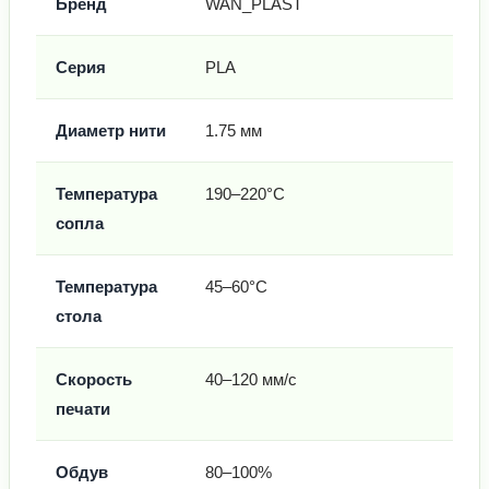
Бренд
WAN_PLAST
Серия
PLA
Диаметр нити
1.75 мм
Температура
190–220°C
сопла
Температура
45–60°C
стола
Скорость
40–120 мм/с
печати
Обдув
80–100%