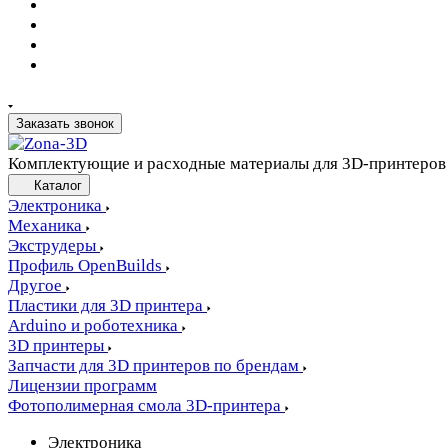
Заказать звонок
Комплектующие и расходные материалы для 3D-принтеров
Каталог
Электроника
Механика
Экструдеры
Профиль OpenBuilds
Другое
Пластики для 3D принтера
Arduino и роботехника
3D принтеры
Запчасти для 3D принтеров по брендам
Лицензии программ
Фотополимерная смола 3D-принтера
Электроника