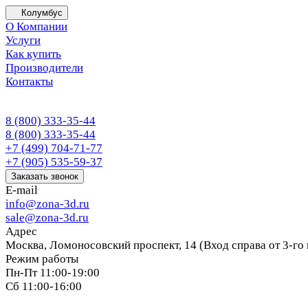
Колумбус
О Компании
Услуги
Как купить
Производители
Контакты
8 (800) 333-35-44
8 (800) 333-35-44
+7 (499) 704-71-77
+7 (905) 535-59-37
Заказать звонок
E-mail
info@zona-3d.ru
sale@zona-3d.ru
Адрес
Москва, Ломоносовский проспект, 14 (Вход справа от 3-го
Режим работы
Пн-Пт 11:00-19:00
Сб 11:00-16:00