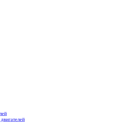
лей
 двигателей