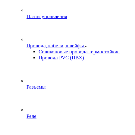
Платы управления
Провода, кабели, шлейфы
Силиконовые провода термостойкие
Провода PVC (ПВХ)
Разъемы
Реле