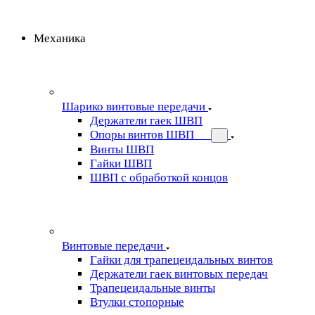
Механика
Шарико винтовые передачи
Держатели гаек ШВП
Опоры винтов ШВП
Винты ШВП
Гайки ШВП
ШВП с обработкой концов
Винтовые передачи
Гайки для трапецеидальных винтов
Держатели гаек винтовых передач
Трапецеидальные винты
Втулки стопорные