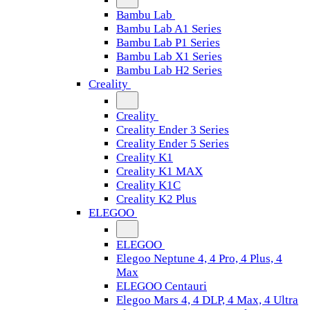
Bambu Lab
Bambu Lab A1 Series
Bambu Lab P1 Series
Bambu Lab X1 Series
Bambu Lab H2 Series
Creality
Creality
Creality Ender 3 Series
Creality Ender 5 Series
Creality K1
Creality K1 MAX
Creality K1C
Creality K2 Plus
ELEGOO
ELEGOO
Elegoo Neptune 4, 4 Pro, 4 Plus, 4
Max
ELEGOO Centauri
Elegoo Mars 4, 4 DLP, 4 Max, 4 Ultra