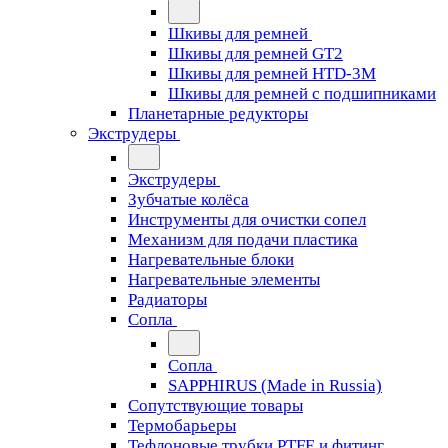
Шкивы для ремней
Шкивы для ремней GT2
Шкивы для ремней HTD-3M
Шкивы для ремней с подшипниками
Планетарные редукторы
Экструдеры
Экструдеры
Зубчатые колёса
Инструменты для очистки сопел
Механизм для подачи пластика
Нагревательные блоки
Нагревательные элементы
Радиаторы
Сопла
Сопла
SAPPHIRUS (Made in Russia)
Сопутствующие товары
Термобарьеры
Тефлоновые трубки PTFE и фитинг