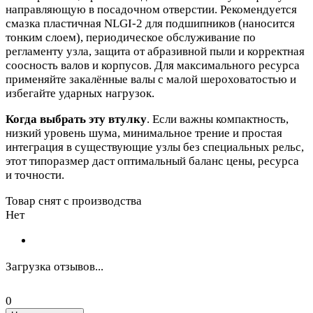
направляющую в посадочном отверстии. Рекомендуется
смазка пластичная NLGI‑2 для подшипников (наносится
тонким слоем), периодическое обслуживание по
регламенту узла, защита от абразивной пыли и корректная
соосность валов и корпусов. Для максимального ресурса
применяйте закалённые валы с малой шероховатостью и
избегайте ударных нагрузок.
Когда выбрать эту втулку
. Если важны компактность,
низкий уровень шума, минимальное трение и простая
интеграция в существующие узлы без специальных рельс,
этот типоразмер даст оптимальный баланс цены, ресурса
и точности.
Товар снят с производства
Нет
Загрузка отзывов...
0