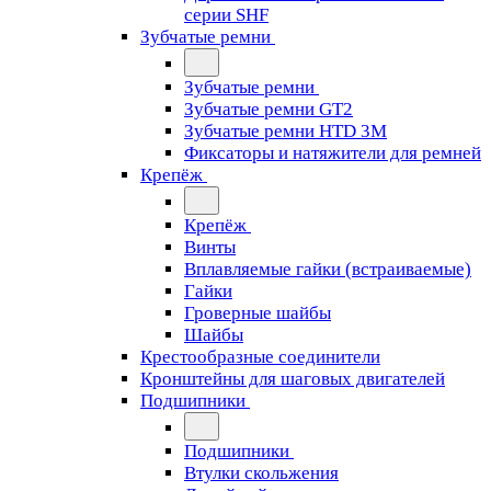
серии SHF
Зубчатые ремни
Зубчатые ремни
Зубчатые ремни GT2
Зубчатые ремни HTD 3M
Фиксаторы и натяжители для ремней
Крепёж
Крепёж
Винты
Вплавляемые гайки (встраиваемые)
Гайки
Гроверные шайбы
Шайбы
Крестообразные соединители
Кронштейны для шаговых двигателей
Подшипники
Подшипники
Втулки скольжения