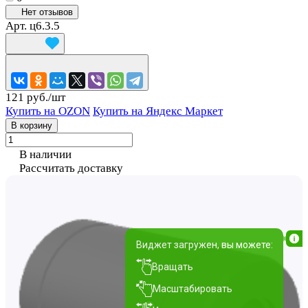
Нет отзывов
Арт.
ц6.3.5
121 руб./
шт
Купить на OZON
Купить на Яндекс Маркет
В корзину
В наличии
Рассчитать доставку