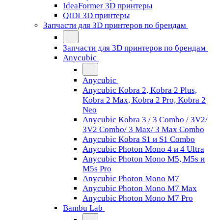
IdeaFormer 3D принтеры
QIDI 3D принтеры
Запчасти для 3D принтеров по брендам
Запчасти для 3D принтеров по брендам
Anycubic
Anycubic
Anycubic Kobra 2, Kobra 2 Plus,
Kobra 2 Max, Kobra 2 Pro, Kobra 2
Neo
Anycubic Kobra 3 / 3 Combo / 3V2/
3V2 Combo/ 3 Max/ 3 Max Combo
Anycubic Kobra S1 и S1 Combo
Anycubic Photon Mono 4 и 4 Ultra
Anycubic Photon Mono M5, M5s и
M5s Pro
Anycubic Photon Mono M7
Anycubic Photon Mono M7 Max
Anycubic Photon Mono M7 Pro
Bambu Lab