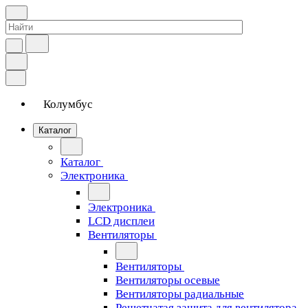
Колумбус
Каталог
Каталог
Электроника
Электроника
LCD дисплеи
Вентиляторы
Вентиляторы
Вентиляторы осевые
Вентиляторы радиальные
Решетчатая защита для вентилятора