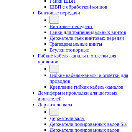
Гайки ШВП
ШВП с обработкой концов
Винтовые передачи
Винтовые передачи
Гайки для трапецеидальных винтов
Держатели гаек винтовых передач
Трапецеидальные винты
Втулки стопорные
Гибкие кабеля-каналы и оплетки для
проводов
Гибкие кабеля-каналы и оплетки для
проводов
Крепление гибких кабель-каналов
Демпферы и прокладки для шаговых
двигателей
Держатели вала
Держатели вала
Держатели полированных валов SK
Держатели полированных валов