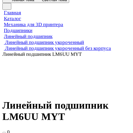
Главная
Каталог
Механика для 3D принтера
Подшипники
Линейный подшипник
Линейный подшипник укороченный
Линейный подшипник укороченный без корпуса
Линейный подшипник LM6UU MYT
Линейный подшипник
LM6UU MYT
0