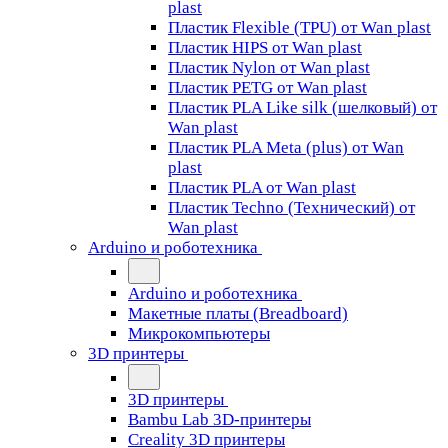
plast
Пластик Flexible (TPU) от Wan plast
Пластик HIPS от Wan plast
Пластик Nylon от Wan plast
Пластик PETG от Wan plast
Пластик PLA Like silk (шелковый) от
Wan plast
Пластик PLA Meta (plus) от Wan
plast
Пластик PLA от Wan plast
Пластик Techno (Технический) от
Wan plast
Arduino и роботехника
Arduino и роботехника
Макетные платы (Breadboard)
Микрокомпьютеры
3D принтеры
3D принтеры
Bambu Lab 3D-принтеры
Creality 3D принтеры