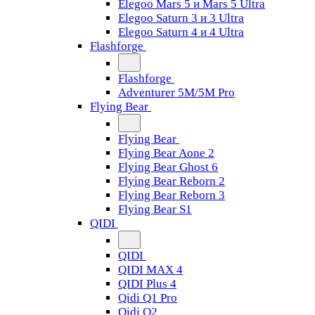
Elegoo Mars 5 и Mars 5 Ultra
Elegoo Saturn 3 и 3 Ultra
Elegoo Saturn 4 и 4 Ultra
Flashforge
Flashforge
Adventurer 5M/5M Pro
Flying Bear
Flying Bear
Flying Bear Aone 2
Flying Bear Ghost 6
Flying Bear Reborn 2
Flying Bear Reborn 3
Flying Bear S1
QIDI
QIDI
QIDI MAX 4
QIDI Plus 4
Qidi Q1 Pro
Qidi Q2