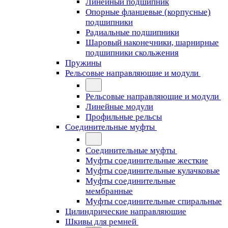
Линейный подшипник
Опорные фланцевые (корпусные)
подшипники
Радиальные подшипники
Шаровый наконечники, шарнирные
подшипники скольжения
Пружины
Рельсовые направляющие и модули
Рельсовые направляющие и модули
Линейные модули
Профильные рельсы
Соединительные муфты
Соединительные муфты
Муфты соединительные жесткие
Муфты соединительные кулачковые
Муфты соединительные
мембранные
Муфты соединительные спиральные
Цилиндрические направляющие
Шкивы для ремней