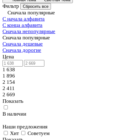
Фильтр
Сбросить все
Сначала популярные
С начала алфавита
С конца алфавита
Сначала непопулярные
Сначала популярные
Сначала дешевые
Сначала дорогие
Цена
1 638
1 896
2 154
2 411
2 669
Показать
В наличии
Наши предложения
Хит
Советуем
Показать