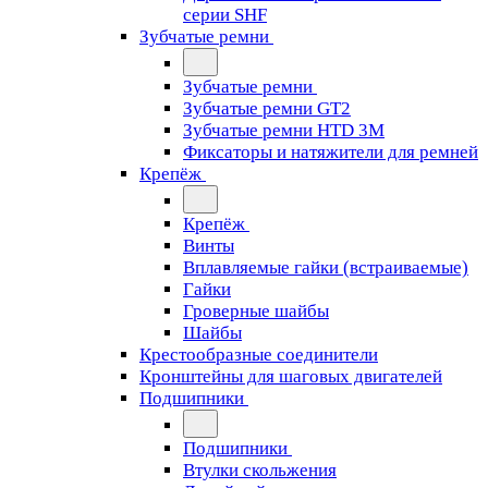
серии SHF
Зубчатые ремни
Зубчатые ремни
Зубчатые ремни GT2
Зубчатые ремни HTD 3M
Фиксаторы и натяжители для ремней
Крепёж
Крепёж
Винты
Вплавляемые гайки (встраиваемые)
Гайки
Гроверные шайбы
Шайбы
Крестообразные соединители
Кронштейны для шаговых двигателей
Подшипники
Подшипники
Втулки скольжения