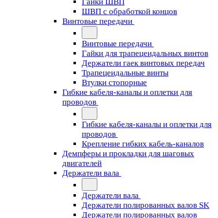
Гайки ШВП
ШВП с обработкой концов
Винтовые передачи
Винтовые передачи
Гайки для трапецеидальных винтов
Держатели гаек винтовых передач
Трапецеидальные винты
Втулки стопорные
Гибкие кабеля-каналы и оплетки для
проводов
Гибкие кабеля-каналы и оплетки для
проводов
Крепление гибких кабель-каналов
Демпферы и прокладки для шаговых
двигателей
Держатели вала
Держатели вала
Держатели полированных валов SK
Держатели полированных валов