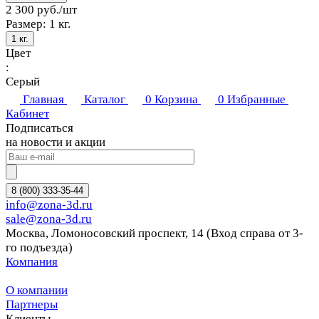
2 300 руб./
шт
Размер:
1 кг.
1 кг.
Цвет
:
Серый
Главная
Каталог
0
Корзина
0
Избранные
Кабинет
Подписаться
на новости и акции
8 (800) 333-35-44
info@zona-3d.ru
sale@zona-3d.ru
Москва, Ломоносовский проспект, 14 (Вход справа от 3-
го подъезда)
Компания
О компании
Партнеры
Клиенты