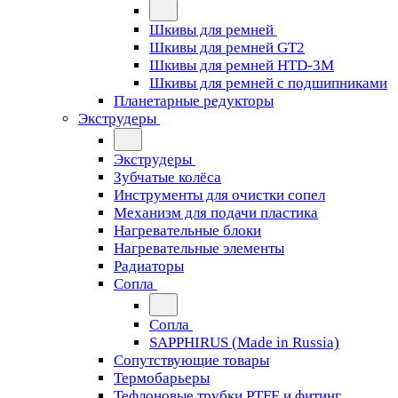
Шкивы для ремней
Шкивы для ремней GT2
Шкивы для ремней HTD-3M
Шкивы для ремней с подшипниками
Планетарные редукторы
Экструдеры
Экструдеры
Зубчатые колёса
Инструменты для очистки сопел
Механизм для подачи пластика
Нагревательные блоки
Нагревательные элементы
Радиаторы
Сопла
Сопла
SAPPHIRUS (Made in Russia)
Сопутствующие товары
Термобарьеры
Тефлоновые трубки PTFE и фитинг