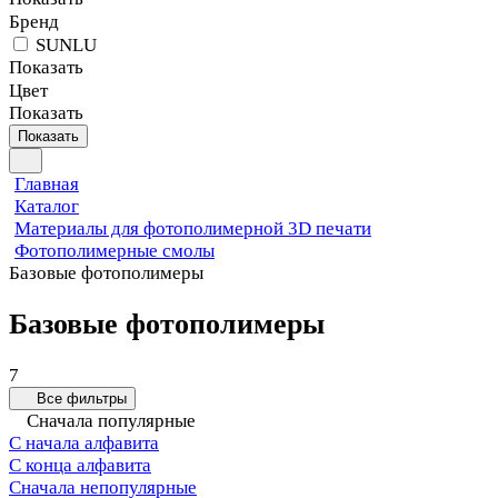
Бренд
SUNLU
Показать
Цвет
Показать
Показать
Главная
Каталог
Материалы для фотополимерной 3D печати
Фотополимерные смолы
Базовые фотополимеры
Базовые фотополимеры
7
Все фильтры
Сначала популярные
С начала алфавита
С конца алфавита
Сначала непопулярные