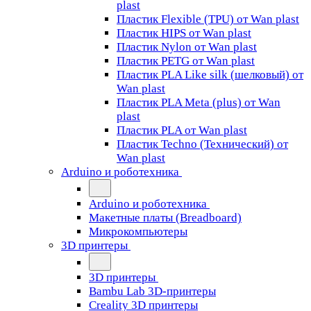
plast
Пластик Flexible (TPU) от Wan plast
Пластик HIPS от Wan plast
Пластик Nylon от Wan plast
Пластик PETG от Wan plast
Пластик PLA Like silk (шелковый) от
Wan plast
Пластик PLA Meta (plus) от Wan
plast
Пластик PLA от Wan plast
Пластик Techno (Технический) от
Wan plast
Arduino и роботехника
Arduino и роботехника
Макетные платы (Breadboard)
Микрокомпьютеры
3D принтеры
3D принтеры
Bambu Lab 3D-принтеры
Creality 3D принтеры