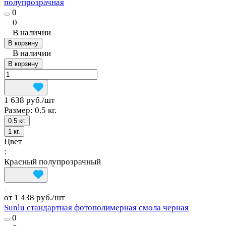
полупрозрачная
0
0
В наличии
В корзину
В наличии
В корзину
1 638 руб./
шт
Размер:
0.5 кг.
0.5 кг.
1 кг.
Цвет
:
Красный полупрозрачный
от 1 438 руб./
шт
Sunlu стандартная фотополимерная смола черная
0