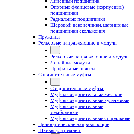
Линейный подшипник
Опорные фланцевые (корпусные)
подшипники
Радиальные подшипники
Шаровый наконечники, шарнирные
подшипники скольжения
Пружины
Рельсовые направляющие и модули
Рельсовые направляющие и модули
Линейные модули
Профильные рельсы
Соединительные муфты
Соединительные муфты
Муфты соединительные жесткие
Муфты соединительные кулачковые
Муфты соединительные
мембранные
Муфты соединительные спиральные
Цилиндрические направляющие
Шкивы для ремней