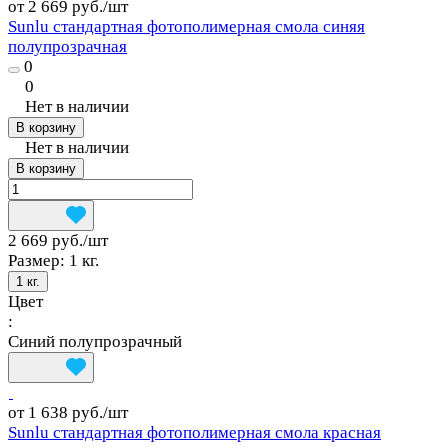
от 2 669 руб./
шт
Sunlu стандартная фотополимерная смола синяя
полупрозрачная
0
0
Нет в наличии
В корзину
Нет в наличии
В корзину
2 669 руб./
шт
Размер:
1 кг.
1 кг.
Цвет
:
Синий полупрозрачный
от 1 638 руб./
шт
Sunlu стандартная фотополимерная смола красная