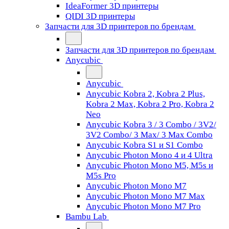
IdeaFormer 3D принтеры
QIDI 3D принтеры
Запчасти для 3D принтеров по брендам
Запчасти для 3D принтеров по брендам
Anycubic
Anycubic
Anycubic Kobra 2, Kobra 2 Plus,
Kobra 2 Max, Kobra 2 Pro, Kobra 2
Neo
Anycubic Kobra 3 / 3 Combo / 3V2/
3V2 Combo/ 3 Max/ 3 Max Combo
Anycubic Kobra S1 и S1 Combo
Anycubic Photon Mono 4 и 4 Ultra
Anycubic Photon Mono M5, M5s и
M5s Pro
Anycubic Photon Mono M7
Anycubic Photon Mono M7 Max
Anycubic Photon Mono M7 Pro
Bambu Lab