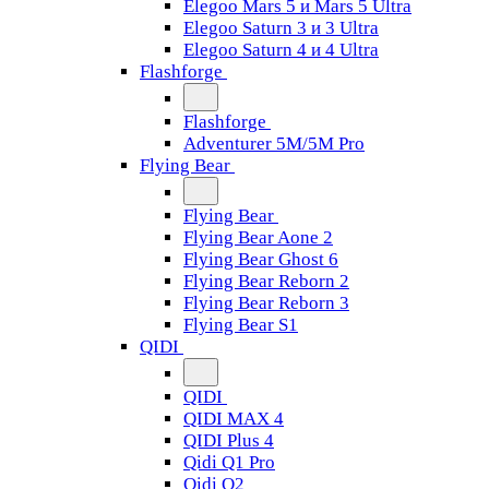
Elegoo Mars 5 и Mars 5 Ultra
Elegoo Saturn 3 и 3 Ultra
Elegoo Saturn 4 и 4 Ultra
Flashforge
Flashforge
Adventurer 5M/5M Pro
Flying Bear
Flying Bear
Flying Bear Aone 2
Flying Bear Ghost 6
Flying Bear Reborn 2
Flying Bear Reborn 3
Flying Bear S1
QIDI
QIDI
QIDI MAX 4
QIDI Plus 4
Qidi Q1 Pro
Qidi Q2