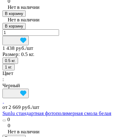
0
Нет в наличии
В корзину
Нет в наличии
В корзину
1 438 руб./
шт
Размер:
0.5 кг.
0.5 кг.
1 кг.
Цвет
:
Черный
от 2 669 руб./
шт
Sunlu стандартная фотополимерная смола белая
0
0
Нет в наличии