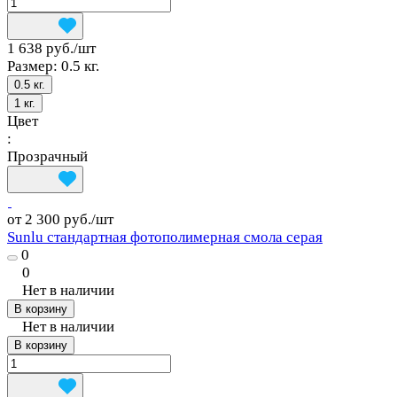
1 638 руб./
шт
Размер:
0.5 кг.
0.5 кг.
1 кг.
Цвет
:
Прозрачный
от 2 300 руб./
шт
Sunlu стандартная фотополимерная смола серая
0
0
Нет в наличии
В корзину
Нет в наличии
В корзину