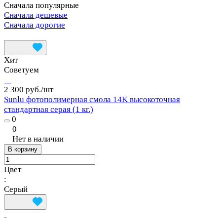
Сначала популярные
Сначала дешевые
Сначала дорогие
Хит
Советуем
2 300 руб./
шт
Sunlu фотополимерная смола 14K высокоточная
стандартная серая (1 кг.)
0
0
Нет в наличии
В корзину
Цвет
:
Серый