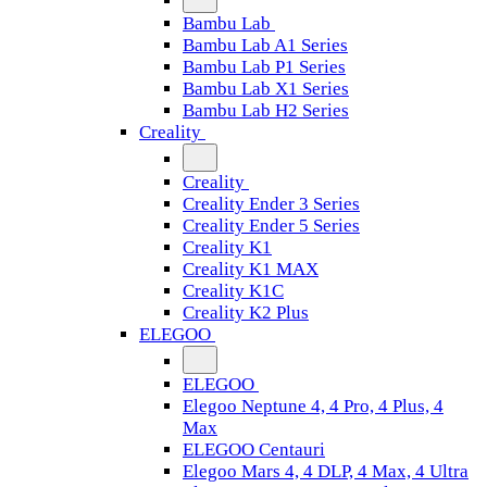
Bambu Lab
Bambu Lab A1 Series
Bambu Lab P1 Series
Bambu Lab X1 Series
Bambu Lab H2 Series
Creality
Creality
Creality Ender 3 Series
Creality Ender 5 Series
Creality K1
Creality K1 MAX
Creality K1C
Creality K2 Plus
ELEGOO
ELEGOO
Elegoo Neptune 4, 4 Pro, 4 Plus, 4
Max
ELEGOO Centauri
Elegoo Mars 4, 4 DLP, 4 Max, 4 Ultra